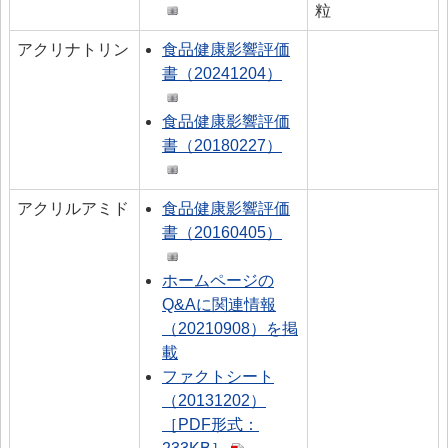
粒
アクリナトリン
食品健康影響評価
書（20241204）
食品健康影響評価
書（20180227）
アクリルアミド
食品健康影響評価
書（20160405）
ホームページの
Q&Aに関連情報
（20210908）を掲
載
ファクトシート
（20131202）
［PDF形式：