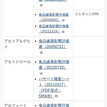
ピレキシン10%
食品健康影響評価書
（20230920）
食品健康影響評価書
（20111124）
アセトアルデヒ
食品健康影響評価
ド
書（20050721）
アセトクロール
食品健康影響評価
書（20130729）
ハザード概要シー
ト（20110317）
［PDF形式：
595KB］
アセフェート
食品健康影響評価