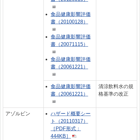
食品健康影響評価
書（20100128）
食品健康影響評価
書（20071115）
食品健康影響評価
書（20061221）
食品健康影響評価
清涼飲料水の規
書（20061221）
格基準の改正
アゾルビン
ハザード概要シー
ト（20110317）
［PDF形式：
444KB］