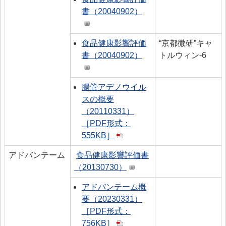
書（20040902）
食品健康影響評価
“京都微研”キャ
書（20040902）
トルウィン‐6
腸管アデノウイル
スの概要
（20110331）
［PDF形式：
555KB］
アドバンテーム
食品健康影響評価書
（20130730）
アドバンテーム概
要（20230331）
［PDF形式：
756KB］