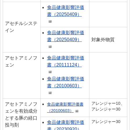
食品健康影響評価
書（20250409）
アセチルシステ
イン
食品健康影響評価
書（20250409）
対象外物質
アセトアミノフ
食品健康影響評価
ェン
書（20111124）
食品健康影響評価
書（20100603）
アレンジャー10、
アセトアミノフ
食品健康影響評価書
アレンジャー30
ェンを有効成分
（20100603）
とする豚の経口
アレンジャー30
食品健康影響評価
投与剤
書（20230920）