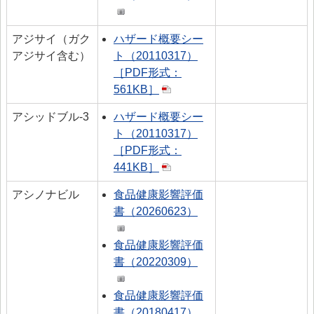
アジサイ（ガク
ハザード概要シー
アジサイ含む）
ト（20110317）
［PDF形式：
561KB］
アシッドブル-3
ハザード概要シー
ト（20110317）
［PDF形式：
441KB］
アシノナビル
食品健康影響評価
書（20260623）
食品健康影響評価
書（20220309）
食品健康影響評価
書（20180417）