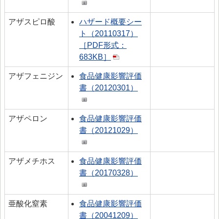
アザスピロ酸
ハザード概要シー
ト（20110317）
［PDF形式：
683KB］
アザフェニジン
食品健康影響評価
書（20120301）
アザペロン
食品健康影響評価
書（20121029）
アザメチホス
食品健康影響評価
書（20170328）
亜酸化窒素
食品健康影響評価
書（20041209）