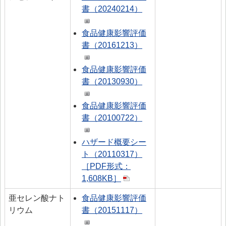
書（20240214）
食品健康影響評価
書（20161213）
食品健康影響評価
書（20130930）
食品健康影響評価
書（20100722）
ハザード概要シー
ト（20110317）
［PDF形式：
1,608KB］
亜セレン酸ナト
食品健康影響評価
リウム
書（20151117）