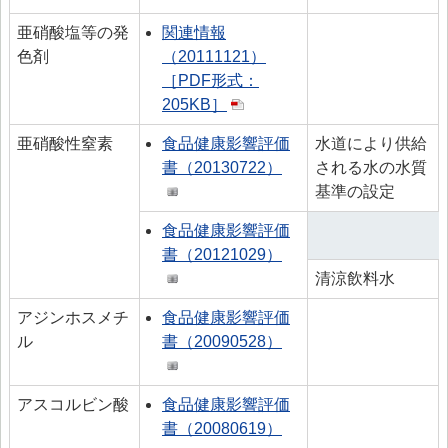
亜硝酸塩等の発
関連情報
色剤
（20111121）
［PDF形式：
205KB］
亜硝酸性窒素
食品健康影響評価
水道により供給
書（20130722）
される水の水質
基準の設定
食品健康影響評価
書（20121029）
清涼飲料水
アジンホスメチ
食品健康影響評価
ル
書（20090528）
アスコルビン酸
食品健康影響評価
書（20080619）