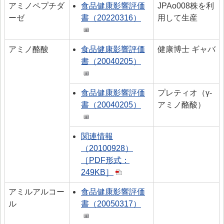
アミノペプチダ
食品健康影響評価
JPAo008株を利
ーゼ
書（20220316）
用して生産
アミノ酪酸
食品健康影響評価
健康博士 ギャバ
書（20040205）
食品健康影響評価
プレティオ（γ-
書（20040205）
アミノ酪酸）
関連情報
（20100928）
［PDF形式：
249KB］
アミルアルコー
食品健康影響評価
ル
書（20050317）