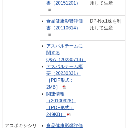
書（20151201）
用して生産
食品健康影響評価
DP‐No.1株を利
書（20110614）
用して生産
アスパルテームに
関する
Q&A（20230713）
アスパルテーム概
要（20230331）
［PDF形式：
2MB］
関連情報
（20100928）
［PDF形式：
249KB］
アスポキシシリ
食品健康影響評価