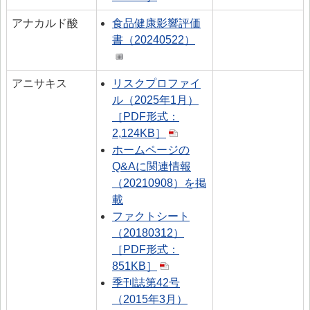
アナカルド酸
食品健康影響評価
書（20240522）
アニサキス
リスクプロファイ
ル（2025年1月）
［PDF形式：
2,124KB］
ホームページの
Q&Aに関連情報
（20210908）を掲
載
ファクトシート
（20180312）
［PDF形式：
851KB］
季刊誌第42号
（2015年3月）