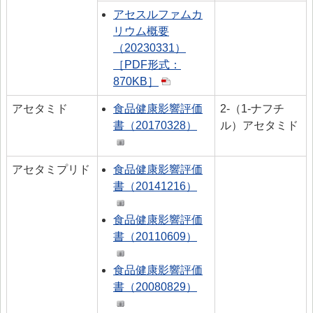
アセスルファムカ
リウム概要
（20230331）
［PDF形式：
870KB］
アセタミド
食品健康影響評価
2‐（1‐ナフチ
書（20170328）
ル）アセタミド
アセタミプリド
食品健康影響評価
書（20141216）
食品健康影響評価
書（20110609）
食品健康影響評価
書（20080829）