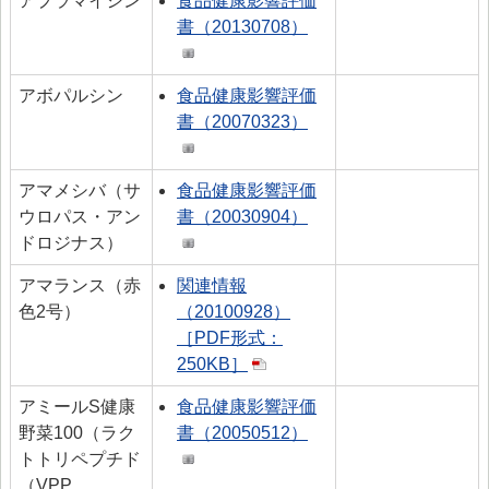
アプラマイシン
食品健康影響評価
書（20130708）
アボパルシン
食品健康影響評価
書（20070323）
アマメシバ（サ
食品健康影響評価
ウロパス・アン
書（20030904）
ドロジナス）
アマランス（赤
関連情報
色2号）
（20100928）
［PDF形式：
250KB］
アミールS健康
食品健康影響評価
野菜100（ラク
書（20050512）
トトリペプチド
（VPP、