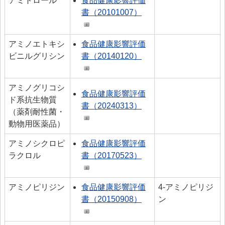
アミトロール
食品健康影響評価
書（20101007）
アミノエトキシ
食品健康影響評価
ビニルグリシン
書（20140120）
アミノグリコシ
食品健康影響評価
ド系抗生物質
書（20240313）
（薬剤耐性菌・
動物用医薬品）
アミノシクロピ
食品健康影響評価
ラクロル
書（20170523）
アミノピリジン
食品健康影響評価
4‐アミノピリジ
書（20150908）
ン