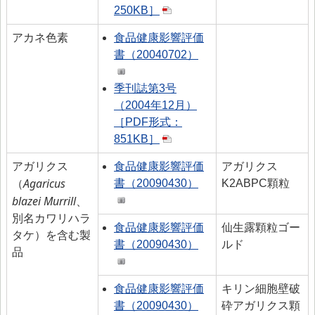
250KB］
アカネ色素
食品健康影響評価
書（20040702）
季刊誌第3号
（2004年12月）
［PDF形式：
851KB］
アガリクス
食品健康影響評価
アガリクス
Agaricus
書（20090430）
K2ABPC顆粒
（
blazei Murrill
、
別名カワリハラ
食品健康影響評価
仙生露顆粒ゴー
タケ）を含む製
書（20090430）
ルド
品
食品健康影響評価
キリン細胞壁破
書（20090430）
砕アガリクス顆