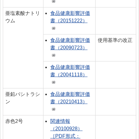
亜塩素酸ナトリ
食品健康影響評価
ウム
書（20151222）
食品健康影響評価
使用基準の改正
書（20090723）
食品健康影響評価
書（20041118）
亜鉛バシトラシ
食品健康影響評価
ン
書（20210413）
赤色2号
関連情報
（20100928）
［PDF形式：