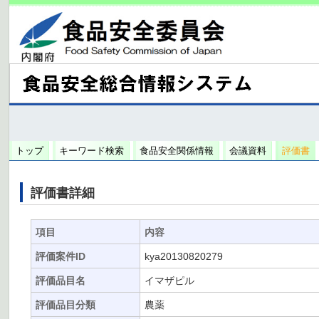
トップ
キーワード検索
食品安全関係情報
会議資料
評価書
評価書詳細
項目
内容
評価案件ID
kya20130820279
評価品目名
イマザピル
評価品目分類
農薬