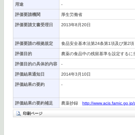
用途
-
評価要請機関
厚生労働省
評価要請文書受理日
2013年8月20日
評価要請の根拠規定
食品安全基本法第24条第1項及び第2項
評価目的
農薬の食品中の残留基準を設定するに
評価目的の具体的内容
-
評価結果通知日
2014年3月10日
評価結果の要約
-
評価結果の要約補足
農薬抄録
http://www.acis.famic.go.jp
印刷ページ