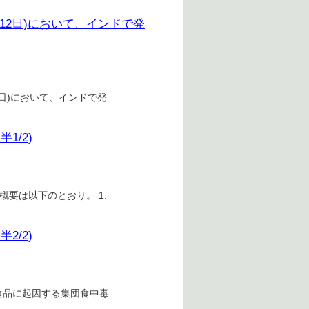
～12日)において、インドで発
12日)において、インドで発
1/2)
概要は以下のとおり。 1.
2/2)
2)国内産の汚染食品に起因する集団食中毒