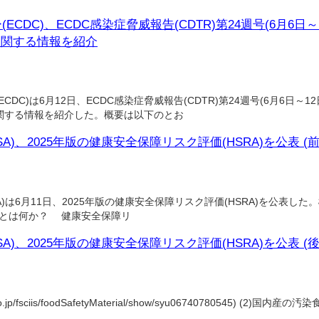
CDC)、ECDC感染症脅威報告(CDTR)第24週号(6月6日
に関する情報を紹介
C)は6月12日、ECDC感染症脅威報告(CDTR)第24週号(6月6日～
関する情報を紹介した。概要は以下のとお
)、2025年版の健康安全保障リスク評価(HSRA)を公表 (前半
)は6月11日、2025年版の健康安全保障リスク評価(HSRA)を公表した。
SRAとは何か？ 健康安全保障リ
)、2025年版の健康安全保障リスク評価(HSRA)を公表 (後半
go.jp/fsciis/foodSafetyMaterial/show/syu06740780545) (