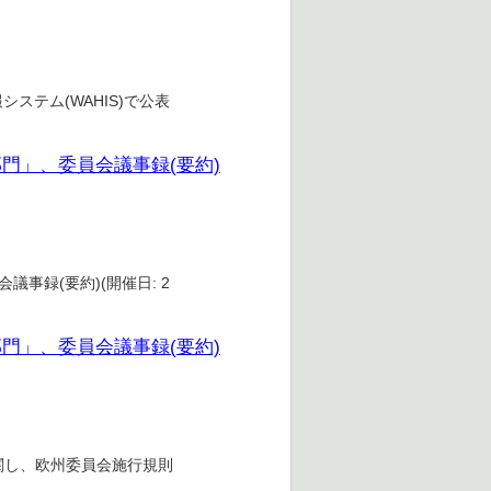
ステム(WAHIS)で公表
部門」、委員会議事録(要約)
事録(要約)(開催日: 2
部門」、委員会議事録(要約)
11 経過措置に関し、欧州委員会施行規則