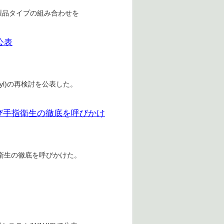
製品タイプの組み合わせを
公表
hyl)の再検討を公表した。
び手指衛生の徹底を呼びかけ
衛生の徹底を呼びかけた。