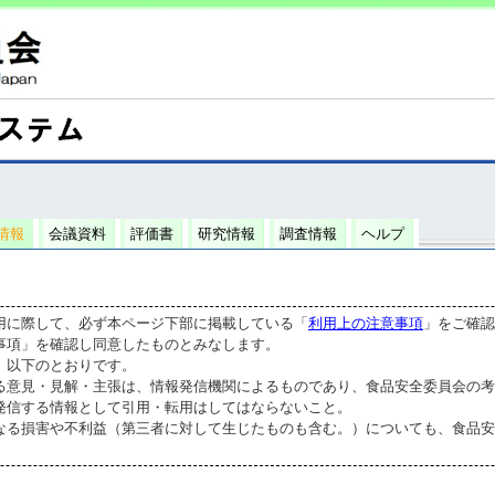
情報
会議資料
評価書
研究情報
調査情報
ヘルプ
用に際して、必ず本ページ下部に掲載している「
利用上の注意事項
」をご確認
事項」を確認し同意したものとみなします。
、以下のとおりです。
る意見・見解・主張は、情報発信機関によるものであり、食品安全委員会の考
発信する情報として引用・転用はしてはならないこと。
なる損害や不利益（第三者に対して生じたものも含む。）についても、食品安