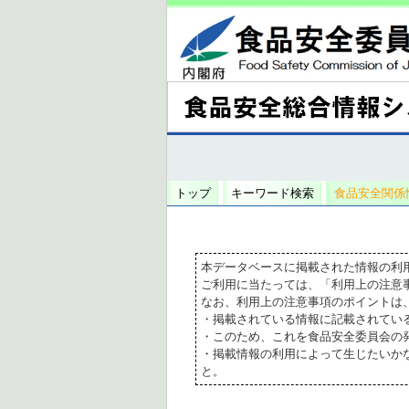
トップ
キーワード検索
食品安全関係
本データベースに掲載された情報の利
ご利用に当たっては、「利用上の注意
なお、利用上の注意事項のポイントは
・掲載されている情報に記載されてい
・このため、これを食品安全委員会の
・掲載情報の利用によって生じたいか
と。