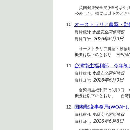
英国健康安全局(HSE)は6
公表した。概要は以下のとお
10.
オーストラリア農薬・動物
資料種別:
食品安全関係情報
2026年6月9日
資料日付:
オーストラリア農薬・動物用医薬品局
概要は以下のとおり APVM
11.
台湾衛生福利部、今年初
資料種別:
食品安全関係情報
2026年6月9日
資料日付:
台湾衛生福利部は6月9日、
概要は以下のとおり。 台湾衛
12.
国際獣疫事務局(WOAH)
資料種別:
食品安全関係情報
2026年6月8日
資料日付: