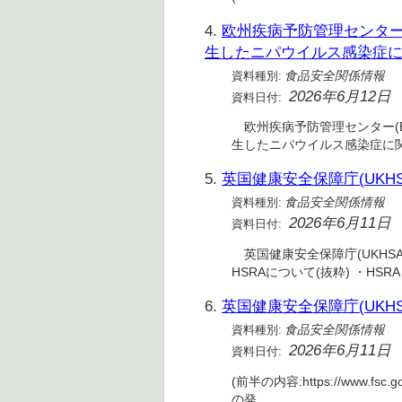
4.
欧州疾病予防管理センター(E
生したニパウイルス感染症
資料種別:
食品安全関係情報
2026年6月12日
資料日付:
欧州疾病予防管理センター(ECD
生したニパウイルス感染症に
5.
英国健康安全保障庁(UKHSA
資料種別:
食品安全関係情報
2026年6月11日
資料日付:
英国健康安全保障庁(UKHSA
HSRAについて(抜粋) ・H
6.
英国健康安全保障庁(UKHSA
資料種別:
食品安全関係情報
2026年6月11日
資料日付:
(前半の内容:https://www.fsc.
の発