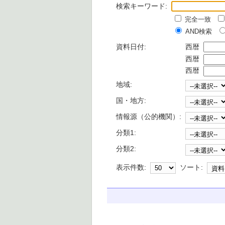
検索キーワード:
完全一致
AND検索
資料日付:
西暦
西暦
西暦
地域:
国・地方:
情報源（公的機関）:
分類1:
分類2:
表示件数:
ソート: