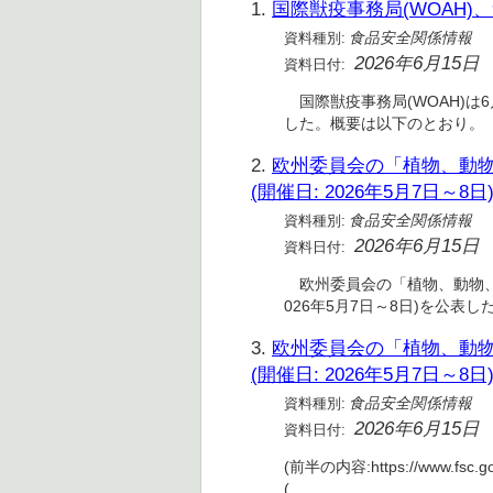
1.
国際獣疫事務局(WOAH)、
資料種別:
食品安全関係情報
2026年6月15日
資料日付:
国際獣疫事務局(WOAH)は6
した。概要は以下のとおり。
2.
欧州委員会の「植物、動物、
(開催日: 2026年5月7日～8日)
資料種別:
食品安全関係情報
2026年6月15日
資料日付:
欧州委員会の「植物、動物、食品
026年5月7日～8日)を公表した(
3.
欧州委員会の「植物、動物、
(開催日: 2026年5月7日～8日)
資料種別:
食品安全関係情報
2026年6月15日
資料日付:
(前半の内容:https://www.fsc.
(