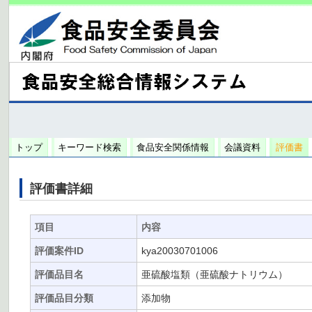
トップ
キーワード検索
食品安全関係情報
会議資料
評価書
評価書詳細
項目
内容
評価案件ID
kya20030701006
評価品目名
亜硫酸塩類（亜硫酸ナトリウム）
評価品目分類
添加物