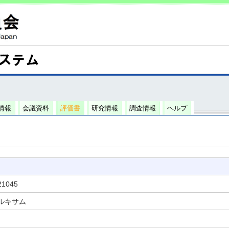
情報
会議資料
評価書
研究情報
調査情報
ヘルプ
21045
ルキサム