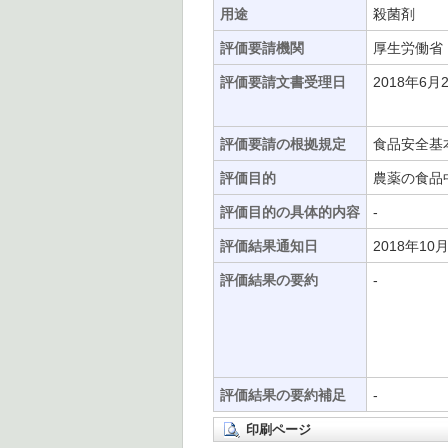
用途
殺菌剤
評価要請機関
厚生労働省
評価要請文書受理日
2018年6月
評価要請の根拠規定
食品安全基
評価目的
農薬の食品
評価目的の具体的内容
-
評価結果通知日
2018年10
評価結果の要約
-
評価結果の要約補足
-
印刷ページ