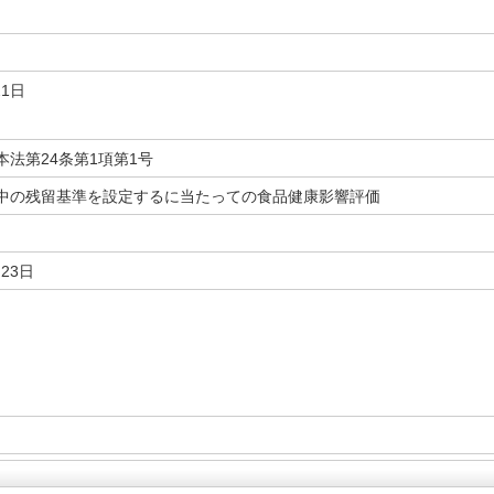
21日
本法第24条第1項第1号
中の残留基準を設定するに当たっての食品健康影響評価
月23日