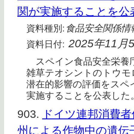
関が実施することを公
食品安全関係情
資料種別:
2025年11月
資料日付:
スペイン食品安全栄養庁(A
雑草テオシントのトウモ
潜在的影響の評価をスペ
実施することを公表した
903.
ドイツ連邦消費者保
州による作物中の遺伝