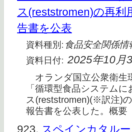
ス(reststromen
告書を公表
食品安全関係情
資料種別:
2025年10月
資料日付:
オランダ国立公衆衛生環境研
「循環型食品システムに
ス(reststromen)(
報告書を公表した。概要
923.
スペインカタルーニ