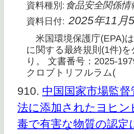
食品安全関係情
資料種別:
2025年11月
資料日付:
米国環境保護庁(EPA)
に関する最終規則(1件)
り。 文書番号：2025-19
クロブトリフルラム(
910.
中国国家市場監督
法に添加されたヨヒン
毒で有害な物質の認定