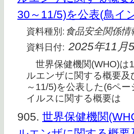
30～11/5)を公表(鳥
食品安全関係情
資料種別:
2025年11月
資料日付:
世界保健機関(WHO)は
ルエンザに関する概要及びリ
～11/5)を公表した(6ペ
イルスに関する概要は
905.
世界保健機関(W
ルエンザに関する概要及び