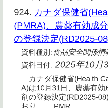
924.
カナダ保健省(Heal
(PMRA)、農薬有効
の登録決定(RD2025-0
食品安全関係情
資料種別:
2025年10月
資料日付:
カナダ保健省(Health C
A)は10月31日、農薬
剤の登録決定(RD2025
おり。 PMR