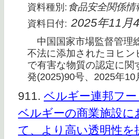
食品安全関係情
資料種別:
2025年11月
資料日付:
中国国家市場監督管理総
不法に添加されたヨヒン
で有害な物質の認定に関
発(2025)90号、2025年1
911.
ベルギー連邦フード
ベルギーの商業施設に
て、より高い透明性を