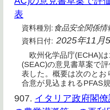
AC)の意見書草案で評
表
食品安全関係情
資料種別:
2025年11月
資料日付:
欧州化学品庁(ECHA)
(SEAC)の意見書草案で
表した。概要は次のとおり
合意が見込まれるPFAS
907.
イタリア政府閣僚