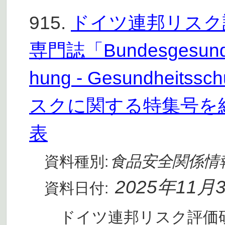
915.
ドイツ連邦リスク評
専門誌「Bundesgesundheit
hung - Gesundhe
スクに関する特集号を
表
食品安全関係情
資料種別:
2025年11月
資料日付:
ドイツ連邦リスク評価研究