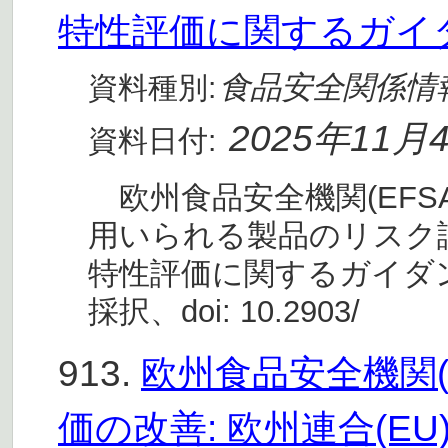
特性評価に関するガイ
食品安全関係情
資料種別:
2025年11月
資料日付:
欧州食品安全機関(EFS
用いられる製品のリスク
特性評価に関するガイダンス
採択、doi: 10.2903/
913.
欧州食品安全機関(
価の改善: 欧州連合(