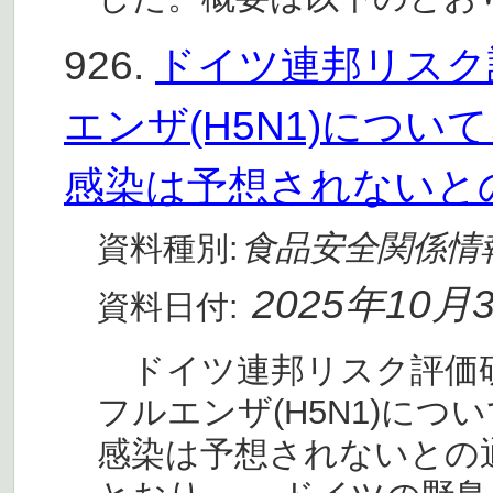
926.
ドイツ連邦リスク評
エンザ(H5N1)につ
感染は予想されないと
食品安全関係情
資料種別:
2025年10月
資料日付:
ドイツ連邦リスク評価研究所
フルエンザ(H5N1)に
感染は予想されないとの