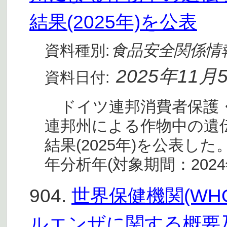
結果(2025年)を公表
食品安全関係情
資料種別:
2025年11月
資料日付:
ドイツ連邦消費者保護・食
連邦州による作物中の遺
結果(2025年)を公表し
年分析年(対象期間：202
904.
世界保健機関(W
ルエンザに関する概要及び