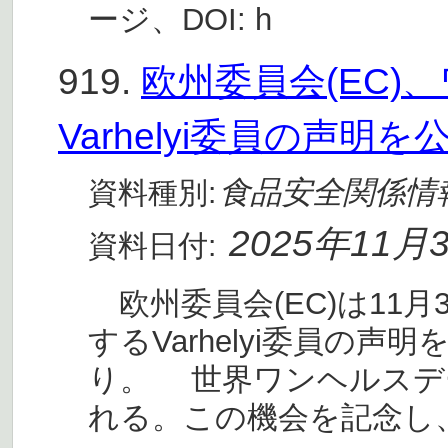
ージ、DOI: h
919.
欧州委員会(EC)
Varhelyi委員の声明を
食品安全関係情
資料種別:
2025年11月
資料日付:
欧州委員会(EC)は11月
するVarhelyi委員の
り。 世界ワンヘルスデ
れる。この機会を記念し、