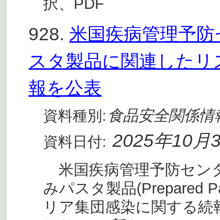
択、PDF
928.
米国疾病管理予防セ
スタ製品に関連したリ
報を公表
食品安全関係情
資料種別:
2025年10月
資料日付:
米国疾病管理予防センター
みパスタ製品(Prepared 
リア集団感染に関する続