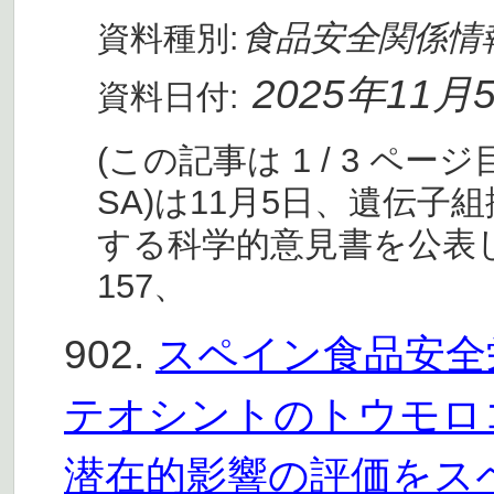
食品安全関係情
資料種別:
2025年11月
資料日付:
(この記事は 1 / 3 ペ
SA)は11月5日、遺伝子
する科学的意見書を公表した(申
157、
902.
スペイン食品安全栄
テオシントのトウモロ
潜在的影響の評価をス