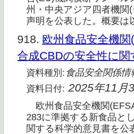
州・中央アジア四者機関(
声明を公表した。概要は
918.
欧州食品安全機関(
合成CBDの安全性に
食品安全関係情
資料種別:
2025年11月
資料日付:
欧州食品安全機関(EFSA)は
283に準拠する新食品と
関する科学的意見書を公表し