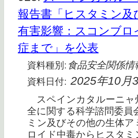
報告書「ヒスタミン及
有害影響：スコンブロ
症まで」を公表
食品安全関係情
資料種別:
2025年10月
資料日付:
スペインカタルーニャ州食
全に関する科学諮問委員会
ミン及びその他の生体ア
ロイド中毒からヒスタミ