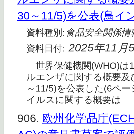
30～11/5)を公表(鳥
食品安全関係情
資料種別:
2025年11月
資料日付:
世界保健機関(WHO)は
ルエンザに関する概要及びリ
～11/5)を公表した(6ペ
イルスに関する概要は
906.
欧州化学品庁(EC