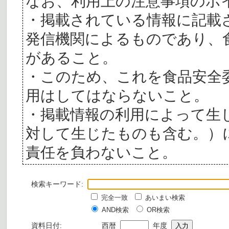
なお、利用上の注意事項のポ
・掲載されている情報に記載
発信機関によるものであり、
があること。
・このため、これを食品安全
用はしてはならないこと。
・掲載情報の利用によって生
対して生じたものも含む。）
責任を負わないこと。
検索キーワード:
完全一致
あいまい検索
AND検索
OR検索
資料日付:
西暦
年度