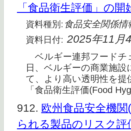
「食品衛生評価」の開
食品安全関係情
資料種別:
2025年11月
資料日付:
ベルギー連邦フードチェーン
日、ベルギーの商業施設
て、より高い透明性を提
「食品衛生評価(Food Hygi
912.
欧州食品安全機関(
られる製品のリスク評