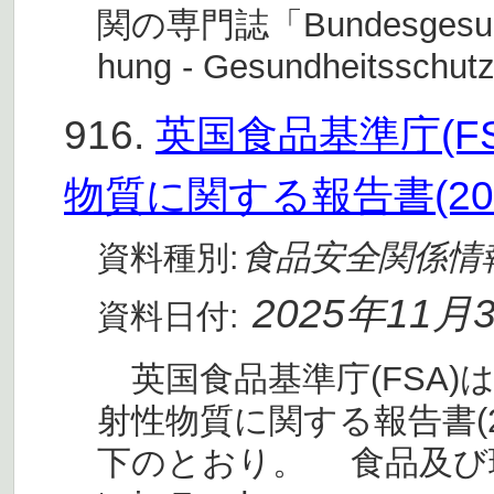
関の専門誌「Bundesgesundhei
hung - Gesundheitsschut
916.
英国食品基準庁(F
物質に関する報告書(20
食品安全関係情
資料種別:
2025年11月
資料日付:
英国食品基準庁(FSA)
射性物質に関する報告書(
下のとおり。 食品及び環境中