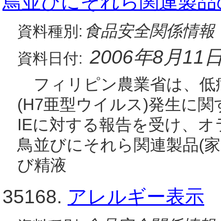
鳥並びにそれら関連製品
食品安全関係情報
資料種別:
2006年8月11
資料日付:
フィリピン農業省は、低
(H7亜型ウイルス)発生に
IEに対する報告を受け、
鳥並びにそれら関連製品(
び精液
35168.
アレルギー表示