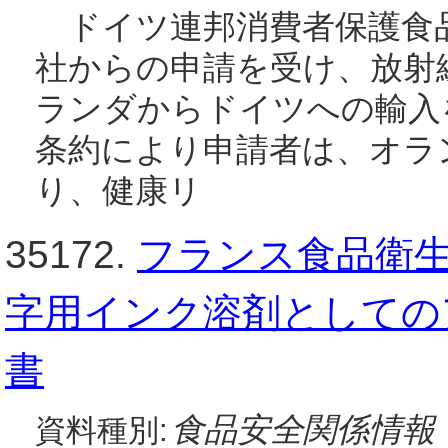
ドイツ連邦消費者保護食品安
社からの申請を受け、放射
ランダからドイツへの輸入
条約により申請者は、オラ
り、健康リ
35172.
フランス食品衛生安
字用インク溶剤としての
書
食品安全関係情報
資料種別: