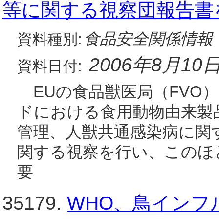
等に関する視察団報告書
食品安全関係情報
資料種別:
2006年8月10
資料日付:
EUの食品獣医局（FVO）は
ドにおける食用動物由来製
管理、人獣共通感染病に関
関する視察を行い、このほ
要
35179.
WHO、鳥インフ