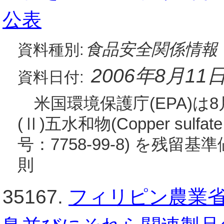
公表
食品安全関係情報
資料種別:
2006年8月11
資料日付:
米国環境保護庁(EPA)は
(Ⅱ)五水和物(Copper sulfate 
号：7758-99-8) を残
則
35167.
フィリピン農業