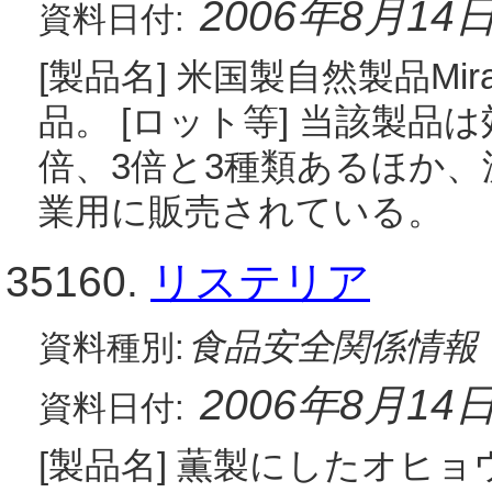
2006年8月14
資料日付:
[製品名] 米国製自然製品Miracle 
品。 [ロット等] 当該製品
倍、3倍と3種類あるほか
業用に販売されている。
35160.
リステリア
食品安全関係情報
資料種別:
2006年8月14
資料日付:
[製品名] 薫製にしたオヒョ