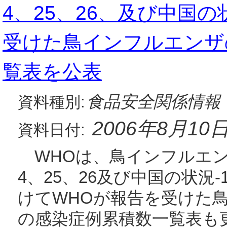
4、25、26、及び中国の
受けた鳥インフルエンザ
覧表を公表
食品安全関係情報
資料種別:
2006年8月10
資料日付:
WHOは、鳥インフルエン
4、25、26及び中国の状況
けてWHOが報告を受けた
の感染症例累積数一覧表も