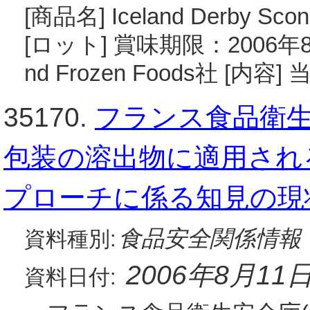
[商品名] Iceland Derby
[ロット] 賞味期限：2006年8月
nd Frozen Foods社 [内
35170.
フランス食品衛生安
包装の溶出物に適用され
プローチに係る知見の現
食品安全関係情報
資料種別:
2006年8月11
資料日付: