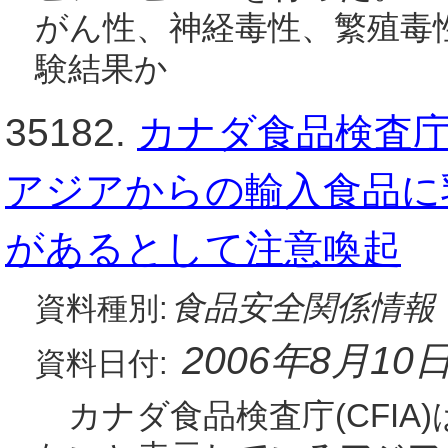
がん性、神経毒性、繁殖毒
験結果か
35182.
カナダ食品検査庁(
アジアからの輸入食品に
があるとして注意喚起
食品安全関係情報
資料種別:
2006年8月10
資料日付:
カナダ食品検査庁(CFIA)