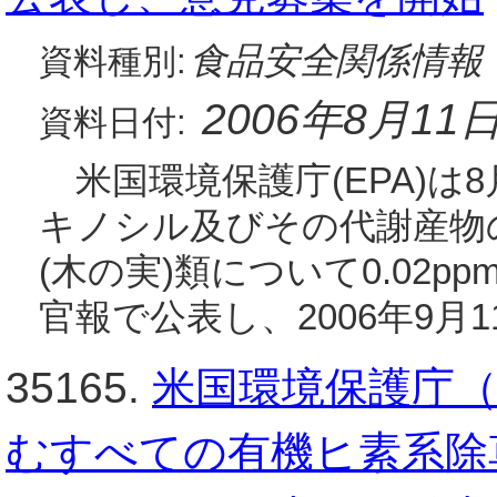
食品安全関係情報
資料種別:
2006年8月11
資料日付:
米国環境保護庁(EPA)は
キノシル及びその代謝産物
(木の実)類について0.02
官報で公表し、2006年9月
35165.
米国環境保護庁（
むすべての有機ヒ素系除