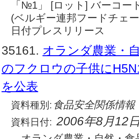
「№1」 [ロット] バーコード：5
(ベルギー連邦フードチェーン
日付プレスリリース
35161.
オランダ農業・自
のフクロウの子供にH5
を公表
食品安全関係情報
資料種別:
2006年8月12
資料日付:
オランダ農業・自然・食品安