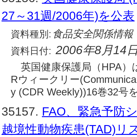
27～31週/2006年)を公表
食品安全関係情報
資料種別:
2006年8月14
資料日付:
英国健康保護局（HPA）は
Rウィークリー(Communicable 
y (CDR Weekly))16
35157.
FAO、緊急予防
越境性動物疾患(TAD)リ