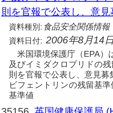
則を官報で公表し、意見
食品安全関係情報
資料種別:
2006年8月14
資料日付:
米国環境保護庁（EPA）
及びイミダクロプリドの残
則を官報で公表し、意見募集
ビフェントリンの残留基準
基準値
35156.
英国健康保護局 (