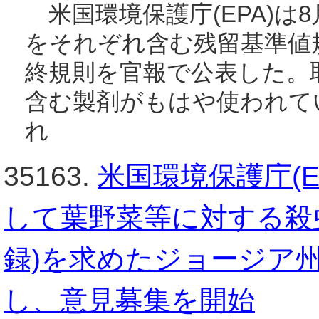
米国環境保護庁(EPA)は8
をそれぞれ含む残留基準値
終規則を官報で公表した。
含む製剤がもはや使われて
れ
35163.
米国環境保護庁(
して葉野菜等に対する殺
録)を求めたジョージア
し、意見募集を開始