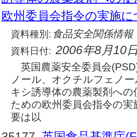
欧州委員会指令の実施に
食品安全関係情報
資料種別:
2006年8月10
資料日付:
英国農薬安全委員会(PSD
ノール、オクチルフェノー
キシ誘導体の農薬製剤への
ための欧州委員会指令の実
要は以
35177.
英国食品基準庁(