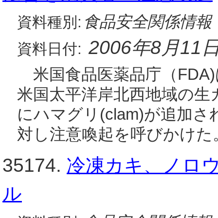
食品安全関係情報
資料種別:
2006年8月11
資料日付:
米国食品医薬品庁（FDA)
米国太平洋岸北西地域の生
にハマグリ(clam)が追加
対し注意喚起を呼びかけた
35174.
冷凍カキ、ノロ
ル