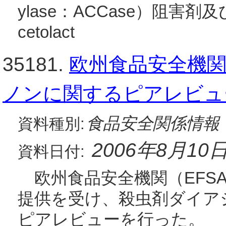
ylase：ACCase）阻害
cetolact
35181.
欧州食品安全機関
ノンに関するピアレビュ
食品安全関係情報
資料種別:
2006年8月10
資料日付:
欧州食品安全機関（EFS
提供を受け、殺虫剤ダイア
ピアレビューを行った。 