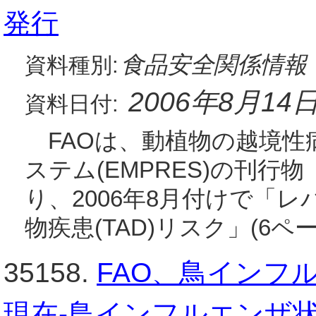
発行
食品安全関係情報
資料種別:
2006年8月14
資料日付:
FAOは、動植物の越境性
ステム(EMPRES)の刊行物「
り、2006年8月付けで「
物疾患(TAD)リスク」(6ペー
35158.
FAO、鳥インフル
現在-鳥インフルエンザ状