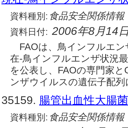
食品安全関係情報
資料種別:
2006年8月14
資料日付:
FAOは、鳥インフルエンザ
在-鳥インフルエンザ状況最新情
を公表し、FAOの専門家と
ンザウイルスの遺伝子配列
35159.
腸管出血性大腸菌O
食品安全関係情報
資料種別: