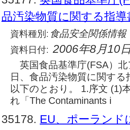
品汚染物質に関する指導
食品安全関係情報
資料種別:
2006年8月10
資料日付:
英国食品基準庁(FSA）北
日、食品汚染物質に関する
以下のとおり。 1.序文 (1
れ「The Contaminants i
35178.
EU、ポーランド