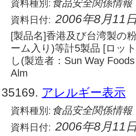
食品安全関係情報
資料種別:
2006年8月11
資料日付:
[製品名]香港及び台湾製の
ーム入り)等計5製品 [ロット
し(製造者：Sun Way Foods C
Alm
35169.
アレルギー表示
食品安全関係情報
資料種別:
2006年8月11
資料日付: