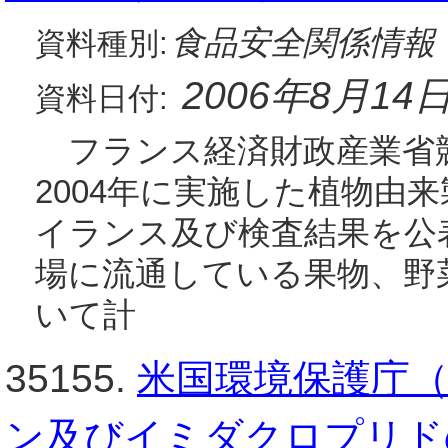
食品安全関係情報
資料種別:
2006年8月14
資料日付:
フランス経済財政産業省
2004年に実施した植物由
イランス及び検査結果を公
場に流通している果物、野
いて計
35155.
米国環境保護庁（
ン及びイミダクロプリド