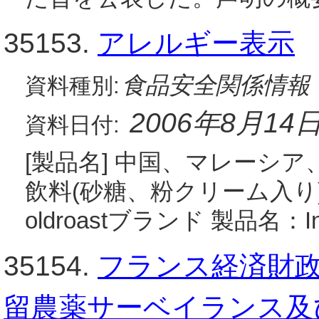
35153.
アレルギー表示
食品安全関係情報
資料種別:
2006年8月14
資料日付:
[製品名] 中国、マレーシ
飲料(砂糖、粉クリーム入り)等
oldroastブランド 製品名：Instan
35154.
フランス経済財
留農薬サーベイランス及