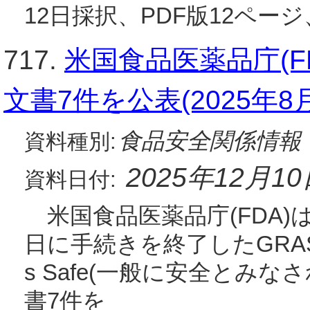
12日採択、PDF版12ページ
717.
米国食品医薬品庁(F
文書7件を公表(2025年8
食品安全関係情報
資料種別:
2025年12月1
資料日付:
米国食品医薬品庁(FDA)は、
日に手続きを終了したGRAS(Gene
s Safe(一般に安全とみな
書7件を