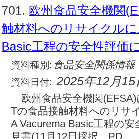
701.
欧州食品安全機関(E
触材料へのリサイクルに用い
Basic工程の安全性評
食品安全関係情報
資料種別:
2025年12月1
資料日付:
欧州食品安全機関(EFSA)
Tの食品接触材料へのリサイ
A Vacurema Basic
見書(11月12日採択、PD