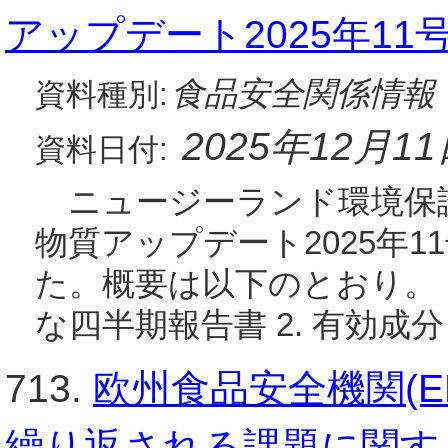
アップデート2025年11号
食品安全関係情報
資料種別:
2025年12月1
資料日付:
ニュージーランド環境保護庁
物質アップデート2025年11号
た。概要は以下のとおり。 
な四半期報告書 2. 有効成
713.
欧州食品安全機関(E
繰り返される課題に関す