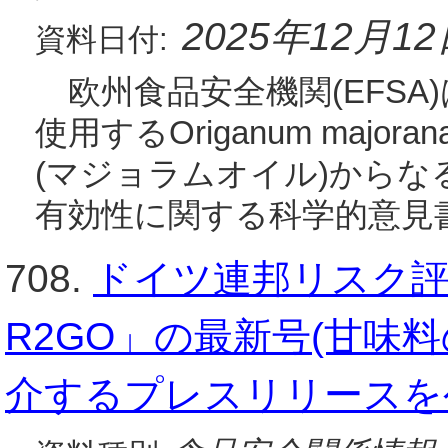
2025年12月1
資料日付:
欧州食品安全機関(EFSA)
使用するOriganum majo
(マジョラムオイル)から
有効性に関する科学的意見
708.
ドイツ連邦リスク評価
R2GO」の最新号(甘味
介するプレスリリースを