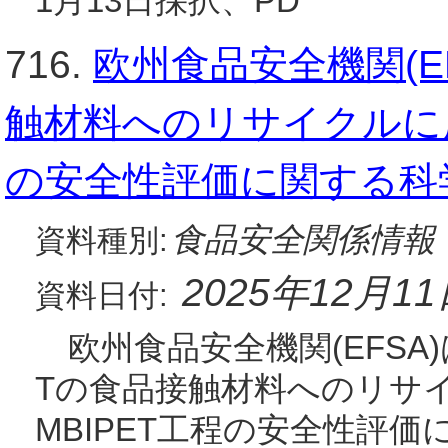
1月13日採択、PD
716.
欧州食品安全機関(E
触材料へのリサイクルに用い
の安全性評価に関する科
食品安全関係情報
資料種別:
2025年12月1
資料日付:
欧州食品安全機関(EFSA)
Tの食品接触材料へのリサイ
MBIPET工程の安全性評価