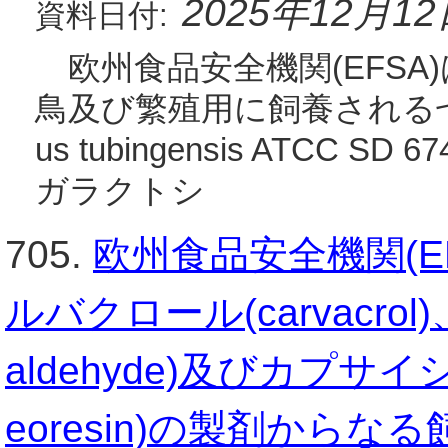
2025年12月1
資料日付:
欧州食品安全機関(EFSA)
鳥及び繁殖用に飼養される七面鳥
us tubingensis ATCC 
ガラクトシ
705.
欧州食品安全機関(E
ルバクロール(carvacro
aldehyde)及びカプサイシ
eoresin)の製剤からなる飼