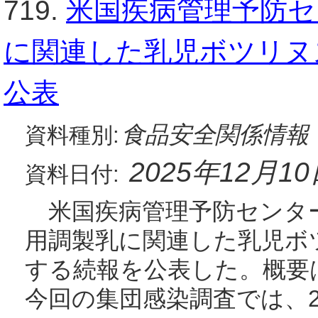
719.
米国疾病管理予防セ
に関連した乳児ボツリヌ
公表
食品安全関係情報
資料種別:
2025年12月1
資料日付:
米国疾病管理予防センター(
用調製乳に関連した乳児ボ
する続報を公表した。概要は
今回の集団感染調査では、20