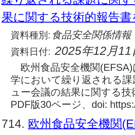
果に関する技術的報告書
食品安全関係情報
資料種別:
2025年12月1
資料日付:
欧州食品安全機関(EFSA)
学において繰り返される課
ュー会議の結果に関する技術
PDF版30ページ、doi: https:/
714.
欧州食品安全機関(E