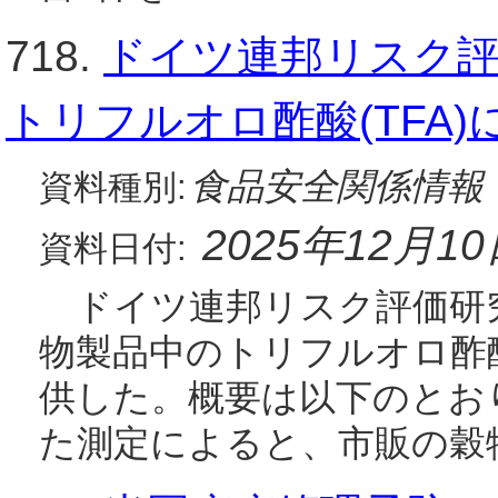
718.
ドイツ連邦リスク評価
トリフルオロ酢酸(TFA
食品安全関係情報
資料種別:
2025年12月1
資料日付:
ドイツ連邦リスク評価研究所(
物製品中のトリフルオロ酢酸
供した。概要は以下のとお
た測定によると、市販の穀物