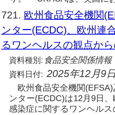
721.
欧州食品安全機関(E
ンター(ECDC)、欧州連
るワンヘルスの観点からの
食品安全関係情報
資料種別:
2025年12月9
資料日付:
欧州食品安全機関(EFSA
ンター(ECDC)は12月9日
感染症に関するワンヘルスの