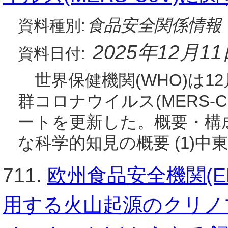
食品安全関係情報
資料種別:
2025年12月1
資料日付:
世界保健機関(WHO)は1
群コロナウイルス(MERS-
ートを更新した。概要・構成
な科学的知見の概要 (1)中
711.
欧州食品安全機関(E
用する火山起源のクリノプチロライ