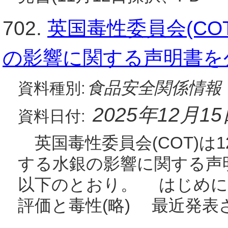
702.
英国毒性委員会(C
の影響に関する声明書を
食品安全関係情報
資料種別:
2025年12月1
資料日付:
英国毒性委員会(COT)は1
する水銀の影響に関する声
以下のとおり。 はじめに(
評価と毒性(略) 最近発表