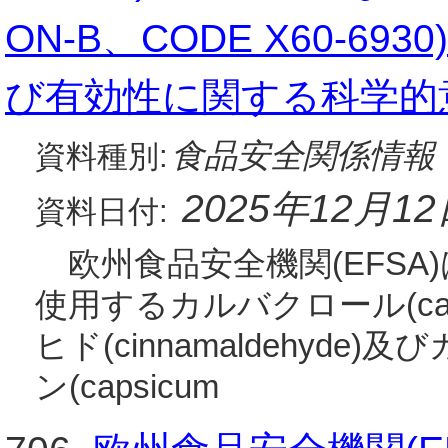
ON-B、CODE X60-
び有効性に関する科学的
食品安全関係情報
資料種別:
2025年12月1
資料日付:
欧州食品安全機関(EFSA)
使用するカルバクロール(car
ヒド(cinnamaldehyd
ン(capsicum