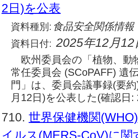
2日)を公表
食品安全関係情報
資料種別:
2025年12月1
資料日付:
欧州委員会の「植物、動
常任委員会 (SCoPAFF)
門」は、委員会議事録(要約)(
月12日)を公表した(確認日: 
710.
世界保健機関(WH
イルス(MERS-CoV)