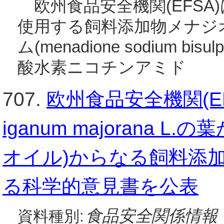
欧州食品安全機関(EFSA)
使用する飼料添加物メナジ
ム(menadione sodium b
酸水素ニコチンアミド
707.
欧州食品安全機関(E
iganum majorana
オイル)からなる飼料添
る科学的意見書を公表
食品安全関係情報
資料種別: