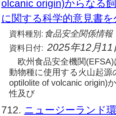
olcanic origin)
に関する科学的意見書を
食品安全関係情報
資料種別:
2025年12月1
資料日付:
欧州食品安全機関(EFSA)
動物種に使用する火山起源の
optilolite of volcanic
性及び
712.
ニュージーランド環境