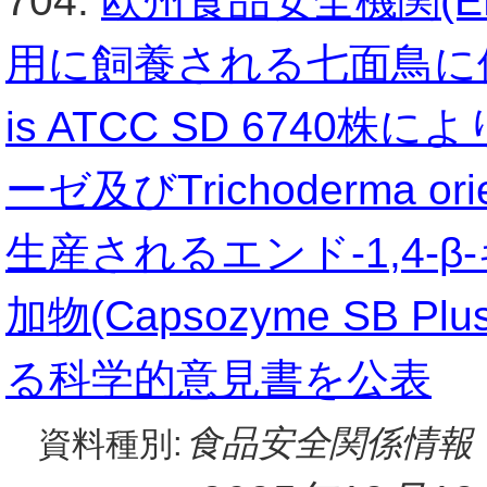
704.
欧州食品安全機関(E
用に飼養される七面鳥に使用するA
is ATCC SD 6740
ーゼ及びTrichoderma or
生産されるエンド-1,4-
加物(Capsozyme SB
る科学的意見書を公表
食品安全関係情報
資料種別: