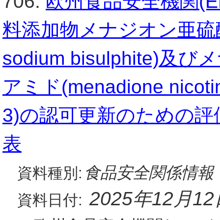
706.
欧州食品安全機関(E
料添加物メナジオン亜硫酸水
sodium bisulphi
アミド(menadione nicoti
3)の認可更新のための
表
食品安全関係情報
資料種別:
2025年12月1
資料日付: