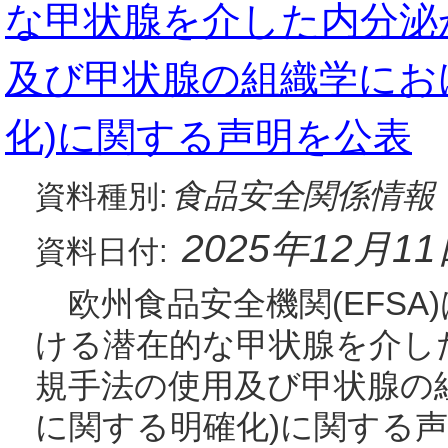
な甲状腺を介した内分泌
及び甲状腺の組織学にお
化)に関する声明を公表
食品安全関係情報
資料種別:
2025年12月1
資料日付:
欧州食品安全機関(EFSA)
ける潜在的な甲状腺を介し
規手法の使用及び甲状腺の
に関する明確化)に関する声明