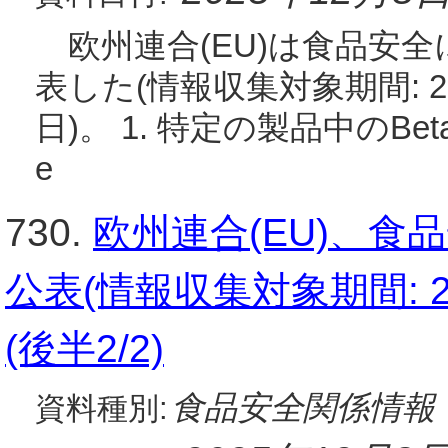
欧州連合(EU)は食品安
表した(情報収集対象期間: 20
日)。 1. 特定の製品中のBetabacu
e
730.
欧州連合(EU)、
公表(情報収集対象期間: 20
(後半2/2)
食品安全関係情報
資料種別: