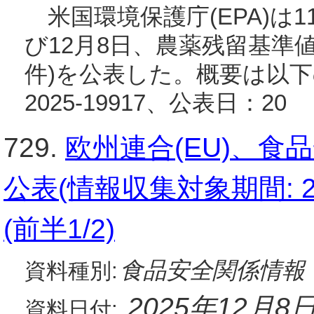
米国環境保護庁(EPA)は11
び12月8日、農薬残留基準
件)を公表した。概要は以下の
2025-19917、公表日：20
729.
欧州連合(EU)、
公表(情報収集対象期間: 20
(前半1/2)
食品安全関係情報
資料種別:
2025年12月8
資料日付: