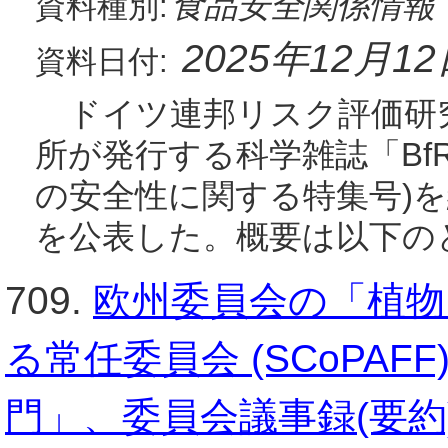
食品安全関係情報
資料種別:
2025年12月1
資料日付:
ドイツ連邦リスク評価研究所(
所が発行する科学雑誌「BfR
の安全性に関する特集号)
を公表した。概要は以下の
709.
欧州委員会の「植物
る常任委員会 (SCoPA
門」、委員会議事録(要約)(