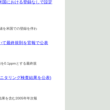
を米国における登録なしで設定
基準値を米国での登録を伴わ
ついて最終規則を官報で公表
を0.1ppmとする最終規
モニタリング検査結果を公表)
果を含む2005年年次報