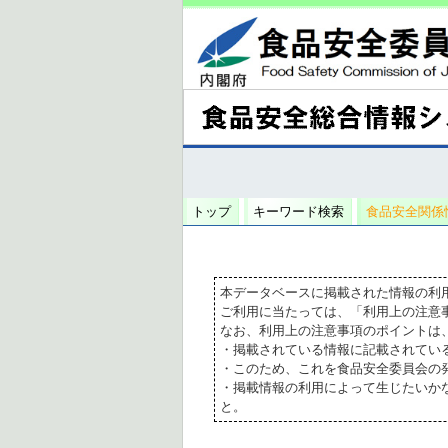
トップ
キーワード検索
食品安全関係
本データベースに掲載された情報の利
ご利用に当たっては、「利用上の注意
なお、利用上の注意事項のポイントは
・掲載されている情報に記載されてい
・このため、これを食品安全委員会の
・掲載情報の利用によって生じたいか
と。