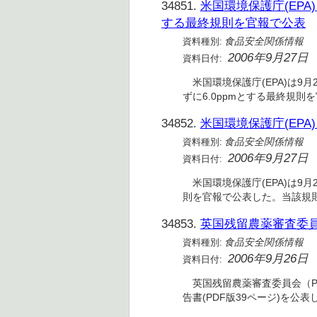
34851.
米国環境保護庁(EP
する最終規則を官報で公表
資料種別:
食品安全関係情報
2006年9月27日
資料日付:
米国環境保護庁(EPA)は9月
ずに6.0ppmとする最終規則
34852.
米国環境保護庁(EP
資料種別:
食品安全関係情報
2006年9月27日
資料日付:
米国環境保護庁(EPA)は9月2
則を官報で公表した。当該規則は
34853.
英国残留農薬審査委員会
資料種別:
食品安全関係情報
2006年9月26日
資料日付:
英国残留農薬審査委員会（PR
告書(PDF版39ページ)を公