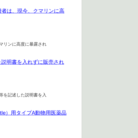
費者は、現今、クマリンに高
クマリンに高度に暴露され
述した説明書を入れずに販売され
用量等を記述した説明書を入
ttle）用タイプA動物用医薬品