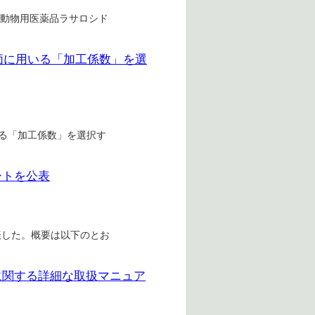
プA動物用医薬品ラサロシド
価に用いる「加工係数」を選
する「加工係数」を選択す
ートを公表
表した。概要は以下のとお
に関する詳細な取扱マニュア