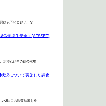
。概要は以下のとおり。な
働衛生安全庁(AFSSET)
用、水浴及びその他の水場
用状況について実施した調査
した2回目の調査結果を検