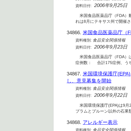
2006年9月25日
資料日付:
米国食品医薬品庁（FDA）
れは8月にテキサス州で開催さ
34866.
米国食品医薬品庁（F
資料種別:
食品安全関係情報
2006年9月23日
資料日付:
米国食品医薬品庁（FDA）は9
症例数： 合計175症例、う
34867.
米国環境保護庁(EP
し、意見募集を開始
資料種別:
食品安全関係情報
2006年9月22日
資料日付:
米国環境保護庁(EPA)は9月2
プラムとプルーン以外の石果類(
34868.
アレルギー表示
資料種別:
食品安全関係情報