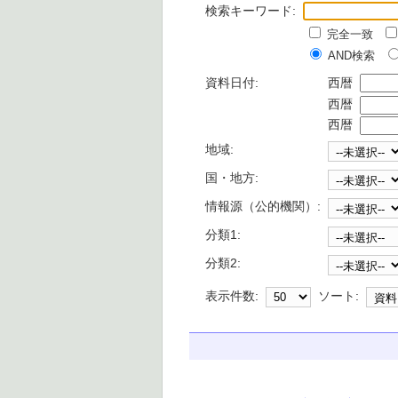
検索キーワード:
完全一致
AND検索
資料日付:
西暦
西暦
西暦
地域:
国・地方:
情報源（公的機関）:
分類1:
分類2:
表示件数:
ソート: