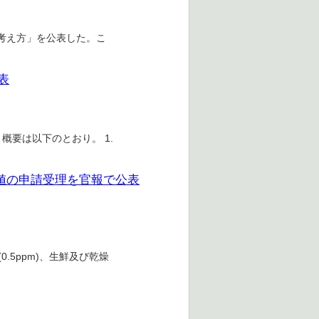
考え方」を公表した。こ
表
概要は以下のとおり。 1.
準値の申請受理を官報で公表
0.5ppm)、生鮮及び乾燥