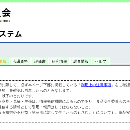
情報
会議資料
評価書
研究情報
調査情報
ヘルプ
用に際して、必ず本ページ下部に掲載している「
利用上の注意事項
」をご確認
事項」を確認し同意したものとみなします。
、以下のとおりです。
る意見・見解・主張は、情報発信機関によるものであり、食品安全委員会の考
発信する情報として引用・転用はしてはならないこと。
なる損害や不利益（第三者に対して生じたものも含む。）についても、食品安