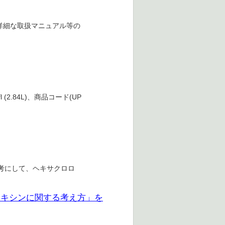
詳細な取扱マニュアル等の
(2.84L)、商品コード(UP
参考にして、ヘキサクロロ
トキシンに関する考え方」を