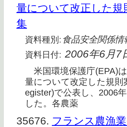
量について改正した規
集
食品安全関係情
資料種別:
2006年6月7
資料日付:
米国環境保護庁(EPA)
量について改定した規則案(全
egister)で公表し、2
した。各農薬
35676.
フランス農漁業