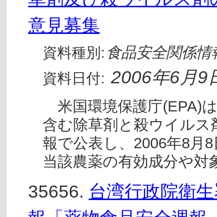
意見募集
食品安全関係情
資料種別:
2006年6月9
資料日付:
米国環境保護庁(EPA)
含む除草剤と殺ウイルス
報で公表し、2006年8
当該農薬の有効成分や対
35656.
台湾行政院衛生