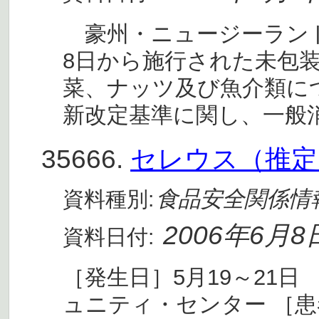
豪州・ニュージーランド食
8日から施行された未包
菜、ナッツ及び魚介類に
新改定基準に関し、一般
35666.
セレウス（推定
食品安全関係情
資料種別:
2006年6月8
資料日付:
［発生日］5月19～21
ュニティ・センター ［患