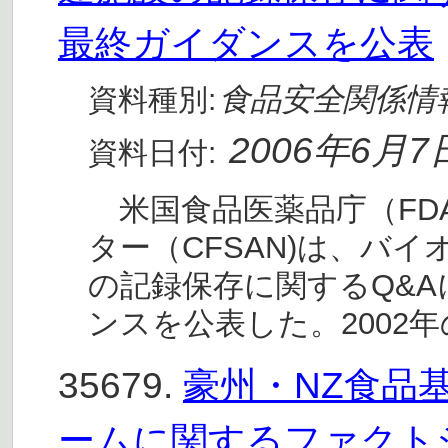
最終ガイダンスを公表
食品安全関係情
資料種別:
2006年6月7
資料日付:
米国食品医薬品庁（FD
ター（CFSAN)は、バ
の記録保存に関するQ&
ンスを公表した。2002
35679.
豪州・NZ食品基
ームに関するファクト