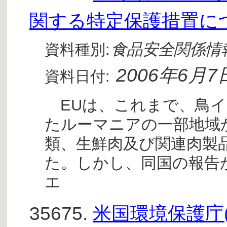
関する特定保護措置に
食品安全関係情
資料種別:
2006年6月7
資料日付:
EUは、これまで、鳥イ
たルーマニアの一部地域
類、生鮮肉及び関連肉製
た。しかし、同国の報告
エ
35675.
米国環境保護庁(