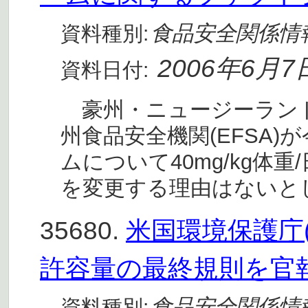
食品安全関係情
資料種別:
2006年6月7
資料日付:
豪州・ニュージーランド食
州食品安全機関(EFSA
ムについて40mg/kg体重
を変更する理由はないと
35680.
米国環境保護庁(
許容量の最終規則を官
食品安全関係情
資料種別: