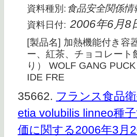
食品安全関係情
資料種別:
2006年6月8
資料日付:
[製品名] 加熱機能付き
ー、紅茶、チョコレート
り） WOLF GANG PUCK 
IDE FRE
35662.
フランス食品衛生安
etia volubilis l
価に関する2006年3月