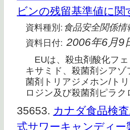
ビンの残留基準値に関
食品安全関係情
資料種別:
2006年6月9
資料日付:
EUは、殺虫剤酸化フェ
キサミド、殺菌剤シアゾ
菌剤トリアジメホン/ト
ロジン及び殺菌剤ピラク
35653.
カナダ食品検査庁
式サワーキャンディー