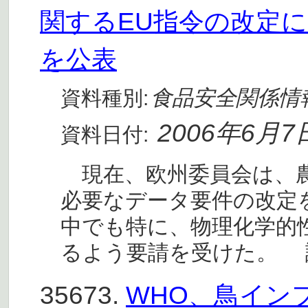
関するEU指令の改定
を公表
食品安全関係情
資料種別:
2006年6月7
資料日付:
現在、欧州委員会は、農
必要なデータ要件の改定を
中でも特に、物理化学的
るよう要請を受けた。 
35673.
WHO、鳥イン