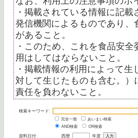
なお、利用上の注意事項のポ
・掲載されている情報に記載
発信機関によるものであり、
があること。
・このため、これを食品安全
用はしてはならないこと。
・掲載情報の利用によって生
対して生じたものも含む。）
責任を負わないこと。
検索キーワード:
完全一致
あいまい検索
AND検索
OR検索
資料日付:
西暦
年度