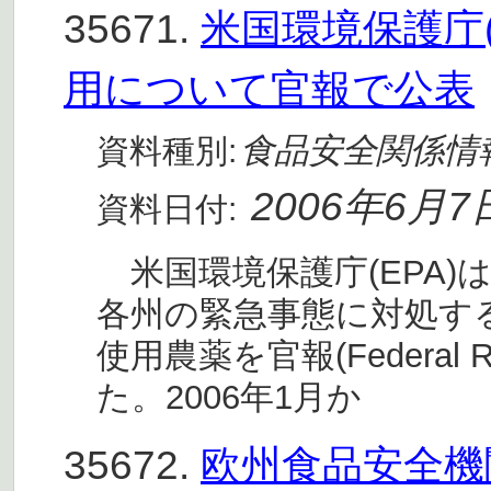
35671.
米国環境保護庁
用について官報で公表
食品安全関係情
資料種別:
2006年6月7
資料日付:
米国環境保護庁(EPA)
各州の緊急事態に対処す
使用農薬を官報(Federal R
た。2006年1月か
35672.
欧州食品安全機