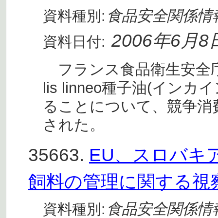
食品安全関係情
資料種別:
2006年6月8
資料日付:
フランス食品衛生安全庁(AFSS
lis linneo種子油(
ることについて、競争消
された。
35663.
EU、スロバキ
飼料の管理に関する視
食品安全関係情
資料種別: