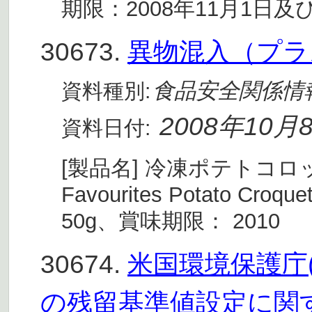
期限：2008年11月1日及び
30673.
異物混入（プラ
食品安全関係情
資料種別:
2008年10月
資料日付:
[製品名] 冷凍ポテトコロッケ (M
Favourites Potato Cr
50g、賞味期限： 2010
30674.
米国環境保護庁
の残留基準値設定に関