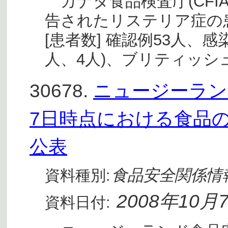
カナダ食品検査庁(CFIA
告されたリステリア症の
[患者数] 確認例53人、感
人、4人)、ブリティッシ
30678.
ニュージーランド
7日時点における食品
公表
食品安全関係情
資料種別:
2008年10月
資料日付: