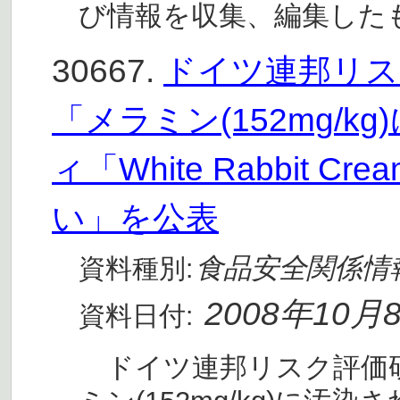
び情報を収集、編集した
30667.
ドイツ連邦リスク
「メラミン(152mg/
ィ「White Rabbit C
い」を公表
食品安全関係情
資料種別:
2008年10月
資料日付:
ドイツ連邦リスク評価研究