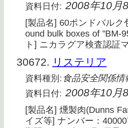
2008年10月
資料日付:
[製品名] 60ポンドバル
ound bulk boxes of ”B
ト] ニカラグア検査認証マ
30672.
リステリア
食品安全関係情
資料種別:
2008年10月
資料日付:
[製品名] 燻製肉(Dunns Famo
イズ等] ナンバー：40000