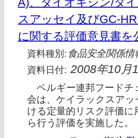
A)、ダイオキシン/ダ
スアッセイ及びGC-H
に関する評価意見書を
食品安全関係情
資料種別:
2008年10月
資料日付:
ベルギー連邦フードチェー
会は、ケイラックスアッ
ける定量的リスク評価に
ら行う評価を実施した。