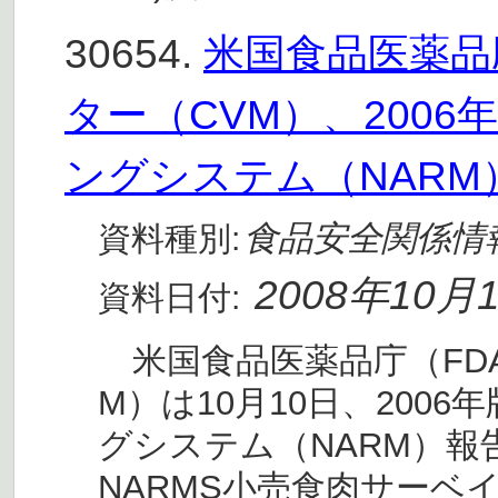
30654.
米国食品医薬品
ター（CVM）、200
ングシステム（NARM
食品安全関係情
資料種別:
2008年10月
資料日付:
米国食品医薬品庁（FD
M）は10月10日、200
グシステム（NARM）報
NARMS小売食肉サーベ