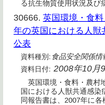
る抗生物質使用状況及び
30666.
英国環境・食料・
年の英国における人獣
公表
食品安全関係情
資料種別:
2008年10月
資料日付:
英国環境・食料・農村地域省
国における人獣共通感染
同報告書は、2007年に