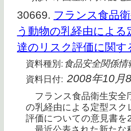
30669.
フランス食品衛生
う動物の乳経由による
達のリスク評価に関す
食品安全関係情
資料種別:
2008年10月
資料日付:
フランス食品衛生安全庁(
の乳経由による定型スク
評価についての意見書を2
最近公表された新たな