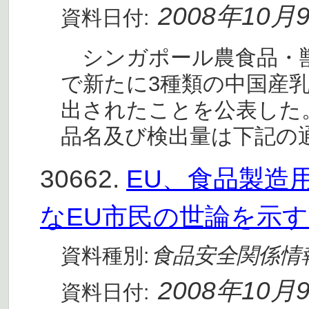
2008年10月
資料日付:
シンガポール農食品・獣医
で新たに3種類の中国産
出されたことを公表した
品名及び検出量は下記の通り。
30662.
EU、食品製造
なEU市民の世論を示
食品安全関係情
資料種別:
2008年10月
資料日付: