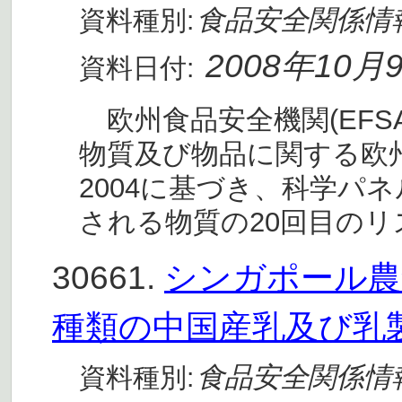
食品安全関係情
資料種別:
2008年10月
資料日付:
欧州食品安全機関(EFS
物質及び物品に関する欧州議
2004に基づき、科学パ
される物質の20回目のリ
30661.
シンガポール農食
種類の中国産乳及び乳
食品安全関係情
資料種別: