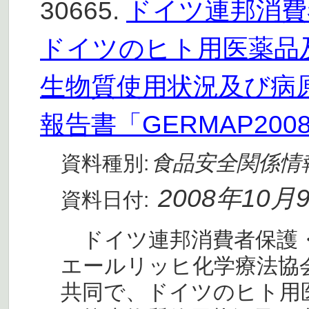
30665.
ドイツ連邦消費者
ドイツのヒト用医薬品
生物質使用状況及び病
報告書「GERMAP20
食品安全関係情
資料種別:
2008年10月
資料日付:
ドイツ連邦消費者保護・食
エールリッヒ化学療法協
共同で、ドイツのヒト用