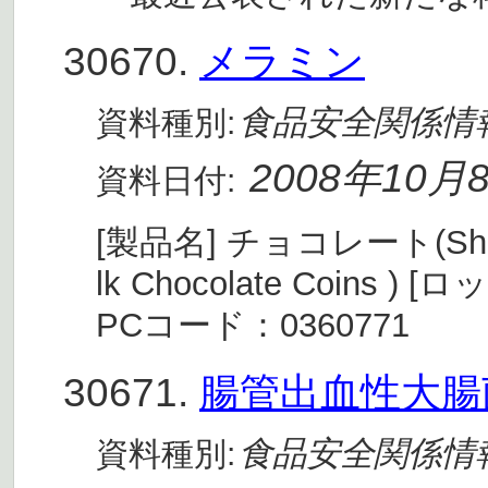
30670.
メラミン
食品安全関係情
資料種別:
2008年10月
資料日付:
[製品名] チョコレート(Sherwoo
lk Chocolate Coins 
PCコード：0360771
30671.
腸管出血性大腸菌
食品安全関係情
資料種別: