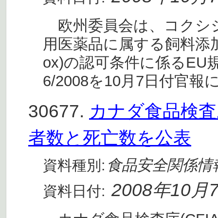
欧州委員会は、コクシ
用医薬品に属する飼料添加物
ox)の認可条件に係るEU
6/2008を10月7日付官報
30677.
カナダ食品検査庁
者数と死亡数を公表
食品安全関係情
資料種別:
2008年10月
資料日付: