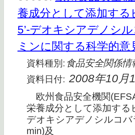
養成分として添加する
5’-デオキシアデノシ
ミンに関する科学的意
食品安全関係情
資料種別:
2008年10月
資料日付:
欧州食品安全機関(EFSA
栄養成分として添加するビ
デオキシアデノシルコバラミン(5
min)及