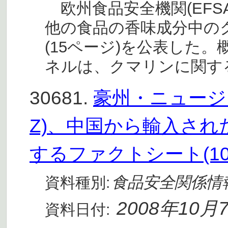
欧州食品安全機関(EFS
他の食品の香味成分中の
(15ページ)を公表した。
ネルは、クマリンに関す
30681.
豪州・ニュージ
Z)、中国から輸入さ
するファクトシート(10
食品安全関係情
資料種別:
2008年10月
資料日付: