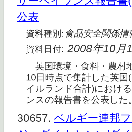
サーベイランス報告書(2
公表
食品安全関係情
資料種別:
2008年10月
資料日付:
英国環境・食料・農村地域省
10日時点で集計した英国
イルランド合計)における
ンスの報告書を公表した。
30657.
ベルギー連邦フ