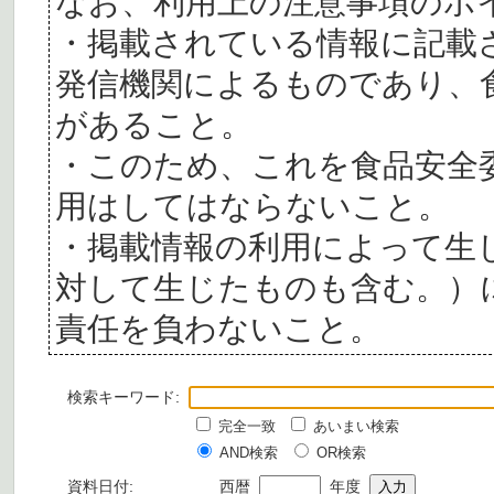
なお、利用上の注意事項のポ
・掲載されている情報に記載
発信機関によるものであり、
があること。
・このため、これを食品安全
用はしてはならないこと。
・掲載情報の利用によって生
対して生じたものも含む。）
責任を負わないこと。
検索キーワード:
完全一致
あいまい検索
AND検索
OR検索
資料日付:
西暦
年度