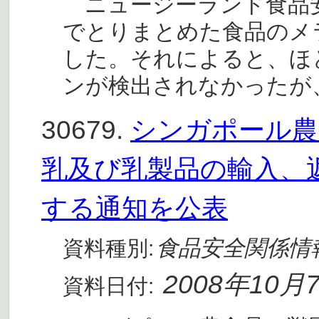
ニュージーランド食品安全庁
でとりまとめた食品のメ
した。それによると、ほ
ンが検出されなかったが
30679.
シンガポール農食
乳及び乳製品の輸入、
する通知を公表
食品安全関係情
資料種別:
2008年10月
資料日付: