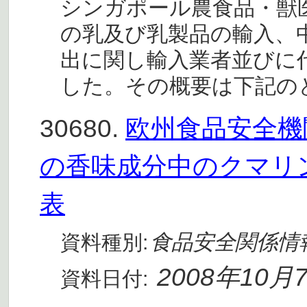
シンガポール農食品・獣医局
の乳及び乳製品の輸入、
出に関し輸入業者並びに
した。その概要は下記のとお
30680.
欧州食品安全機関
の香味成分中のクマリ
表
食品安全関係情
資料種別:
2008年10月
資料日付: