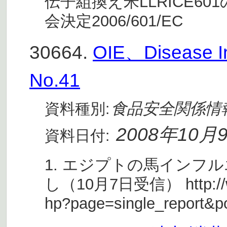
伝子組換え米LLRICE6
会決定2006/601/EC
30664.
OIE、Disease I
No.41
食品安全関係情
資料種別:
2008年10月
資料日付:
1. エジプトの馬インフ
し（10月7日受信） http://www.
hp?page=single_report&p