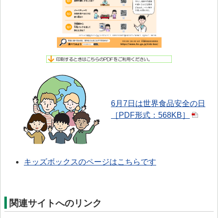
6月7日は世界食品安全の日
［PDF形式：568KB］
キッズボックスのページはこちらです
関連サイトへのリンク