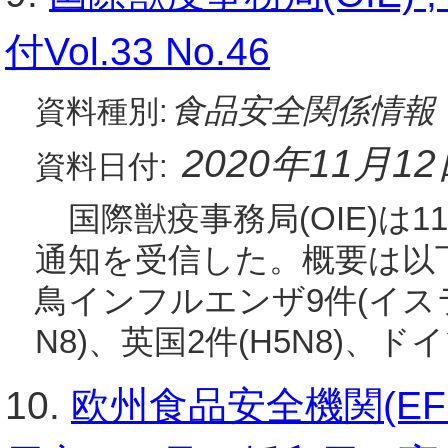
付Vol.33 No.46
食品安全関係情報
資料種別:
2020年11月1
資料日付:
国際獣疫事務局(OIE)は1
通知を受信した。概要は以
鳥インフルエンザ9件(イスラ
N8)、英国2件(H5N8)、ド
10.
欧州食品安全機関(EF