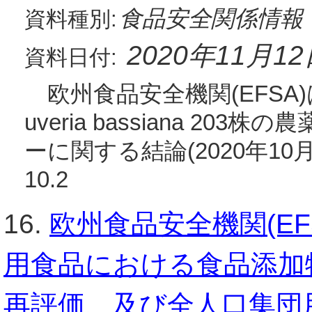
食品安全関係情報
資料種別:
2020年11月1
資料日付:
欧州食品安全機関(EFSA)
uveria bassiana 2
ーに関する結論(2020年10月
10.2
16.
欧州食品安全機関(EF
用食品における食品添加物
再評価、及び全人口集団