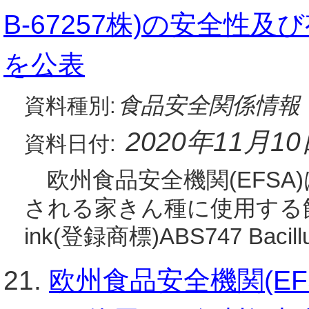
B-67257株)の安全性
を公表
食品安全関係情報
資料種別:
2020年11月1
資料日付:
欧州食品安全機関(EFSA)
される家きん種に使用する飼料
ink(登録商標)ABS747 Bacillus s
21.
欧州食品安全機関(E