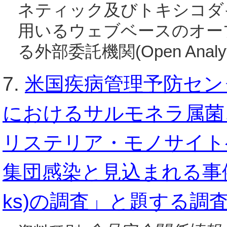
ネティック及びトキシコダ
用いるウェブベースのオー
る外部委託機関(Open Analyti
7.
米国疾病管理予防センタ
におけるサルモネラ属菌
リステリア・モノサイト
集団感染と見込まれる事例(possi
ks)の調査」と題する調