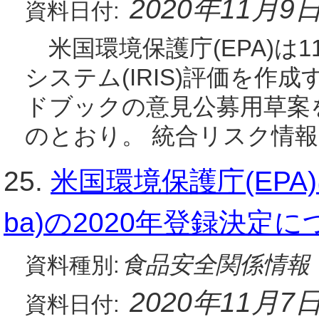
2020年11月9
資料日付:
米国環境保護庁(EPA)は
システム(IRIS)評価を作
ドブックの意見公募用草案
のとおり。 統合リスク情
25.
米国環境保護庁(EPA)
ba)の2020年登録決定
食品安全関係情報
資料種別:
2020年11月7
資料日付: