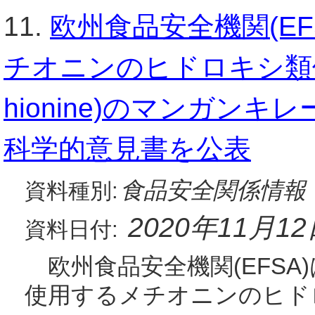
11.
欧州食品安全機関(E
チオニンのヒドロキシ類似体(hyd
hionine)のマンガン
科学的意見書を公表
食品安全関係情報
資料種別:
2020年11月1
資料日付:
欧州食品安全機関(EFSA)
使用するメチオニンのヒドロキシ