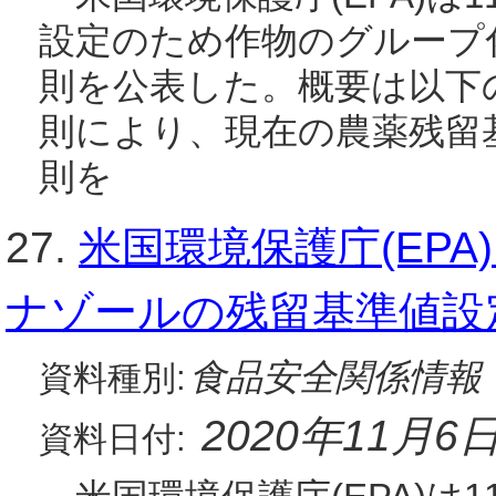
設定のため作物のグループ
則を公表した。概要は以下
則により、現在の農薬残留
則を
27.
米国環境保護庁(EP
ナゾールの残留基準値設
食品安全関係情報
資料種別:
2020年11月6
資料日付: