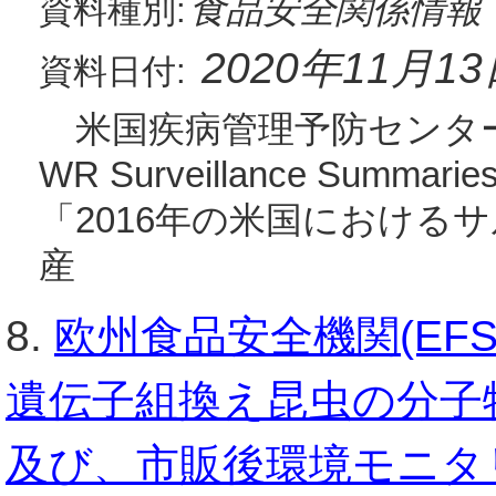
食品安全関係情報
資料種別:
2020年11月1
資料日付:
米国疾病管理予防センター(C
WR Surveillance Summaries
「2016年の米国における
産
8.
欧州食品安全機関(EF
遺伝子組換え昆虫の分子
及び、市販後環境モニタ