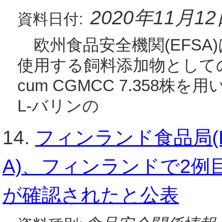
2020年11月1
資料日付:
欧州食品安全機関(EFSA)
使用する飼料添加物としてのCoryn
cum CGMCC 7.358
L-バリンの
14.
フィンランド食品局(Finni
A)、フィンランドで2例
が確認されたと公表