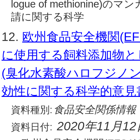
logue of methionin
請に関する科学
12.
欧州食品安全機関(E
に使用する飼料添加物として
(臭化水素酸ハロフジノ
効性に関する科学的意見
食品安全関係情報
資料種別:
2020年11月1
資料日付: