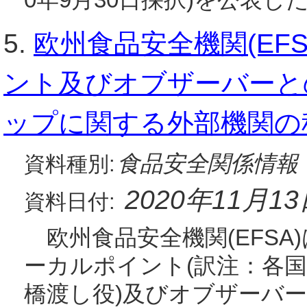
5.
欧州食品安全機関(EF
ント及びオブザーバーと
ップに関する外部機関の
食品安全関係情報
資料種別:
2020年11月1
資料日付:
欧州食品安全機関(EFSA)は
ーカルポイント(訳注：各国
橋渡し役)及びオブザーバ