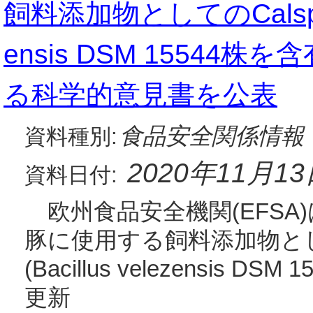
飼料添加物としてのCalsporin
ensis DSM 1554
る科学的意見書を公表
食品安全関係情報
資料種別:
2020年11月1
資料日付:
欧州食品安全機関(EFSA)
豚に使用する飼料添加物としての
(Bacillus velezensis 
更新