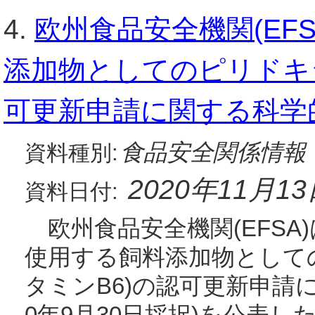
4.
欧州食品安全機関(EF
添加物としてのピリドキシ
可更新申請に関する科学
食品安全関係情報
資料種別:
2020年11月1
資料日付:
欧州食品安全機関(EFSA)
使用する飼料添加物として
タミンB6)の認可更新申請に
0年9月30日採択)を公表し