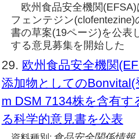
欧州食品安全機関(EFSA)
フェンテジン(clofentez
書の草案(19ページ)を公表
する意見募集を開始した
29.
欧州食品安全機関(E
添加物としてのBonvital(登録
m DSM 7134株を含
る科学的意見書を公表
食品安全関係情報
資料種別: