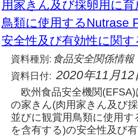
用家きん及び採卵用に育
鳥類に使用するNutrase
安全性及び有効性に関す
食品安全関係情報
資料種別:
2020年11月1
資料日付:
欧州食品安全機関(EFSA)
の家きん(肉用家きん及び採
並びに観賞用鳥類に使用するNu
を含有する)の安全性及び