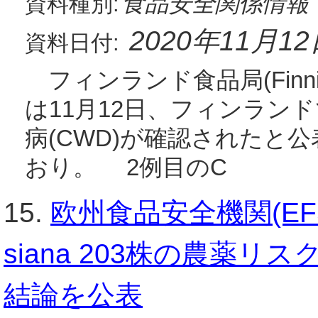
食品安全関係情報
資料種別:
2020年11月1
資料日付:
フィンランド食品局(Finnish F
は11月12日、フィンラン
病(CWD)が確認されたと
おり。 2例目のC
15.
欧州食品安全機関(EFSA
siana 203株の農薬
結論を公表