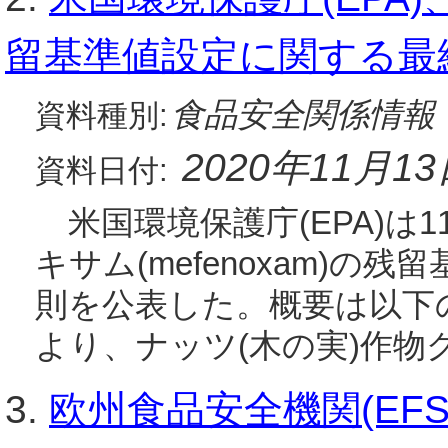
留基準値設定に関する最
食品安全関係情報
資料種別:
2020年11月1
資料日付:
米国環境保護庁(EPA)は1
キサム(mefenoxam)の
則を公表した。概要は以下
より、ナッツ(木の実)作物
3.
欧州食品安全機関(EF