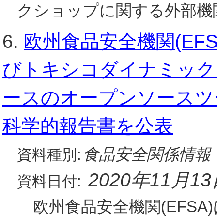
クショップに関する外部機関(I
6.
欧州食品安全機関(EF
びトキシコダイナミック
ースのオープンソースツ
科学的報告書を公表
食品安全関係情報
資料種別:
2020年11月1
資料日付:
欧州食品安全機関(EFSA)