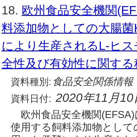
18.
欧州食品安全機関(E
料添加物としての大腸菌KC
により生産されるL-ヒ
全性及び有効性に関する
食品安全関係情報
資料種別:
2020年11月1
資料日付:
欧州食品安全機関(EFSA)
使用する飼料添加物としての大