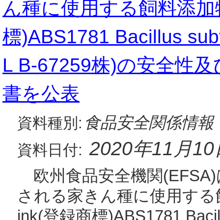
ん種に使用する飼料添加物と
標)ABS1781 Bacillus subti
L B-67259株)の安
書を公表
食品安全関係情報
資料種別:
2020年11月1
資料日付:
欧州食品安全機関(EFSA)
される家きん種に使用する飼料
ink(登録商標)ABS1781 Bacillus 