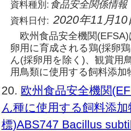
食品安全関係情報
資料種別:
2020年11月1
資料日付:
欧州食品安全機関(EFSA)
卵用に育成される鶏(採卵鶏
ん(採卵用を除く)、観賞用
用鳥類に使用する飼料添加物と
20.
欧州食品安全機関(E
ん種に使用する飼料添加物と
標)ABS747 Bacillus subtil