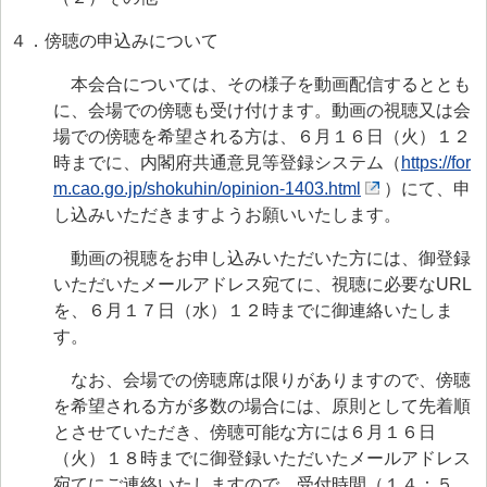
４．傍聴の申込みについて
本会合については、その様子を動画配信するととも
に、会場での傍聴も受け付けます。動画の視聴又は会
場での傍聴を希望される方は、６月１６日（火）１２
時までに、内閣府共通意見等登録システム（
https://for
m.cao.go.jp/shokuhin/opinion-1403.html
）にて、申
し込みいただきますようお願いいたします。
動画の視聴をお申し込みいただいた方には、御登録
いただいたメールアドレス宛てに、視聴に必要なURL
を、６月１７日（水）１２時までに御連絡いたしま
す。
なお、会場での傍聴席は限りがありますので、傍聴
を希望される方が多数の場合には、原則として先着順
とさせていただき、傍聴可能な方には６月１６日
（火）１８時までに御登録いただいたメールアドレス
宛てにご連絡いたしますので、受付時間（１４：５