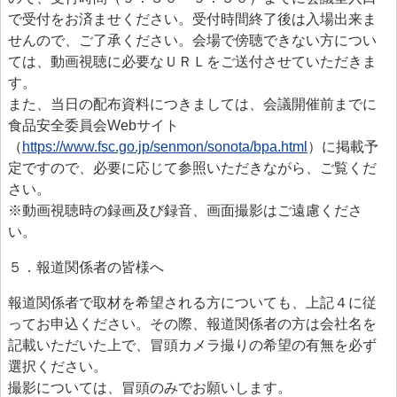
で受付をお済ませください。受付時間終了後は入場出来ま
せんので、ご了承ください。会場で傍聴できない方につい
ては、動画視聴に必要なＵＲＬをご送付させていただきま
す。
また、当日の配布資料につきましては、会議開催前までに
食品安全委員会Webサイト
（
https://www.fsc.go.jp/senmon/sonota/bpa.html
）に掲載予
定ですので、必要に応じて参照いただきながら、ご覧くだ
さい。
※動画視聴時の録画及び録音、画面撮影はご遠慮くださ
い。
５．報道関係者の皆様へ
報道関係者で取材を希望される方についても、上記４に従
ってお申込ください。その際、報道関係者の方は会社名を
記載いただいた上で、冒頭カメラ撮りの希望の有無を必ず
選択ください。
撮影については、冒頭のみでお願いします。