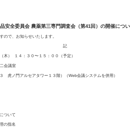
品安全委員会 農薬第三専門調査会（第41回）の開催につ
すので、お知らせいたします。
記
（木） １４：３０〜１５：００（予定）
二会議室
３ 虎ノ門アルセアタワー１３階）（Web会議システムを併用）
について
理の指名