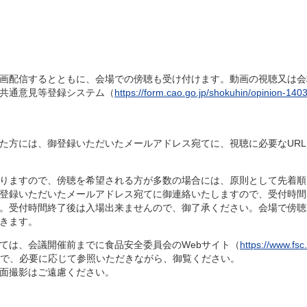
画配信するとともに、会場での傍聴も受け付けます。動画の視聴又は会
共通意見等登録システム（
https://form.cao.go.jp/shokuhin/opinion-140
方には、御登録いただいたメールアドレス宛てに、視聴に必要なURL
りますので、傍聴を希望される方が多数の場合には、原則として先着順
登録いただいたメールアドレス宛てに御連絡いたしますので、受付時間
。受付時間終了後は入場出来ませんので、御了承ください。会場で傍聴
きます。
は、会議開催前までに食品安全委員会のWebサイト（
https://www.fsc
ので、必要に応じて参照いただきながら、御覧ください。
面撮影はご遠慮ください。