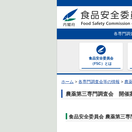
各専門調
食品安全委員会
（FSC）とは
ホーム
>
各専門調査会等の情報
>
農
農薬第三専門調査会 開催
食品安全委員会 農薬第三専