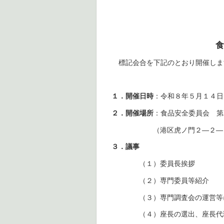
食
標記会合を下記のとおり開催しま
１．開催日時
：令和８年５月１４日
２．開催場所
：食品安全委員会 第
（港区虎ノ門２—２—
３．議事
（１）委員長挨拶
（２）専門委員等紹介
（３）専門調査会の運営等
（４）座長の選出、座長代