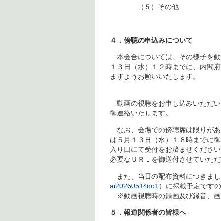
（５）その他
４．傍聴の申込みについて
本会合については、その様子を動
１３日（水）１２時までに、内閣府
ますようお願いいたします。
動画の視聴をお申し込みいただいた
御連絡いたします。
なお、会場での傍聴席は限りがあ
は５月１３日（水）１８時までに御
入り口にて受付をお済ませください
必要なＵＲＬを御送付させていただ
また、当日の配布資料につきまして
ai20260514no1
）に掲載予定です
※動画視聴時の録画及び録音、画
５．報道関係者の皆様へ