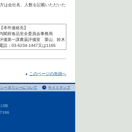
方は会社名、人数を記載いただいた
【本件連絡先】
内閣府食品安全委員会事務局
評価第一課農薬評価室 栗山、鈴木
電話：03-6234-1447又は1165
このページの先頭へ
バシーポリシーについて
サイトマップ
13階
7390