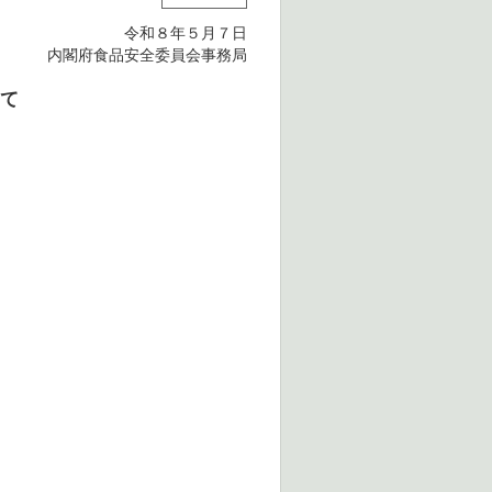
令和８年５月７日
内閣府食品安全委員会事務局
いて