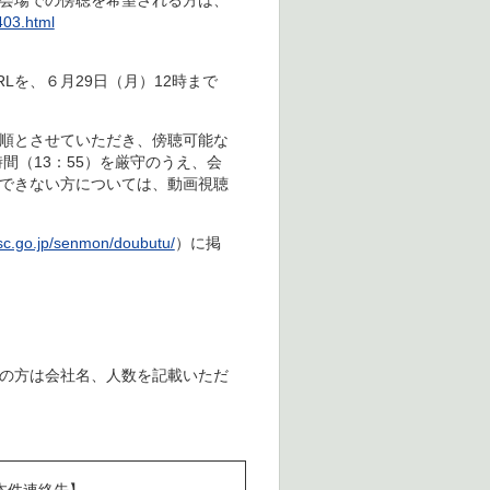
会場での傍聴を希望される方は、
403.html
を、６月29日（月）12時まで
順とさせていただき、傍聴可能な
間（13：55）を厳守のうえ、会
できない方については、動画視聴
fsc.go.jp/senmon/doubutu/
）に掲
の方は会社名、人数を記載いただ