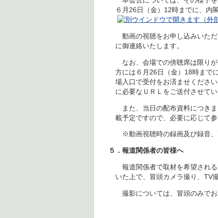
本会合については、その様子を
６月26日（金）12時までに、内
動画の視聴をお申し込みいただい
に御連絡いたします。
なお、会場での傍聴席は限りが
方には６月26日（金）18時ま
場入口で受付をお済ませください
に必要なＵＲＬをご送付させてい
また、当日の配布資料につきまし
載予定ですので、必要に応じて参
※動画視聴時の録画及び録音、
５．報道関係者の皆様へ
報道関係者で取材を希望される
いた上で、冒頭カメラ撮り、TV
撮影については、冒頭のみでお