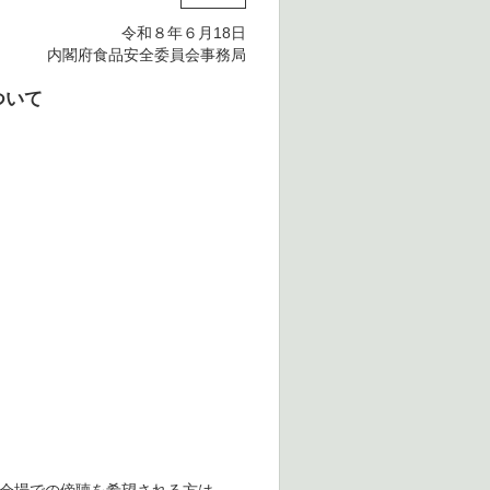
令和８年６月18日
内閣府食品安全委員会事務局
ついて