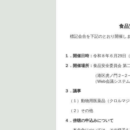
食品
標記会合を下記のとおり開催しま
１．開催日時：
令和８年６月29日（
２．開催場所：
食品安全委員会 第
（港区虎ノ門２−２−
（Web会議システム
３．議事
（１）動物用医薬品（クロルマジ
（２）その他
４．傍聴の申込みについて