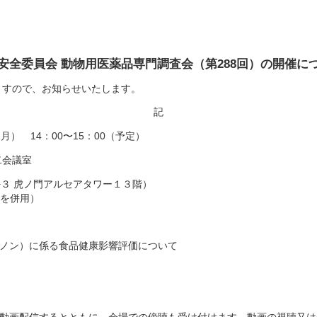
安全委員会 動物用医薬品専門調査会（第288回）の開催に
すので、お知らせいたします。
記
月） 14：00〜15：00（予定）
二会議室
３ 虎ノ門アルセアタワー１３階）
を併用）
ノン）に係る食品健康影響評価について