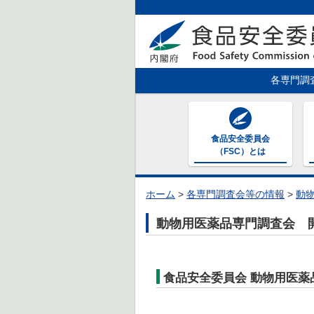
各専門調
食品安全委員会
（FSC）とは
ホーム
>
各専門調査会等の情報
>
動
動物用医薬品専門調査会 
食品安全委員会 動物用医薬