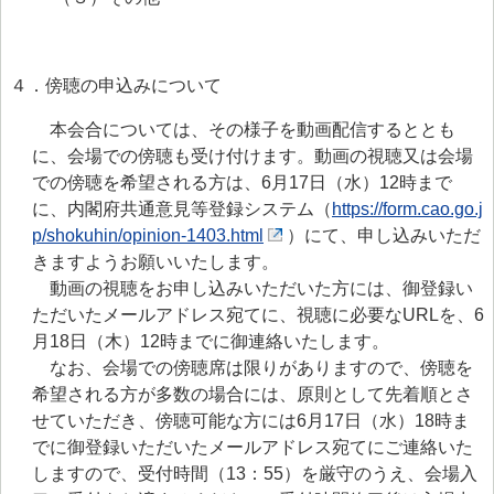
４．傍聴の申込みについて
本会合については、その様子を動画配信するととも
に、会場での傍聴も受け付けます。動画の視聴又は会場
での傍聴を希望される方は、6月17日（水）12時まで
に、内閣府共通意見等登録システム（
https://form.cao.go.j
p/shokuhin/opinion-1403.html
）にて、申し込みいただ
きますようお願いいたします。
動画の視聴をお申し込みいただいた方には、御登録い
ただいたメールアドレス宛てに、視聴に必要なURLを、6
月18日（木）12時までに御連絡いたします。
なお、会場での傍聴席は限りがありますので、傍聴を
希望される方が多数の場合には、原則として先着順とさ
せていただき、傍聴可能な方には6月17日（水）18時ま
でに御登録いただいたメールアドレス宛てにご連絡いた
しますので、受付時間（13：55）を厳守のうえ、会場入