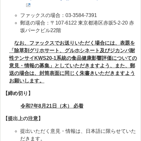
ファックスの場合：03-3584-7391
郵送の場合：〒107-6122 東京都港区赤坂5-2-20 赤
坂パークビル22階
なお、ファックスでお送りいただく場合には、表題を
「除草剤グリホサート、グルホシネート及びジカンバ耐
性テンサイKWS20-1系統の食品健康影響評価についての
意見・情報の募集」としていただきますよう、また、郵
送の場合は、封筒表面に同じく朱書きいただきますよう
お願いします。
【締め切り】
令和7年8月21日（木） 必着
【提出上の注意】
提出いただく意見・情報は、日本語に限らせていた
だきます。