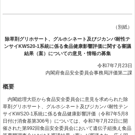
（別紙）
除草剤グリホサート、グルホシネート及びジカンバ耐性テ
ンサイKWS20-1系統に係る食品健康影響評価に関する審議
結果（案）についての意見・情報の募集
令和7年7月23日
内閣府食品安全委員会事務局評価第二課
概要
内閣総理大臣から食品安全委員会に意見を求められた除
草剤グリホサート、グルホシネート及びジカンバ耐性テン
サイKWS20-1系統に係る食品健康影響評価（令和7年5月8
日付け消食基第306号）については、令和7年7月22日に開
催された第992回食品安全委員会において遺伝子組換え食品