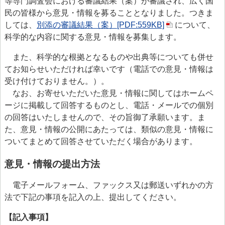
等専門調査会における審議結果（案）が審議され、広く国
民の皆様から意見・情報を募ることとなりました。つきま
しては、
別添の審議結果（案）[PDF:559KB]
について、
科学的な内容に関する意見・情報を募集します。
また、科学的な根拠となるものや出典等についても併せ
てお知らせいただければ幸いです（電話での意見・情報は
受け付けておりません。）。
なお、お寄せいただいた意見・情報に関してはホームペ
ージに掲載して回答するものとし、電話・メールでの個別
の回答はいたしませんので、その旨御了承願います。ま
た、意見・情報の公開にあたっては、類似の意見・情報に
ついてまとめて回答させていただく場合があります。
意見・情報の提出方法
電子メールフォーム、ファックス又は郵送いずれかの方
法で下記の事項を記入の上、提出してください。
【記入事項】