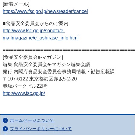
[新着メール]
https://www.fsc.go.jp/newsreader/cancel
■食品安全委員会からのご案内
http://www.fsc.go.jp/sonota/e-
mailmagazine/e_oshirase_info.html
================================================
[食品安全委員会e-マガジン］
編集:食品安全委員会e-マガジン編集会議
発行:内閣府食品安全委員会事務局情報・勧告広報課
〒107-6122 東京都港区赤坂5-2-20
赤坂パークビル22階
http://www.fsc.go.jp/
ホームページについて
プライバシーポリシーについて