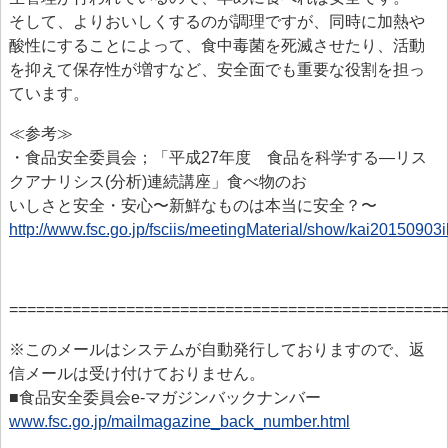
そして、よりおいしくするのが調理ですが、同時に加熱や
酸性にすることによって、食中毒菌を死滅させたり、活動
を抑えて保存性が増すなど、安全面でも重要な役割を担っ
ています。
≪参考≫
・食品安全委員会；「平成27年度 食品を科学する—リス
クアナリシス(分析)連続講座」食べ物のお
いしさと安全・安心〜新鮮なものは本当に安全？〜
http://www.fsc.go.jp/fsciis/meetingMaterial/show/kai20150903
================================================
※このメールはシステムが自動発行しておりますので、返
信メールは受け付けておりません。
■食品安全委員会e-マガジンバックナンバー
www.fsc.go.jp/mailmagazine_back_number.html