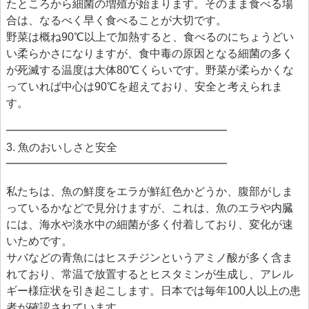
たところから細菌の増殖が始まります。そのまま食べる場
合は、なるべく早く食べることが大切です。
野菜は概ね90℃以上で加熱すると、食べるのにちょうどい
い柔らかさになりますが、食中毒の原因となる細菌の多く
が死滅する温度は大体80℃くらいです。野菜が柔らかくな
っていれば中心は90℃を超えており、安全と考えられま
す。
━━━━━━━━━━━━━━━━━━━━
3. 魚のおいしさと安全
━━━━━━━━━━━━━━━━━━━━
私たちは、魚の鮮度をエラが鮮紅色かどうか、腹部がしま
っているかなどで見分けますが、これは、魚のエラや内臓
には、海水や淡水中の細菌が多く付着しており、変化が速
いためです。
サバなどの青魚にはヒスチジンというアミノ酸が多く含ま
れており、常温で放置するとヒスタミンが生成し、アレル
ギー様症状を引き起こします。日本では毎年100人以上の患
者が確認されています。