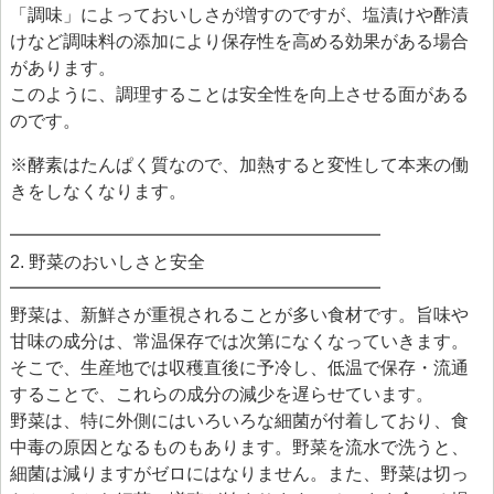
「調味」によっておいしさが増すのですが、塩漬けや酢漬
けなど調味料の添加により保存性を高める効果がある場合
があります。
このように、調理することは安全性を向上させる面がある
のです。
※酵素はたんぱく質なので、加熱すると変性して本来の働
きをしなくなります。
━━━━━━━━━━━━━━━━━━━━━
2. 野菜のおいしさと安全
━━━━━━━━━━━━━━━━━━━━━
野菜は、新鮮さが重視されることが多い食材です。旨味や
甘味の成分は、常温保存では次第になくなっていきます。
そこで、生産地では収穫直後に予冷し、低温で保存・流通
することで、これらの成分の減少を遅らせています。
野菜は、特に外側にはいろいろな細菌が付着しており、食
中毒の原因となるものもあります。野菜を流水で洗うと、
細菌は減りますがゼロにはなりません。また、野菜は切っ