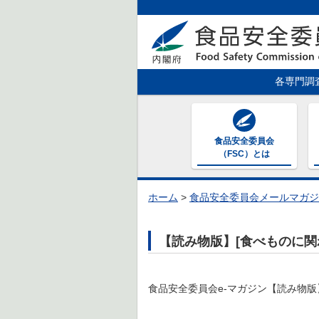
各専門調
食品安全委員会
（FSC）とは
ホーム
>
食品安全委員会メールマガジ
【読み物版】[食べものに関わる「
食品安全委員会e-マガジン【読み物版】[食