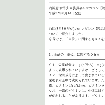
━━━━━━━━━━━━━━━━━
内閣府 食品安全委員会e-マガジン【
平成27年8月14日配信
━━━━━━━━━━━━━━━━━
前回(8月6日配信)のe-マガジン【
ついてご紹介しました。
今号では、「単位」に関するＱ＆Ａを
━━━━━━━━━━━━━━━━━
1．食品の「単位」に関するＱ＆Ａ
━━━━━━━━━━━━━━━━━
Ｑ１ 栄養成分は、ｇ(グラム)、mg(
よって表示されていますが、どうして
Ａ２ 栄養成分によって含まれている
栄養表示基準で決められています。た
鉄、ビタミンEなどはmg、ビタミン
なお、一部のビタミンは、生体に対す
が使われることがあります。ビタミンＡの