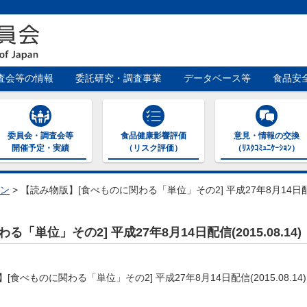
査会等の情報
委託研究・調査事業
データベース等
食品安
委員会・調査会等
食品健康影響評価
意見・情報の交換
開催予定・実績
（リスク評価）
（ﾘｽｸｺﾐｭﾆｹｰｼｮﾝ）
ン
>
【読み物版】[食べものに関わる「単位」その2] 平成27年8月14日配信(2
単位」その2] 平成27年8月14日配信(2015.08.14)
べものに関わる「単位」その2] 平成27年8月14日配信(2015.08.14)