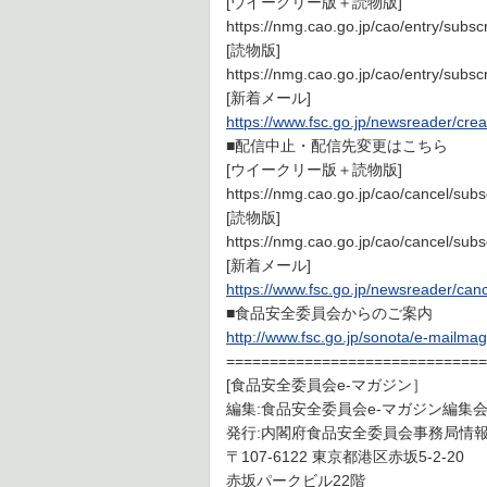
[ウイークリー版＋読物版]
https://nmg.cao.go.jp/cao/entry/su
[読物版]
https://nmg.cao.go.jp/cao/entry/su
[新着メール]
https://www.fsc.go.jp/newsreader/crea
■配信中止・配信先変更はこちら
[ウイークリー版＋読物版]
https://nmg.cao.go.jp/cao/cancel/
[読物版]
https://nmg.cao.go.jp/cao/cancel/
[新着メール]
https://www.fsc.go.jp/newsreader/can
■食品安全委員会からのご案内
http://www.fsc.go.jp/sonota/e-mailma
==============================
[食品安全委員会e-マガジン］
編集:食品安全委員会e-マガジン編集
発行:内閣府食品安全委員会事務局情
〒107-6122 東京都港区赤坂5-2-20
赤坂パークビル22階