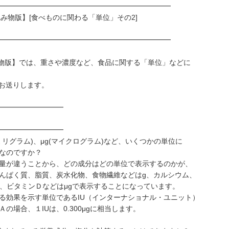
━━━━━━━━━━━━━━━━━━━━━━━━
読み物版】[食べものに関わる「単位」その2]
━━━━━━━━━━━━━━━━━━━━━━━━
読み物版】では、重さや濃度など、食品に関する「単位」などに
お送りします。
━━━━━━━━━
━━━━━━━━━
ミリグラム)、μg(マイクログラム)など、いくつかの単位に
なのですか？
量が違うことから、どの成分はどの単位で表示するのかが、
んぱく質、脂質、炭水化物、食物繊維などはg、カルシウム、
Ａ、ビタミンＤなどはμgで表示することになっています。
る効果を示す単位であるIU（インターナショナル・ユニット）
場合、１IUは、0.300μgに相当します。