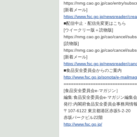
https://nmg.cao.go.jp/cao/entry/su
[新着メール]
https://www.fsc.go.jp/newsreader/crea
■配信中止・配信先変更はこちら
[ウイークリー版＋読物版]
https://nmg.cao.go.jp/cao/cancel/
[読物版]
https://nmg.cao.go.jp/cao/cancel/
[新着メール]
https://www.fsc.go.jp/newsreader/can
■食品安全委員会からのご案内
http://www.fsc.go.jp/sonota/e-mailma
==============================
[食品安全委員会e-マガジン］
編集:食品安全委員会e-マガジン編集
発行:内閣府食品安全委員会事務局情
〒107-6122 東京都港区赤坂5-2-20
赤坂パークビル22階
http://www.fsc.go.jp/