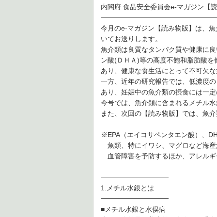
内閣府 食品安全委員会e-マガジン【読
━━━━━━━━━━━━━━━━━
今月のe-マガジン【読み物版】は、魚
いてお送りします。
魚介類は良質なタンパク質や健康に良
ン酸(ＤＨＡ)等の高度不飽和脂肪酸
あり、健康な食生活にとって不可欠な
一方、近年の研究報告では、低濃度の
あり、妊娠中の魚介類の摂食には一定
今号では、魚介類に含まれるメチル水
また、次回の【読み物版】では、魚介
※EPA（エイコサペンタエン酸）、D
魚類、特にイワシ、マグロなど海産
血管障害を予防するほか、アレルギ
━━━━━━━━━━
1.メチル水銀とは
━━━━━━━━━━
■メチル水銀と水俣病