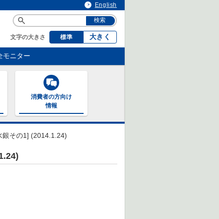
English
大きく
文字の大きさ
標準
全モニター
消費者の方向け
情報
] (2014.1.24)
24)