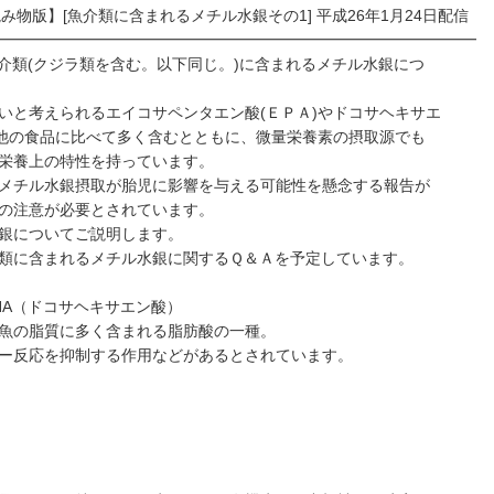
み物版】[魚介類に含まれるメチル水銀その1] 平成26年1月24日配信
━━━━━━━━━━━━━━━━━━━━━━━━━━━━━━━
介類(クジラ類を含む。以下同じ。)に含まれるメチル水銀につ
いと考えられるエイコサペンタエン酸(ＥＰＡ)やドコサヘキサエ
を他の食品に比べて多く含むとともに、微量栄養素の摂取源でも
栄養上の特性を持っています。
メチル水銀摂取が胎児に影響を与える可能性を懸念する報告が
の注意が必要とされています。
銀についてご説明します。
類に含まれるメチル水銀に関するＱ＆Ａを予定しています。
HA（ドコサヘキサエン酸）
魚の脂質に多く含まれる脂肪酸の一種。
ー反応を抑制する作用などがあるとされています。