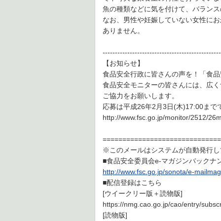
魚の種類などに気を付けて、バランス
なお、男性や妊娠していない女性にお
ありません。
------------------------------------------------
【お知らせ】
食品安全行政に皆さんの声を！「食品
食品安全モニターの皆さんには、広く
ご協力をお願いします。
応募は平成26年2月3日(木)17:00ま
http://www.fsc.go.jp/monitor/2512/26
==============================
※このメールはシステムが自動発行し
■食品安全委員会e-マガジンバックナ
http://www.fsc.go.jp/sonota/e-mailm
■配信登録はこちら
[ウイークリー版＋読物版]
https://nmg.cao.go.jp/cao/entry/su
[読物版]