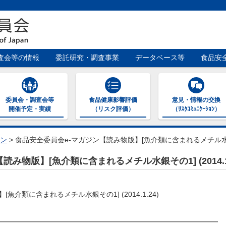
査会等の情報
委託研究・調査事業
データベース等
食品安
委員会・調査会等
食品健康影響評価
意見・情報の交換
開催予定・実績
（リスク評価）
（ﾘｽｸｺﾐｭﾆｹｰｼｮﾝ）
ン
>
食品安全委員会e-マガジン【読み物版】[魚介類に含まれるメチル水銀その1
み物版】[魚介類に含まれるメチル水銀その1] (2014.1.
介類に含まれるメチル水銀その1] (2014.1.24)
━━━━━━━━━━━━━━━━━━━━━━━━━━━━━━━