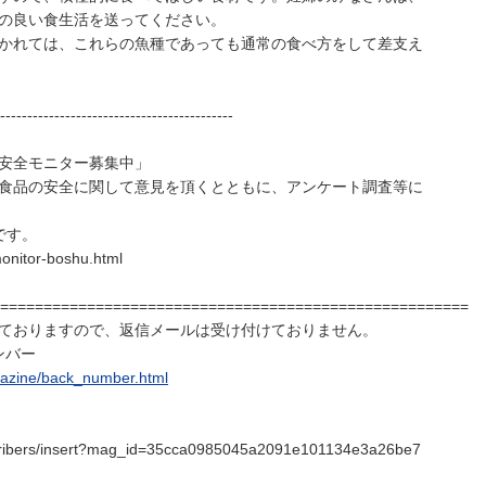
の良い食生活を送ってください。
かれては、これらの魚種であっても通常の食べ方をして差支え
-------------------------------------------
安全モニター募集中」
食品の安全に関して意見を頂くとともに、アンケート調査等に
でです。
monitor-boshu.html
======================================================
ておりますので、返信メールは受け付けておりません。
ンバー
agazine/back_number.html
bscribers/insert?mag_id=35cca0985045a2091e101134e3a26be7