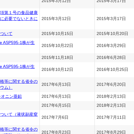
2015年3月12日
2015年3月17日
項第１号の食品健康
に必要でないときに
2015年3月12日
2015年3月17日
ついて
2015年10月15日
2015年10月20日
mbe ASP595-1株が生
2015年10月22日
2016年3月29日
2015年11月18日
2016年6月28日
mbe ASP595-1株が生
2016年10月12日
2016年10月25日
格等に関する省令の
2017年6月13日
2017年6月20日
ウム）
メチオニン亜鉛
2017年6月13日
2018年2月13日
2017年6月15日
2018年2月13日
ついて（液状副産窒
2017年7月6日
2017年7月11日
格等に関する省令の
2017年8月23日
2017年8月29日