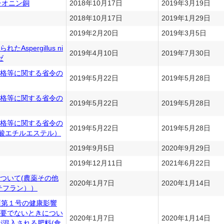
チオニン銅
2018年10月17日
2019年3月19日
2018年10月17日
2019年1月29日
2019年2月20日
2019年3月5日
spergillus ni
2019年4月10日
2019年7月30日
ゼ
格等に関する省令の
2019年5月22日
2019年5月28日
格等に関する省令の
2019年5月22日
2019年5月28日
格等に関する省令の
2019年5月22日
2019年5月28日
ン酸エチルエステル）
2019年9月5日
2020年9月29日
2019年12月11日
2021年6月22日
ついて(農薬その他
2020年1月7日
2020年1月14日
テフラン））
項第１号の健康影響
要でないときについ
2020年1月7日
2020年1月14日
が混入される肥料(食