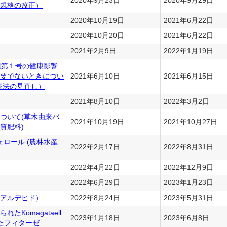
2020年9月23日
2020年9月29日
規格の改正）
2020年10月19日
2021年6月22日
2020年10月20日
2021年6月22日
2021年2月9日
2022年1月19日
項第１号の健康影響
要でないときについ
2021年6月10日
2021年6月15日
験法の見直し）
2021年8月10日
2022年3月2日
ついて(草木由来バ
2021年10月19日
2021年10月27日
質肥料)
ェロール (農林水産
2022年2月17日
2022年8月31日
2022年4月22日
2022年12月9日
2022年6月29日
2023年1月23日
アルデヒド）
2022年8月24日
2023年5月31日
Komagataell
2023年1月18日
2023年6月8日
されたフィターゼ