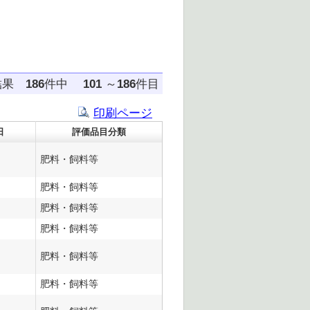
結果
186
件中
101
～
186
件目
印刷ページ
日
評価品目分類
肥料・飼料等
肥料・飼料等
肥料・飼料等
肥料・飼料等
肥料・飼料等
肥料・飼料等