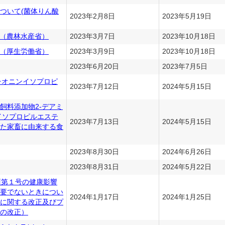
ついて(菌体りん酸
2023年2月8日
2023年5月19日
ル（農林水産省）
2023年3月7日
2023年10月18日
ル（厚生労働省）
2023年3月9日
2023年10月18日
2023年6月20日
2023年7月5日
メチオニンイソプロピ
2023年7月12日
2024年5月15日
飼料添加物2-デアミ
イソプロピルエステ
2023年7月13日
2024年5月15日
た家畜に由来する食
2023年8月30日
2024年6月26日
2023年8月31日
2024年5月22日
項第１号の健康影響
要でないときについ
2024年1月17日
2024年1月25日
に関する改正及びプ
の改正）