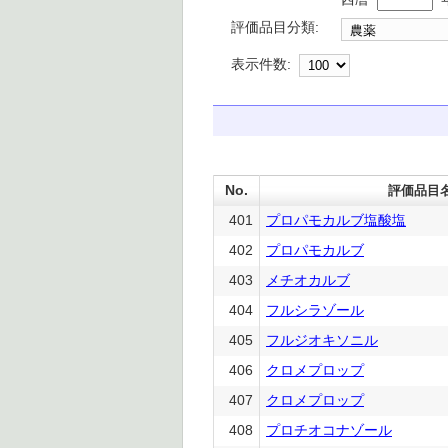
評価品目分類:
表示件数:
No.
評価品目
401
プロパモカルブ塩酸塩
402
プロパモカルブ
403
メチオカルブ
404
フルシラゾール
405
フルジオキソニル
406
クロメプロップ
407
クロメプロップ
408
プロチオコナゾール