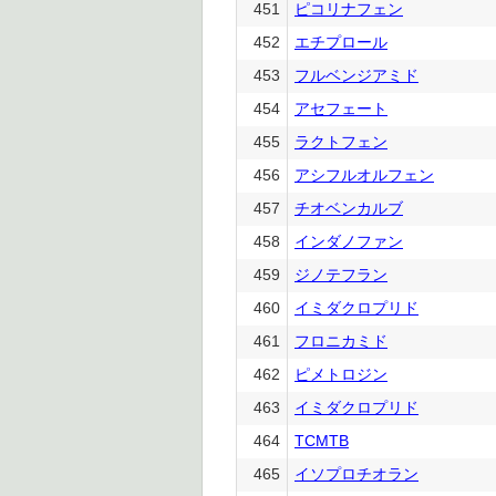
451
ピコリナフェン
452
エチプロール
453
フルベンジアミド
454
アセフェート
455
ラクトフェン
456
アシフルオルフェン
457
チオベンカルブ
458
インダノファン
459
ジノテフラン
460
イミダクロプリド
461
フロニカミド
462
ピメトロジン
463
イミダクロプリド
464
TCMTB
465
イソプロチオラン