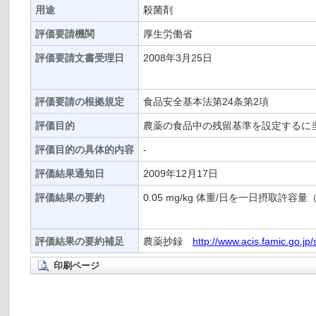
用途
殺菌剤
評価要請機関
厚生労働省
評価要請文書受理日
2008年3月25日
評価要請の根拠規定
食品安全基本法第24条第2項
評価目的
農薬の食品中の残留基準を設定するに
評価目的の具体的内容
-
評価結果通知日
2009年12月17日
評価結果の要約
0.05 mg/kg 体重/日を一日摂取許容
評価結果の要約補足
農薬抄録
http://www.acis.famic.go.jp
印刷ページ