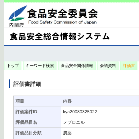
トップ
キーワード検索
食品安全関係情報
会議資料
評価書
評価書詳細
項目
内容
評価案件ID
kya20080325022
評価品目名
メプロニル
評価品目分類
農薬