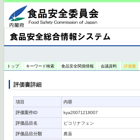
トップ
キーワード検索
食品安全関係情報
会議資料
評価書
評価書詳細
項目
内容
評価案件ID
kya20071218007
評価品目名
ピコリナフェン
評価品目分類
農薬