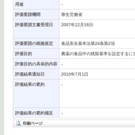
用途
-
評価要請機関
厚生労働省
評価要請文書受理日
2007年12月18日
評価要請の根拠規定
食品安全基本法第24条第2項
評価目的
農薬の食品中の残留基準を設定するに
評価目的の具体的内容
-
評価結果通知日
2010年7月1日
評価結果の要約
-
評価結果の要約補足
-
印刷ページ