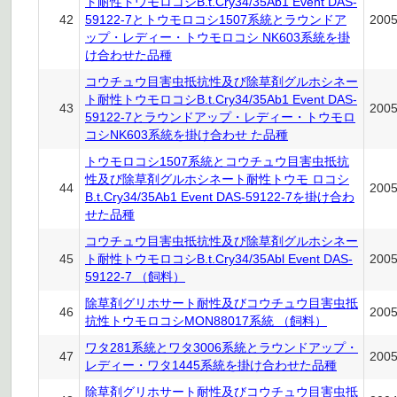
ト耐性トウモロコシB.t.Cry34/35Ab1 Event DAS-
42
59122-7とトウモロコシ1507系統とラウンドア
200
ップ・レディー・トウモロコシ NK603系統を掛
け合わせた品種
コウチュウ目害虫抵抗性及び除草剤グルホシネー
ト耐性トウモロコシB.t.Cry34/35Ab1 Event DAS-
43
200
59122-7とラウンドアップ・レディー・トウモロ
コシNK603系統を掛け合わせ た品種
トウモロコシ1507系統とコウチュウ目害虫抵抗
性及び除草剤グルホシネート耐性トウモ ロコシ
44
200
B.t.Cry34/35Ab1 Event DAS-59122-7を掛け合わ
せた品種
コウチュウ目害虫抵抗性及び除草剤グルホシネー
45
ト耐性トウモロコシB.t.Cry34/35Abl Event DAS-
200
59122-7 （飼料）
除草剤グリホサート耐性及びコウチュウ目害虫抵
46
200
抗性トウモロコシMON88017系統 （飼料）
ワタ281系統とワタ3006系統とラウンドアップ・
47
200
レディー・ワタ1445系統を掛け合わせた品種
除草剤グリホサート耐性及びコウチュウ目害虫抵