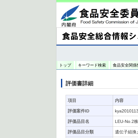
トップ
キーワード検索
食品安全関係
評価書詳細
項目
内容
評価案件ID
kya201011
評価品目名
LEU-No
評価品目分類
遺伝子組換