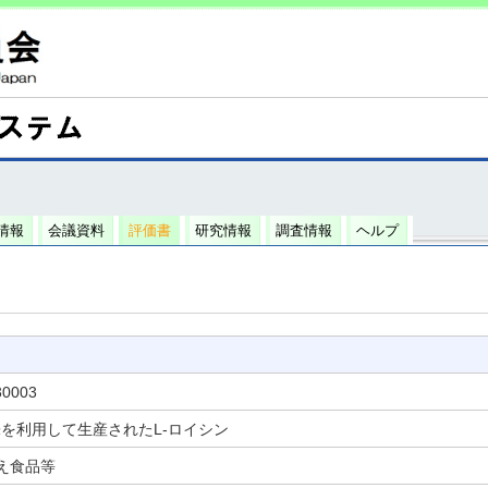
情報
会議資料
評価書
研究情報
調査情報
ヘルプ
30003
.2株を利用して生産されたL-ロイシン
え食品等