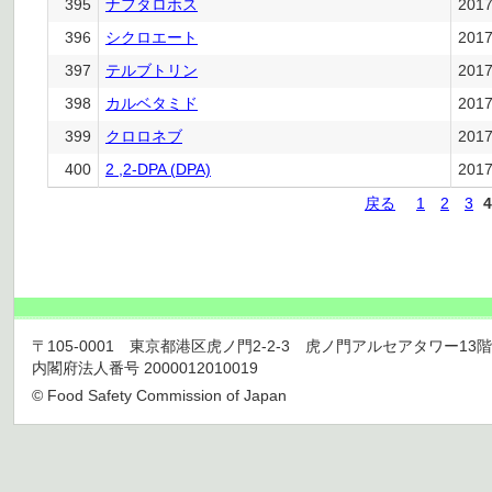
395
ナフタロホス
201
396
シクロエート
201
397
テルブトリン
201
398
カルベタミド
201
399
クロロネブ
201
400
2 ,2-DPA (DPA)
201
戻る
1
2
3
4
〒105-0001 東京都港区虎ノ門2-2-3 虎ノ門アルセアタワー13階 TEL 03
内閣府法人番号 2000012010019
© Food Safety Commission of Japan