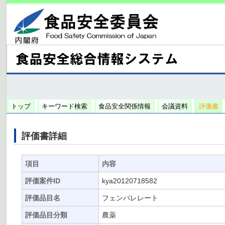
トップ
キーワード検索
食品安全関係情報
会議資料
評価書
評価書詳細
項目
内容
評価案件ID
kya20120718582
評価品目名
フェンバレレート
評価品目分類
農薬