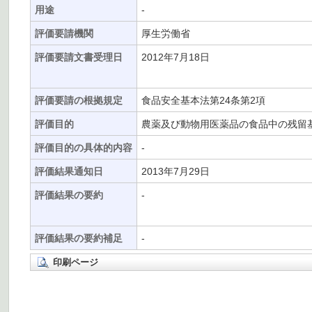
用途
-
評価要請機関
厚生労働省
評価要請文書受理日
2012年7月18日
評価要請の根拠規定
食品安全基本法第24条第2項
評価目的
農薬及び動物用医薬品の食品中の残留
評価目的の具体的内容
-
評価結果通知日
2013年7月29日
評価結果の要約
-
評価結果の要約補足
-
印刷ページ