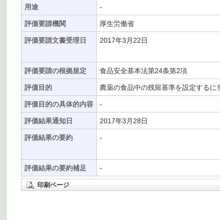
用途
-
評価要請機関
厚生労働省
評価要請文書受理日
2017年3月22日
評価要請の根拠規定
食品安全基本法第24条第2項
評価目的
農薬の食品中の残留基準を設定するに
評価目的の具体的内容
-
評価結果通知日
2017年3月28日
評価結果の要約
-
評価結果の要約補足
-
印刷ページ