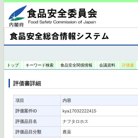
トップ
キーワード検索
食品安全関係情報
会議資料
評価書
評価書詳細
項目
内容
評価案件ID
kya17032222415
評価品目名
ナフタロホス
評価品目分類
農薬