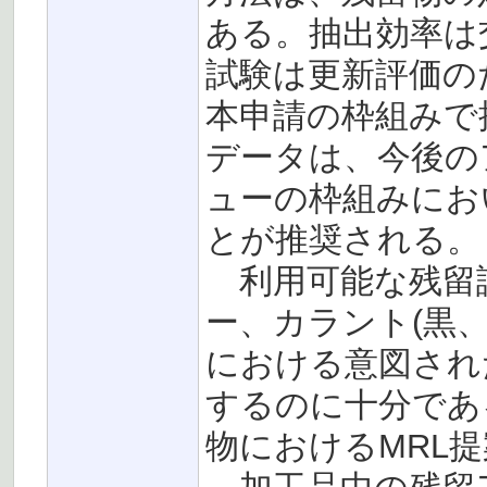
ある。抽出効率は
試験は更新評価の
本申請の枠組みで
データは、今後の
ューの枠組みにお
とが推奨される。
利用可能な残留
ー、カラント(黒、
における意図された
するのに十分であ
物におけるMRL提