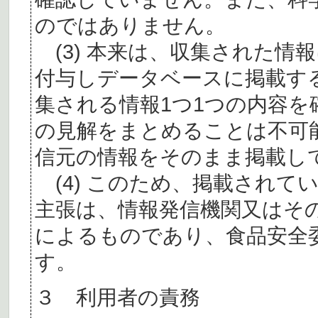
のではありません。
(3) 本来は、収集された情
付与しデータベースに掲載す
集される情報1つ1つの内容
の見解をまとめることは不可
信元の情報をそのまま掲載し
(4) このため、掲載されて
主張は、情報発信機関又はそ
によるものであり、食品安全
す。
３ 利用者の責務