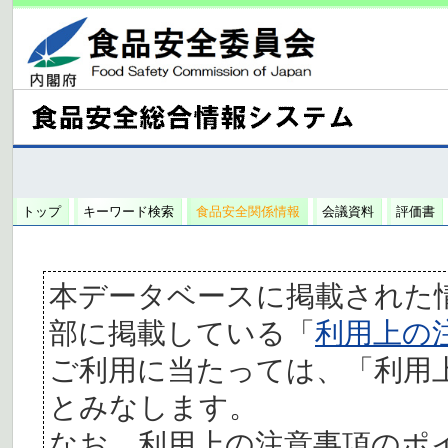
トップ
キーワード検索
食品安全関係情報
会議資料
評価書
本データベースに掲載された
部に掲載している「
利用上の
ご利用に当たっては、「利用
とみなします。
なお、利用上の注意事項のポ