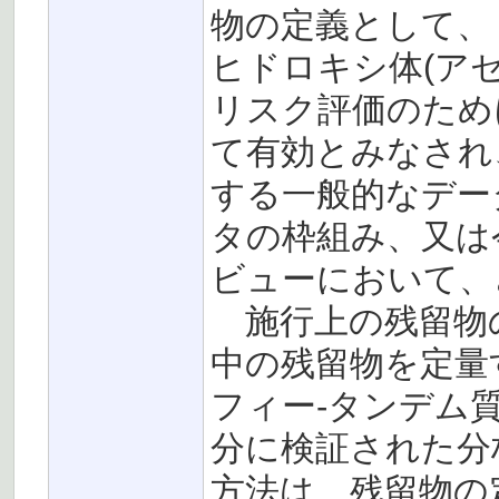
物の定義として、
ヒドロキシ体(ア
リスク評価のため
て有効とみなされ
する一般的なデー
タの枠組み、又は
ビューにおいて、
施行上の残留物
中の残留物を定量
フィー-タンデム質量
分に検証された分
方法は、残留物の定量