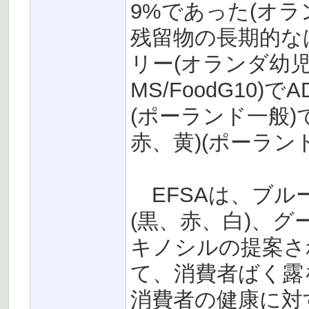
9%であった(オ
残留物の長期的な
リー(オランダ幼児)
MS/FoodG10)
(ポーランド一般)で
赤、黄)(ポーランド
EFSAは、ブル
(黒、赤、白)、グ
キノシルの提案さ
て、消費者ばく露
消費者の健康に対