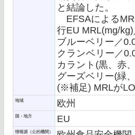
と結論した。
EFSAによるM
行EU MRL(mg/kg
ブルーベリー／0.0
クランベリー／0.0
カラント(黒、赤、白)
グーズベリー(緑、赤
(※補足) MRL
欧州
地域
EU
国・地方
欧州食品安全機関（
情報源（公的機関）