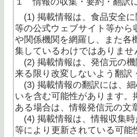
１ 情報の収集・要約・翻訳
(1) 掲載情報は、食品安全
等の公式ウェブサイト等から
や関係機関を網羅し、また各
集しているわけではありませ
(2) 掲載情報は、発信元の
来る限り改変しないよう翻訳
(3) 掲載情報の翻訳には、
いを含む可能性があります。
ある場合は、情報発信元の文
(4) 掲載情報は、情報収集
等により更新されている可能