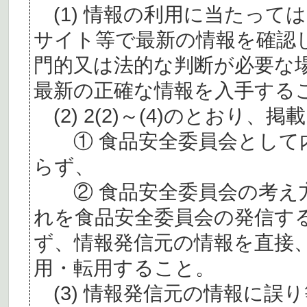
(1) 情報の利用に当たって
サイト等で最新の情報を確認
門的又は法的な判断が必要な
最新の正確な情報を入手する
(2) 2(2)～(4)のとおり
① 食品安全委員会として内
らず、
② 食品安全委員会の考え
れを食品安全委員会の発信す
ず、情報発信元の情報を直接
用・転用すること。
(3) 情報発信元の情報に誤