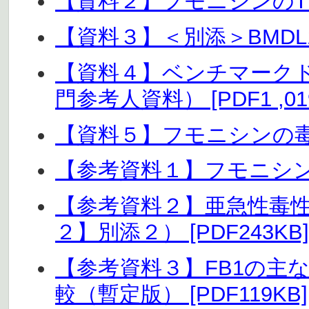
【資料２】フモニシンのTDIの
【資料３】＜別添＞BMDL10
【資料４】ベンチマークド
門参考人資料） [PDF1 ,01
【資料５】フモニシンの毒性機
【参考資料１】フモニシン評価
【参考資料２】亜急性毒
２】別添２） [PDF243KB]
【参考資料３】FB1の主
較（暫定版） [PDF119KB]