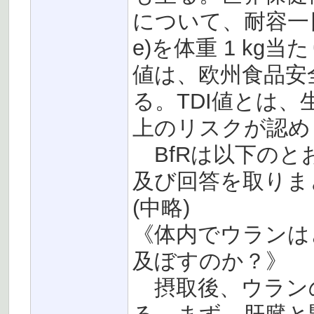
について、耐容一日摂取量(
e)を体重 1 kg当
値は、欧州食品安全
る。TDI値とは
上のリスクが認め
BfRは以下のと
及び回答を取りま
(中略)
《体内でウランは
及ぼすのか？》
摂取後、ウラン