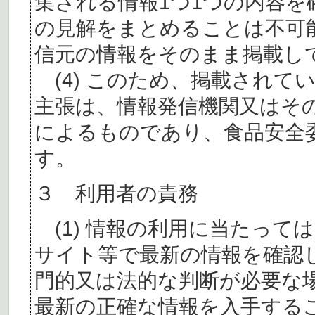
集される情報1つ1つの内容
の見解をまとめることは不可
信元の情報をそのまま掲載し
(4) このため、掲載されて
主張は、情報発信機関又はそ
によるものであり、食品安全
す。
３ 利用者の責務
(1) 情報の利用に当たって
サイト等で最新の情報を確認
門的又は法的な判断が必要な
最新の正確な情報を入手する