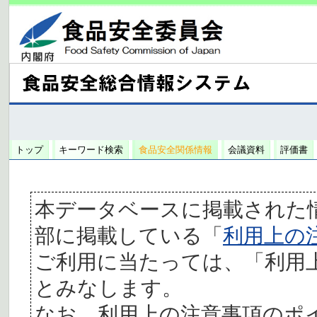
トップ
キーワード検索
食品安全関係情報
会議資料
評価書
本データベースに掲載された
部に掲載している「
利用上の
ご利用に当たっては、「利用
とみなします。
なお、利用上の注意事項のポ