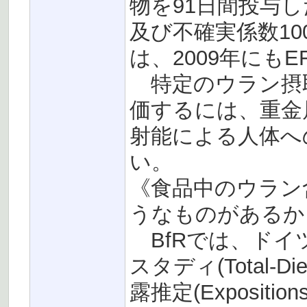
物を91日間投与
及び不確実係数1
は、2009年にも
特定のウラン摂
価するには、重金
射能による人体へ
い。
《食品中のウラン
うなものがあるか
BfRでは、ドイ
スタディ(Total-D
露推定(Expositi