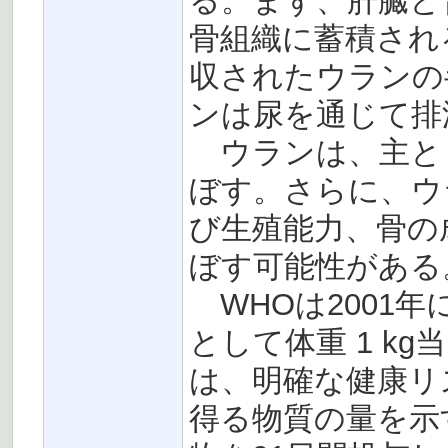
る。まず、肝臓と
骨組織に蓄積され
収されたウランの
ンは尿を通じて排
ウランは、主と
ぼす。さらに、ウ
び生殖能力、骨の
ぼす可能性がある
WHOは2001年
として体重 1 kg当
は、明確な健康リ
得る物質の量を示