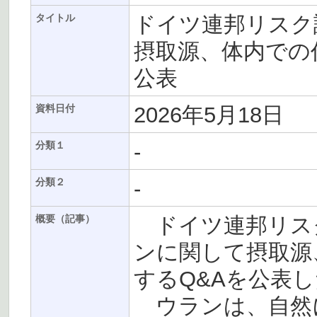
ドイツ連邦リスク評
タイトル
摂取源、体内での
公表
2026年5月18日
資料日付
-
分類１
-
分類２
ドイツ連邦リスク評
概要（記事）
ンに関して摂取源
するQ&Aを公表
ウランは、自然