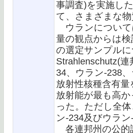
事調査)を実施し
て、さまざまな物
ウランについて
量の観点からは検
の選定サンプルについて
Strahlenschu
34、ウラン-238
放射性核種含有量
放射能が最も高か
った。ただし全体
ン-234及びウラ
各連邦州の公的