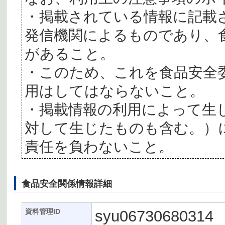
・掲載されている情報に記載
発信機関によるものであり、
があること。
・このため、これを食品安全
用はしてはならないこと。
・掲載情報の利用によって生
対して生じたものも含む。）
責任を負わないこと。
食品安全関係情報詳細
syu06730680314
資料管理ID