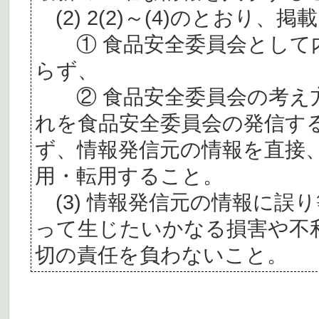
(2) 2(2)～(4)のとおり
① 食品安全委員会として内
らず、
② 食品安全委員会の考え
れを食品安全委員会の発信す
ず、情報発信元の情報を直接
用・転用すること。
(3) 情報発信元の情報に誤
って生じたいかなる損害や不
切の責任を負わないこと。