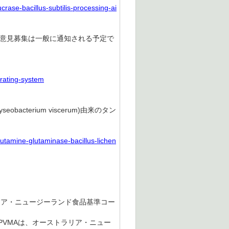
rase-bacillus-subtilis-processing-ai
、意見募集は一般に通知される予定で
rating-system
eobacterium viscerum)由来のタン
utamine-glutaminase-bacillus-lichen
リア・ニュージーランド食品基準コー
PVMAは、オーストラリア・ニュー