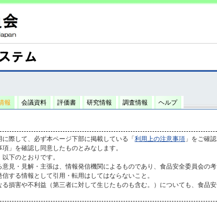
情報
会議資料
評価書
研究情報
調査情報
ヘルプ
用に際して、必ず本ページ下部に掲載している「
利用上の注意事項
」をご確認
事項」を確認し同意したものとみなします。
、以下のとおりです。
る意見・見解・主張は、情報発信機関によるものであり、食品安全委員会の考
発信する情報として引用・転用はしてはならないこと。
なる損害や不利益（第三者に対して生じたものも含む。）についても、食品安