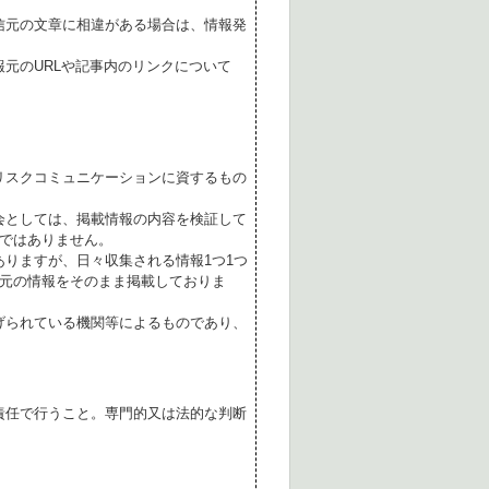
。
信元の文章に相違がある場合は、情報発
元のURLや記事内のリンクについて
リスクコミュニケーションに資するもの
会としては、掲載情報の内容を検証して
ではありません。
ありますが、日々収集される情報1つ1つ
元の情報をそのまま掲載しておりま
げられている機関等によるものであり、
責任で行うこと。専門的又は法的な判断