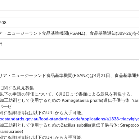
208
・ニュージーランド食品基準機関(FSANZ)、食品基準通知(389-26)を
日
・ニュージーランド食品基準機関(FSANZ)は4月21日、食品基準通知(
価に関する意見募集
、以下の申請の評価について、6月2日まで書面による意見を募集する。
加工助剤として使用するための Komagataella phaffii(遺伝子供与体: Yarro
パーゼ
する詳細情報は以下のURLから入手可能。
oodstandards.gov.au/food-standards-code/applications/a1338-triacylglyc
加工助剤として使用するためのBacillus subtilis(遺伝子供与体: Streptoco
ansucrase)
する詳細情報は以下のURLから入手可能。