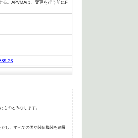
する。APVMAは、変更を行う前にF
-389-26
たものとみなします。
ただし、すべての国や関係機関を網羅