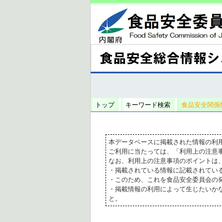
トップ
キーワード検索
食品安全関係
本データベースに掲載された情報の利
ご利用に当たっては、「利用上の注意
なお、利用上の注意事項のポイントは
・掲載されている情報に記載されてい
・このため、これを食品安全委員会の
・掲載情報の利用によって生じたいか
と。