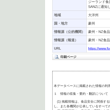
ジーランド食
SANZに通
地域
大洋州
国・地方
豪州
情報源（公的機関）
豪州・NZ食品安
情報源（報道）
豪州・NZ食品
URL
https://www.f
印刷ページ
本データベースに掲載された情報の利
１ 情報の収集・要約・翻訳について
(1) 掲載情報は、食品安全に関係す
し、また各機関が公表しているすべて