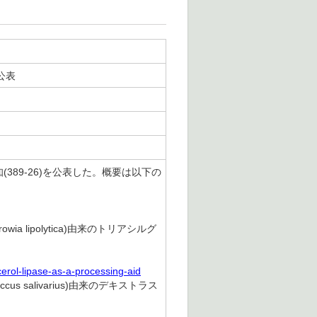
公表
389-26)を公表した。概要は以下の
wia lipolytica)由来のトリアシルグ
erol-lipase-as-a-processing-aid
ccus salivarius)由来のデキストラス