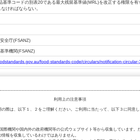
品基準コードの別表20である最大残留基準値(MRL)を改正する権限を有
知しなければならない。
全庁(FSANZ)
基準機関(FSANZ)
oodstandards.gov.au/food-standards-code/circulars/notification-circular
利用上の注意事項
用の際は、以下１、２をご理解ください。ご利用に当たって、以下３に同意し
る国際機関や国内外の政府機関等の公式ウェブサイト等から収集しています。
の情報を収集しているわけではありません。