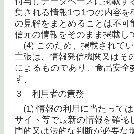
付与しデータベースに掲載す
集される情報1つ1つの内容
の見解をまとめることは不可
信元の情報をそのまま掲載し
(4) このため、掲載されて
主張は、情報発信機関又はそ
によるものであり、食品安全
す。
３ 利用者の責務
(1) 情報の利用に当たって
サイト等で最新の情報を確認
門的又は法的な判断が必要な