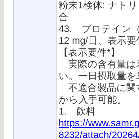
粉末1検体: ナトリ
合
43. プロテイン
12 mg/日、表示
【表示要件*】
実際の含有量は表
い。一日摂取量を
不適合製品に関す
から入手可能。
1. 飲料
https://www.samr.
8232/attach/2026