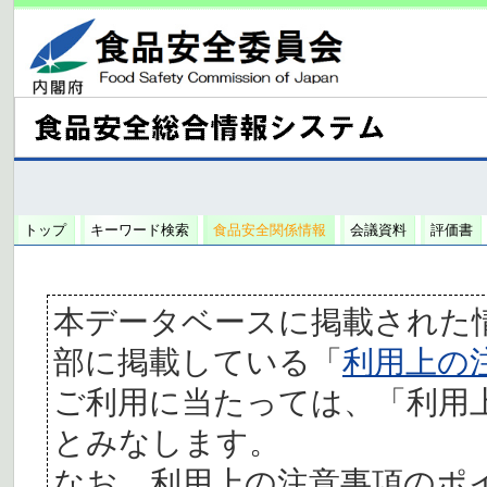
トップ
キーワード検索
食品安全関係情報
会議資料
評価書
本データベースに掲載された
部に掲載している「
利用上の
ご利用に当たっては、「利用
とみなします。
なお、利用上の注意事項のポ