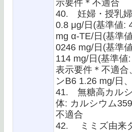
示要件＊不適合
40. 妊婦・授乳婦
0.8 μg/日(基準値:
mg α-TE/日(基準
0246 mg/日(基準
114 mg/日(基準値
表示要件＊不適合、ビ
ンB6 1.26 m
41. 無糖高カル
体: カルシウム359
不適合
42. ミミズ由