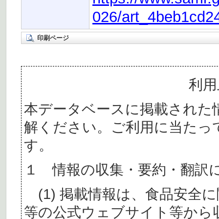
026/art_4beb1cd2
印刷ページ
利用
本データベースに掲載された
解ください。ご利用に当たっ
す。
１ 情報の収集・要約・翻訳
(1) 掲載情報は、食品安全
等の公式ウェブサイト等から