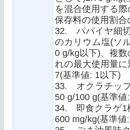
を混合使用する際
保存料の使用割合の合
32. パパイヤ細
のカリウム塩(ソルビン
0 g/kg以下)
れの最大使用量に
7(基準値: 1以下)
33. オクラチップ
50 g/100 g(基準値:
34. 即食クラゲ1
600 mg/kg(基準値: