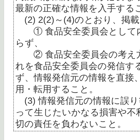
最新の正確な情報を入手する
(2) 2(2)～(4)のとおり
① 食品安全委員会として内
らず、
② 食品安全委員会の考え
れを食品安全委員会の発信す
ず、情報発信元の情報を直接
用・転用すること。
(3) 情報発信元の情報に誤
って生じたいかなる損害や不
切の責任を負わないこと。