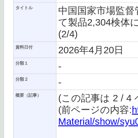
中国国家市場監督
タイトル
て製品2,304検
(2/4)
2026年4月20日
資料日付
-
分類１
-
分類２
(この記事は 2 / 
概要（記事）
(前ページの内容:
h
Material/show/sy