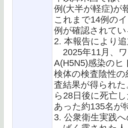
例(大半が軽症)
これまで14例のイ
例が確認されてい
2. 本報告により
2025年11月、
A(H5N5)感染
検体の検査陰性の
査結果が得られた
ら28日後に死亡
あった約135名が
3. 公衆衛生実践