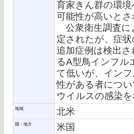
育家きん群の環境
可能性が高いとさ
公衆衛生調査によ
定されたが、症状
追加症例は検出さ
るA型鳥インフル
て低いが、インフ
性がある者につい
ウイルスの感染を
北米
地域
米国
国・地方