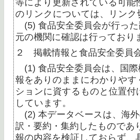
等により更新されている可能
のリンクについては、リンク
(5) 食品安全委員会が行っ
元の機関に確認は行っており
２ 掲載情報と食品安全委員
(1) 食品安全委員会は、国
報をありのままにわかりやす
ションに資するものと位置付
しています。
(2) 本データベースは、海
訳・要約・集約したものであ
報の内容を検証しておらず、