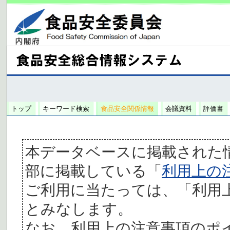
トップ
キーワード検索
食品安全関係情報
会議資料
評価書
本データベースに掲載された
部に掲載している「
利用上の
ご利用に当たっては、「利用
とみなします。
なお、利用上の注意事項のポ