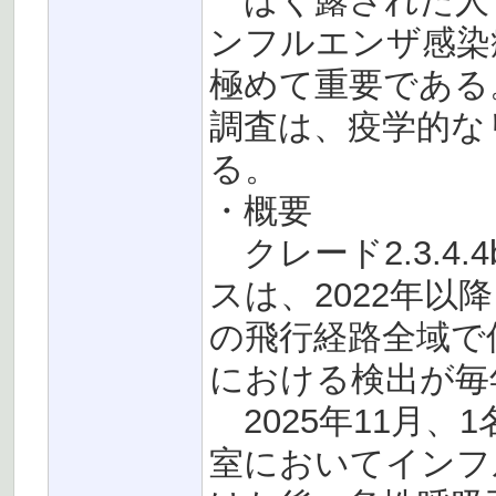
ばく露された人
ンフルエンザ感染
極めて重要である
調査は、疫学的な
る。
・概要
クレード2.3.4.
スは、2022年
の飛行経路全域で
における検出が毎
2025年11月、
室においてインフル