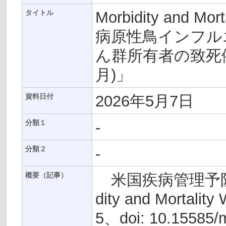
Morbidity and Mo
タイトル
病原性鳥インフルエ
ん群所有者の致死例
月)」
2026年5月7日
資料日付
-
分類１
-
分類２
米国疾病管理予防セ
概要（記事）
dity and Mortality
5、doi: 10.155