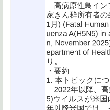
「高病原性鳥インフ
家きん群所有者の致
1月) (Fatal Human 
uenza A(H5N5) in 
n, November 2025
epartment of
り。
・要約
1. 本トピック
2022年以降、高病
5)ウイルスが米国
年以降米国では、イ