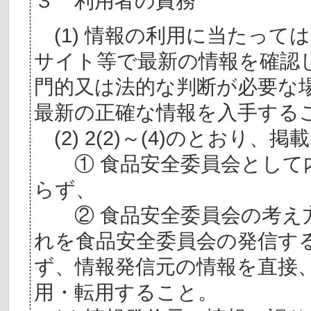
３ 利用者の責務
(1) 情報の利用に当たって
サイト等で最新の情報を確認
門的又は法的な判断が必要な
最新の正確な情報を入手する
(2) 2(2)～(4)のとおり
① 食品安全委員会として内
らず、
② 食品安全委員会の考え
れを食品安全委員会の発信す
ず、情報発信元の情報を直接
用・転用すること。