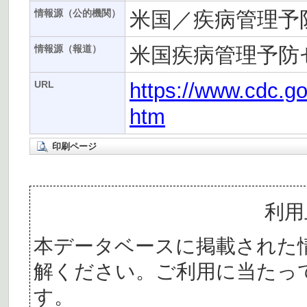
米国／疾病管理予
情報源（公的機関）
米国疾病管理予防
情報源（報道）
https://www.cdc.
URL
htm
印刷ページ
利用
本データベースに掲載された
解ください。ご利用に当たっ
す。