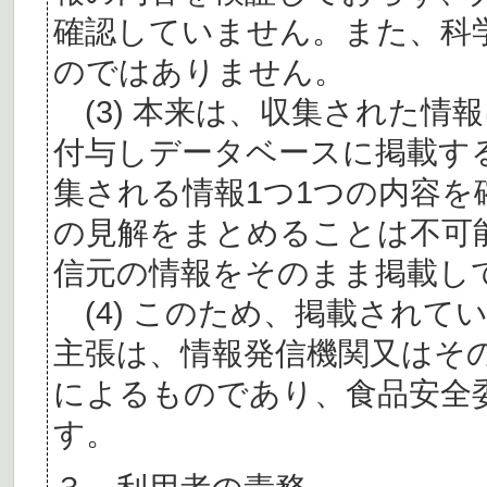
確認していません。また、科
のではありません。
(3) 本来は、収集された情
付与しデータベースに掲載す
集される情報1つ1つの内容
の見解をまとめることは不可
信元の情報をそのまま掲載し
(4) このため、掲載されて
主張は、情報発信機関又はそ
によるものであり、食品安全
す。