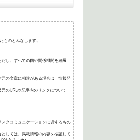
たものとみなします。
ただし、すべての国や関係機関を網羅
。
信元の文章に相違がある場合は、情報発
元のURLや記事内のリンクについて
リスクコミュニケーションに資するもの
会としては、掲載情報の内容を検証して
ではありません。