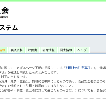
情報
会議資料
評価書
研究情報
調査情報
ヘルプ
用に際して、必ず本ページ下部に掲載している「
利用上の注意事項
」をご確認
事項」を確認し同意したものとみなします。
、以下のとおりです。
る意見・見解・主張は、情報発信機関によるものであり、食品安全委員会の考
発信する情報として引用・転用はしてはならないこと。
なる損害や不利益（第三者に対して生じたものも含む。）についても、食品安