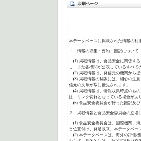
印刷ページ
本データベースに掲載された情報の利
１ 情報の収集・要約・翻訳について
(1) 掲載情報は、食品安全に関係す
し、また各機関が公表しているすべて
(2) 掲載情報は、発信元の機関から
(3) 掲載情報の翻訳には、細心の注
信元の文章が常に優先されます。
(4) 掲載情報は、情報収集時点のも
は、リンク切れとなっている場合があ
(5) 食品安全委員会が行った翻訳及
２ 掲載情報と食品安全委員会の立場
(1) 食品安全委員会は、国際機関、
と位置付け、発足以来、本データベー
(2) 本データベースは、海外の評価
おらず、具体的には、その正誤及び真