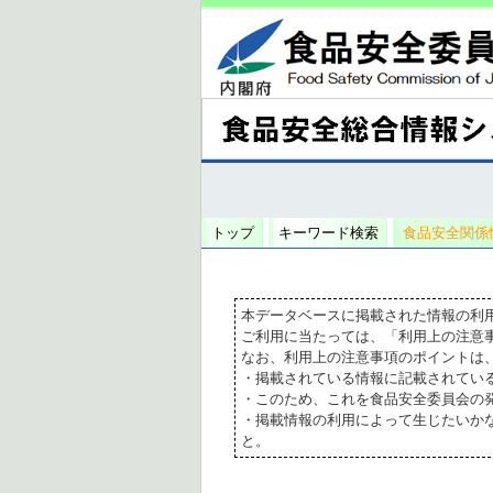
トップ
キーワード検索
食品安全関係
本データベースに掲載された情報の利
ご利用に当たっては、「利用上の注意
なお、利用上の注意事項のポイントは
・掲載されている情報に記載されてい
・このため、これを食品安全委員会の
・掲載情報の利用によって生じたいか
と。