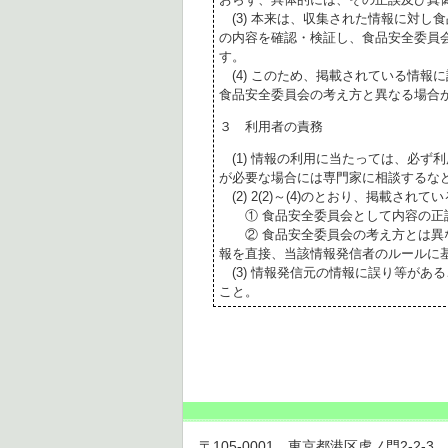
(3) 本来は、収集された情報に対し
の内容を確認・検証し、食品安全委員
す。
(4) このため、掲載されている情報
食品安全委員会の考え方と異なる場合
３ 利用者の責務
(1) 情報の利用に当たっては、必ず
が必要な場合には専門家に相談するな
(2) 2(2)～(4)のとおり、掲載されて
① 食品安全委員会として内容の正
② 食品安全委員会の考え方とは異な
報を直接、当該情報発信者のルールに
(3) 情報発信元の情報に誤り等があ
こと。
〒105-0001 東京都港区虎ノ門2-2-3 虎ノ