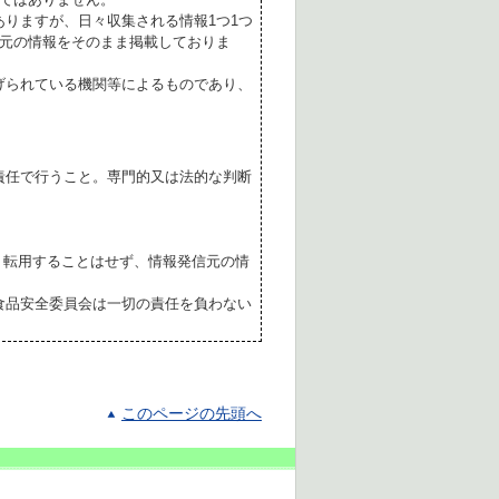
ありますが、日々収集される情報1つ1つ
元の情報をそのまま掲載しておりま
げられている機関等によるものであり、
責任で行うこと。専門的又は法的な判断
転用することはせず、情報発信元の情
食品安全委員会は一切の責任を負わない
このページの先頭へ