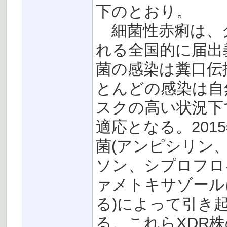
下のとおり。
細菌性赤痢は、
れる全国的に届出
菌の感染は糞口伝
とんどの感染は自
スクの高い状況下
適応となる。201
菌(アンピシリン
ソン、シプロフロ
ァメトキサゾール
る)によって引き
る。これらXDR