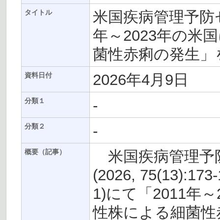
米国疾病管理予防セ
タイトル
年～2023年の
菌性赤痢の発生」
2026年4月9日
資料日付
-
分類１
-
分類２
米国疾病管理予防セ
概要（記事）
(2026, 75(13):17
1)にて「2011
性株による細菌性