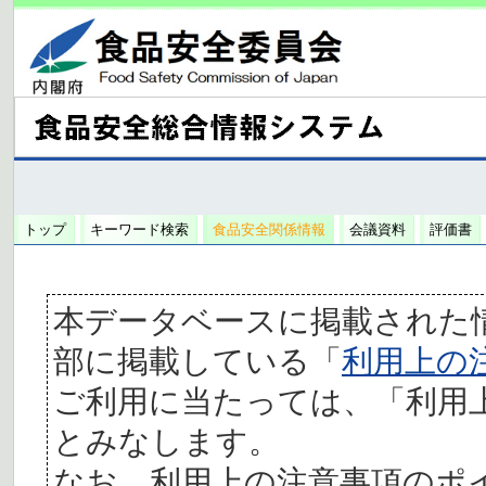
トップ
キーワード検索
食品安全関係情報
会議資料
評価書
本データベースに掲載された
部に掲載している「
利用上の
ご利用に当たっては、「利用
とみなします。
なお、利用上の注意事項のポ