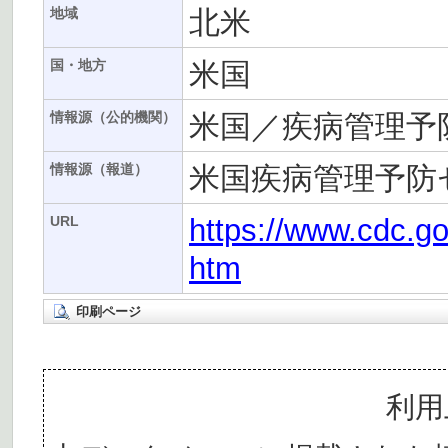
北米
地域
米国
国・地方
米国／疾病管理予
情報源（公的機関）
米国疾病管理予防
情報源（報道）
https://www.cdc.
URL
htm
印刷ページ
利用