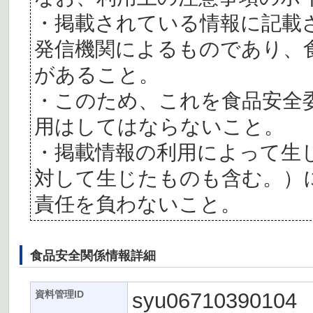
・掲載されている情報に記載
発信機関によるものであり、
があること。
・このため、これを食品安全
用はしてはならないこと。
・掲載情報の利用によって生
対して生じたものも含む。）
責任を負わないこと。
食品安全関係情報詳細
syu06710390104
資料管理ID