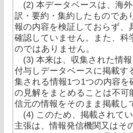
(2) 本データベースは、海
訳・要約・集約したものであ
報の内容を検証しておらず、
確認していません。また、科
のではありません。
(3) 本来は、収集された情
付与しデータベースに掲載す
集される情報1つ1つの内容
の見解をまとめることは不可
信元の情報をそのまま掲載し
(4) このため、掲載されて
主張は、情報発信機関又はそ