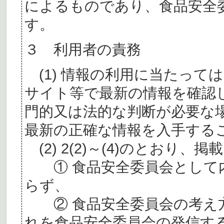
によるものであり、食品安全
す。
３ 利用者の責務
(1) 情報の利用に当たって
サイト等で最新の情報を確認
門的又は法的な判断が必要な
最新の正確な情報を入手する
(2) 2(2)～(4)のとおり
① 食品安全委員会として内
らず、
② 食品安全委員会の考え
れを食品安全委員会の発信す