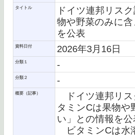
ドイツ連邦リスク評
タイトル
物や野菜のみに含
を公表
2026年3月16日
資料日付
-
分類１
-
分類２
ドイツ連邦リスク評
概要（記事）
タミンCは果物や
い」との情報を公
ビタミンCは水