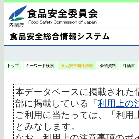
トップ
キーワード検索
食品安全関係情報
会議資料
評価書
本データベースに掲載された
部に掲載している「
利用上の
ご利用に当たっては、「利用
とみなします。
なお、利用上の注意事項のポ