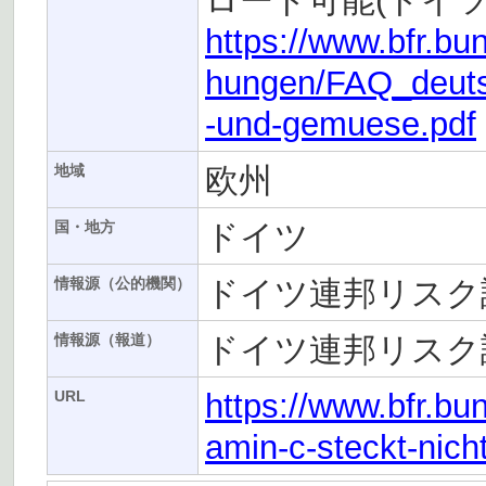
ロード可能(ドイツ
https://www.bfr.b
hungen/FAQ_deutsch
-und-gemuese.pdf
欧州
地域
ドイツ
国・地方
ドイツ連邦リスク評
情報源（公的機関）
ドイツ連邦リスク評
情報源（報道）
https://www.bfr.bu
URL
amin-c-steckt-nich