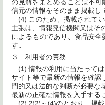
の見解をまとめることは不可
信元の情報をそのまま掲載し
(4) このため、掲載されて
主張は、情報発信機関又はそ
によるものであり、食品安全
す。
３ 利用者の責務
(1) 情報の利用に当たって
サイト等で最新の情報を確認
門的又は法的な判断が必要な
最新の正確な情報を入手する
(2) 2(2)～(4)のとおり