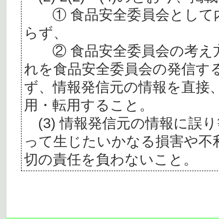
① 食品安全委員会として内
らず、
② 食品安全委員会の考え
れを食品安全委員会の発信す
ず、情報発信元の情報を直接
用・転用すること。
(3) 情報発信元の情報に誤
って生じたいかなる損害や不
切の責任を負わないこと。