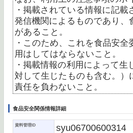
・掲載されている情報に記載
発信機関によるものであり、
があること。
・このため、これを食品安全
用はしてはならないこと。
・掲載情報の利用によって生
対して生じたものも含む。）
責任を負わないこと。
食品安全関係情報詳細
syu06700600314
資料管理ID