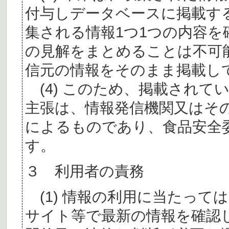
付与しデータベースに掲載す
集される情報1つ1つの内容
の見解をまとめることは不可
信元の情報をそのまま掲載し
(4) このため、掲載されて
主張は、情報発信機関又はそ
によるものであり、食品安全
す。
３ 利用者の責務
(1) 情報の利用に当たって
サイト等で最新の情報を確認