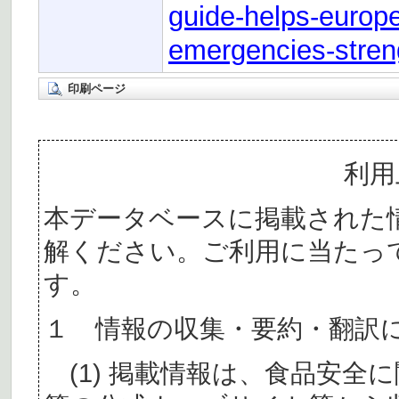
guide-helps-europe
emergencies-stre
印刷ページ
利用
本データベースに掲載された
解ください。ご利用に当たっ
す。
１ 情報の収集・要約・翻訳
(1) 掲載情報は、食品安全