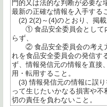
門的又は法的な判断が必要な
最新の正確な情報を入手する
(2) 2(2)～(4)のとおり
① 食品安全委員会として内
らず、
② 食品安全委員会の考え
れを食品安全委員会の発信す
ず、情報発信元の情報を直接
用・転用すること。
(3) 情報発信元の情報に誤
って生じたいかなる損害や不
切の責任を負わないこと。