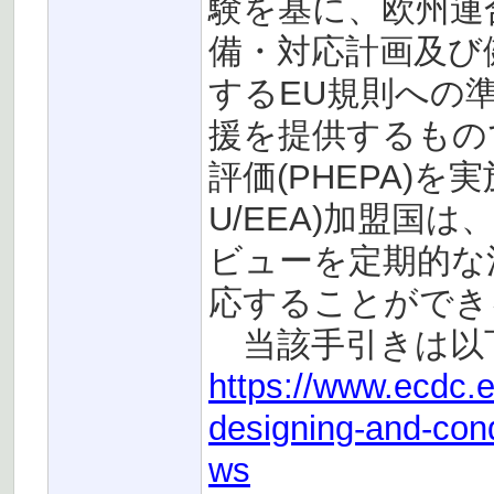
験を基に、欧州連
備・対応計画及び
するEU規則への
援を提供するもの
評価(PHEPA)
U/EEA)加盟国
ビューを定期的な
応することができ
当該手引きは以下
https://www.ecdc.e
designing-and-cond
ws