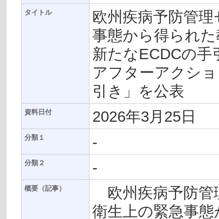
欧州疾病予防管理セ
タイトル
事態から得られた
新たなECDCの
アフターアクショ
引き」を公表
2026年3月25日
資料日付
-
分類１
-
分類２
欧州疾病予防管理セ
概要（記事）
衛生上の緊急事態