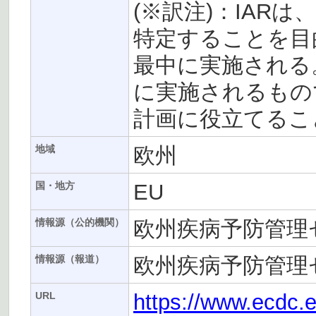
(※訳注)：IAR
特定することを目
最中に実施される
に実施されるもの
計画に役立てるこ
欧州
地域
EU
国・地方
欧州疾病予防管理セ
情報源（公的機関）
欧州疾病予防管理セ
情報源（報道）
https://www.ecdc.
URL