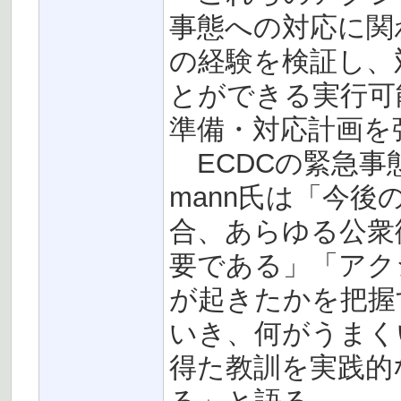
事態への対応に関
の経験を検証し、
とができる実行可
準備・対応計画を
ECDCの緊急事態
mann氏は「今
合、あらゆる公衆
要である」「アク
が起きたかを把握
いき、何がうまく
得た教訓を実践的