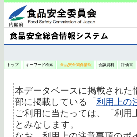
トップ
キーワード検索
食品安全関係情報
会議資料
評価書
本データベースに掲載された
部に掲載している「
利用上の
ご利用に当たっては、「利用
とみなします。
なお、利用上の注意事項のポ