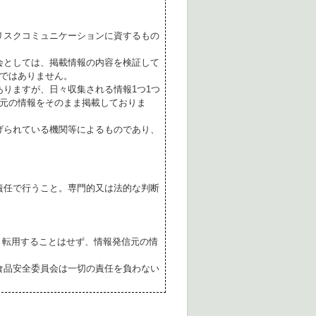
リスクコミュニケーションに資するもの
会としては、掲載情報の内容を検証して
ではありません。
ありますが、日々収集される情報1つ1つ
元の情報をそのまま掲載しておりま
げられている機関等によるものであり、
責任で行うこと。専門的又は法的な判断
転用することはせず、情報発信元の情
食品安全委員会は一切の責任を負わない