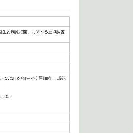
)の衛生と病原細菌」に関する重点調査
(Sucuk)の衛生と病原細菌」に関す
あった。