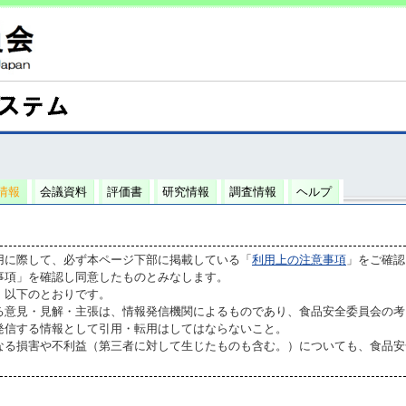
情報
会議資料
評価書
研究情報
調査情報
ヘルプ
用に際して、必ず本ページ下部に掲載している「
利用上の注意事項
」をご確認
事項」を確認し同意したものとみなします。
、以下のとおりです。
る意見・見解・主張は、情報発信機関によるものであり、食品安全委員会の考
発信する情報として引用・転用はしてはならないこと。
なる損害や不利益（第三者に対して生じたものも含む。）についても、食品安