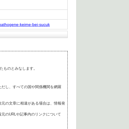
-pathogene-keime-bei-sucuk
たものとみなします。
ただし、すべての国や関係機関を網羅
。
信元の文章に相違がある場合は、情報発
元のURLや記事内のリンクについて