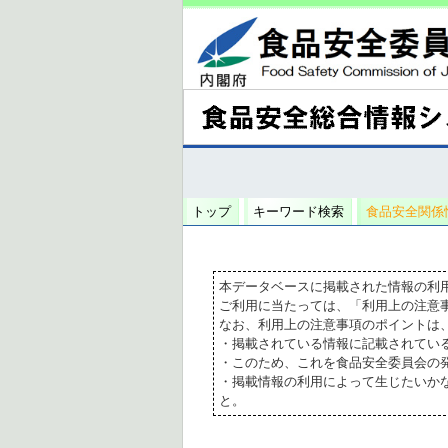
トップ
キーワード検索
食品安全関係
本データベースに掲載された情報の利
ご利用に当たっては、「利用上の注意
なお、利用上の注意事項のポイントは
・掲載されている情報に記載されてい
・このため、これを食品安全委員会の
・掲載情報の利用によって生じたいか
と。