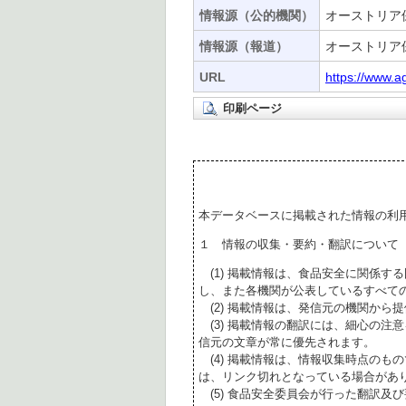
情報源（公的機関）
オーストリア保
情報源（報道）
オーストリア保
URL
https://www.a
印刷ページ
本データベースに掲載された情報の利
１ 情報の収集・要約・翻訳について
(1) 掲載情報は、食品安全に関係す
し、また各機関が公表しているすべて
(2) 掲載情報は、発信元の機関から
(3) 掲載情報の翻訳には、細心の注
信元の文章が常に優先されます。
(4) 掲載情報は、情報収集時点のも
は、リンク切れとなっている場合があ
(5) 食品安全委員会が行った翻訳及