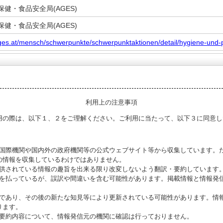
健・食品安全局(AGES)
健・食品安全局(AGES)
ges.at/mensch/schwerpunkte/schwerpunktaktionen/detail/hygiene-und
利用上の注意事項
用の際は、以下１、２をご理解ください。ご利用に当たって、以下３に同意し
る国際機関や国内外の政府機関等の公式ウェブサイト等から収集しています。
の情報を収集しているわけではありません。
提供されている情報の趣旨を出来る限り改変しないよう翻訳・要約しています
意を払っているが、誤訳や間違いを含む可能性があります。掲載情報と情報発
のであり、その後の新たな知見等により更新されている可能性があります。情報
ります。
び要約内容について、情報発信元の機関に確認は行っておりません。