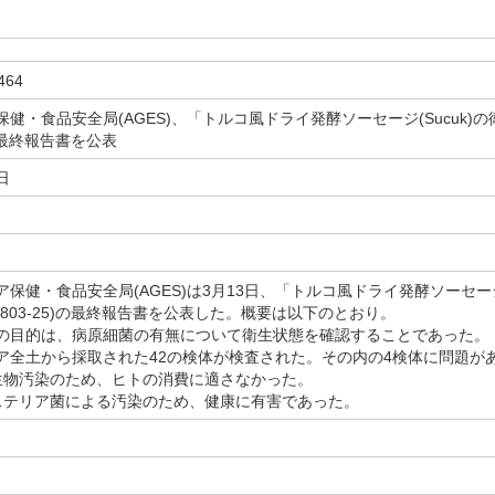
464
健・食品安全局(AGES)、「トルコ風ドライ発酵ソーセージ(Sucuk
5)の最終報告書を公表
日
健・食品安全局(AGES)は3月13日、「トルコ風ドライ発酵ソーセージ
-803-25)の最終報告書を公表した。概要は以下のとおり。
目的は、病原細菌の有無について衛生状態を確認することであった。
全土から採取された42の検体が検査された。その内の4検体に問題が
生物汚染のため、ヒトの消費に適さなかった。
ステリア菌による汚染のため、健康に有害であった。