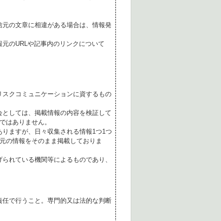
。
信元の文章に相違がある場合は、情報発
元のURLや記事内のリンクについて
リスクコミュニケーションに資するもの
会としては、掲載情報の内容を検証して
ではありません。
ありますが、日々収集される情報1つ1つ
元の情報をそのまま掲載しておりま
げられている機関等によるものであり、
責任で行うこと。専門的又は法的な判断