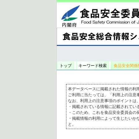
トップ
キーワード検索
食品安全関係
本データベースに掲載された情報の利
ご利用に当たっては、「利用上の注意
なお、利用上の注意事項のポイントは
・掲載されている情報に記載されてい
・このため、これを食品安全委員会の
・掲載情報の利用によって生じたいか
と。