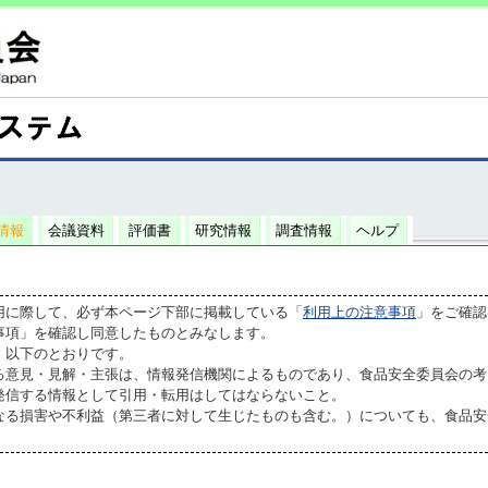
情報
会議資料
評価書
研究情報
調査情報
ヘルプ
用に際して、必ず本ページ下部に掲載している「
利用上の注意事項
」をご確認
事項」を確認し同意したものとみなします。
、以下のとおりです。
る意見・見解・主張は、情報発信機関によるものであり、食品安全委員会の考
発信する情報として引用・転用はしてはならないこと。
なる損害や不利益（第三者に対して生じたものも含む。）についても、食品安