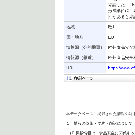
結論した。FEED
形成単位(C
性があると結
地域
欧州
国・地方
EU
情報源（公的機関）
欧州食品安全機
情報源（報道）
欧州食品安全機
URL
https://www.e
印刷ページ
本データベースに掲載された情報の利
１ 情報の収集・要約・翻訳について
(1) 掲載情報は、食品安全に関係す