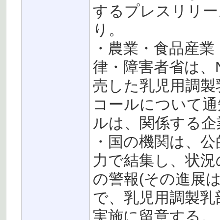
するプレスリリー
り。
・農業・食品産業
律・障害者省は、Ne
売した乳児用調製
コールについて通
ルは、関係する企
・国の機関は、公
力で結集し、状況
の警報(その進展
で、乳児用調製乳
実施に留意する。