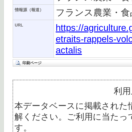
フランス農業・食
情報源（報道）
https://agriculture.
URL
etraits-rappels-volo
actalis
印刷ページ
利用
本データベースに掲載された
解ください。ご利用に当たっ
す。