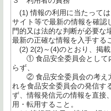
３ 利用者の責務
(1) 情報の利用に当たって
サイト等で最新の情報を確認
門的又は法的な判断が必要な
最新の正確な情報を入手する
(2) 2(2)～(4)のとおり
① 食品安全委員会として内
らず、
② 食品安全委員会の考え
れを食品安全委員会の発信す
ず、情報発信元の情報を直接
用・転用すること。