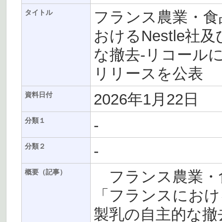
フランス農業・食
タイトル
おけるNestle社
な撤去-リコール
リリースを公表
2026年1月22日
資料日付
-
分類１
-
分類２
フランス農業・食
概要（記事）
「フランスにおけるN
製乳の自主的な撤