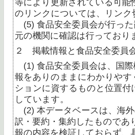
等により更新されている可能
のリンクについては、リンク
(5) 食品安全委員会が行っ
元の機関に確認は行っており
２ 掲載情報と食品安全委員
(1) 食品安全委員会は、国
報をありのままにわかりやす
ションに資するものと位置付
しています。
(2) 本データベースは、海
訳・要約・集約したものであ
報の内容を検証しておらず、