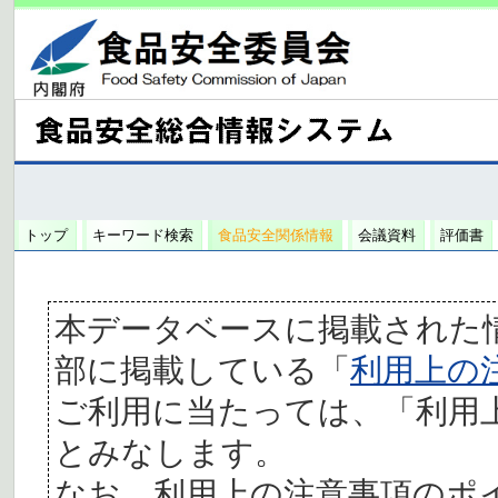
トップ
キーワード検索
食品安全関係情報
会議資料
評価書
本データベースに掲載された
部に掲載している「
利用上の
ご利用に当たっては、「利用
とみなします。
なお、利用上の注意事項のポ