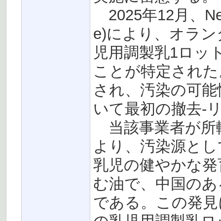
2025年12月、Nes
e)により、オラ
児用調製乳1ロッ
ことが特定された
され、汚染の可能
いて最初の撤去-
当該事業者が所
より、汚染源とし
乳児の健やかな発
む油で、中国のあ
である。この発見に