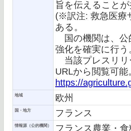
旨を伝えることが
(※訳注: 救急医療
ある。
国の機関は、公
強化を確実に行う
当該プレスリリー
URLから閲覧可能
https://agriculture
欧州
地域
フランス
国・地方
フランス農業・食
情報源（公的機関）