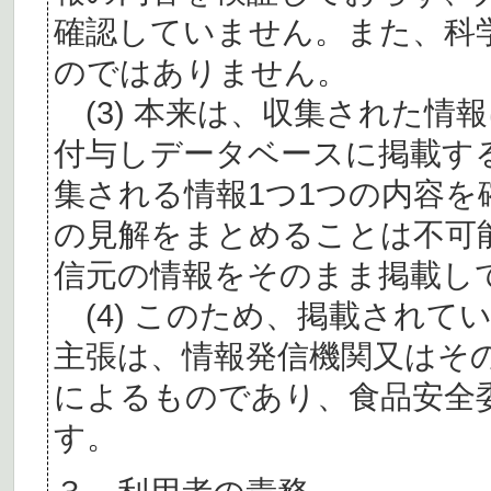
確認していません。また、科
のではありません。
(3) 本来は、収集された情
付与しデータベースに掲載す
集される情報1つ1つの内容
の見解をまとめることは不可
信元の情報をそのまま掲載し
(4) このため、掲載されて
主張は、情報発信機関又はそ
によるものであり、食品安全
す。