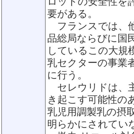
ロットの安全性を
要がある。
フランスでは、他
品総局ならびに国
しているこの大規
乳セクターの事業
に行う。
セレウリドは、主
き起こす可能性の
乳児用調製乳の摂
明らかにされてい