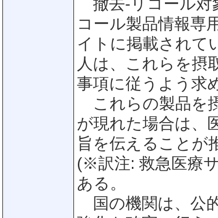
撤去-リコール対象製品
コール製品情報専
イトに掲載されて
人は、これらを摂
事項に従うよう求
これらの製品を摂
が現れた場合は、
旨を伝えることが推
(※訳注: 救急医療
ある。
国の機関は、公的