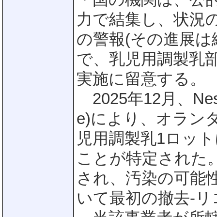
力で結集し、状況
の警報(その進展は
で、乳児用調製乳
実施に留意する。
2025年12月、Nes
e)により、オラン
児用調製乳1ロッ
ことが特定された
され、汚染の可能
いて最初の撤去-