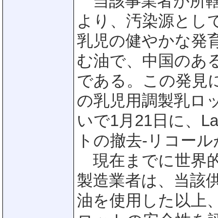
当該事業者が所轄
より、汚染源とし
乳児の健やかな発
む油で、中国のあ
である。この発見に
の乳児用調製乳ロ
いで1月21日に、L
トの撤去-リコール
現在までに世界的
製造業者は、当該
油を使用した以上