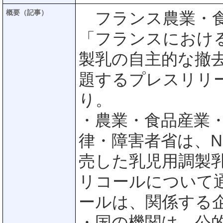
概要（記事）
フランス農業・食
「フランスにおけるNe
製乳の自主的な撤
題するプレスリリ
り。
・農業・食品産業
律・障害者省は、Nes
売した乳児用調製
リコールについて
ールは、関係する
・国の機関は、公