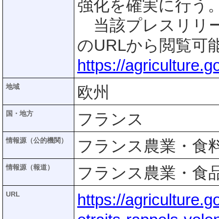
強化を確実に行う
当該プレスリリー
のURLから閲覧可
https://agriculture.
地域
欧州
国・地方
フランス
情報源（公的機関）
フランス農業・食
情報源（報道）
フランス農業・食
URL
https://agriculture.g