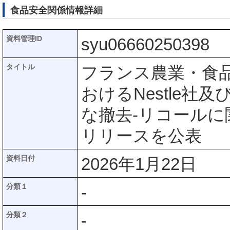
食品安全関係情報詳細
資料管理ID
syu06660250398
タイトル
フランス農業・食
おけるNestle社及
な撤去-リコール
リリースを公表
資料日付
2026年1月22日
分類１
-
分類２
-