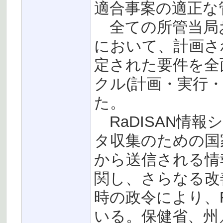
適合事案の適正な
全ての所管当局
において、計画さ
定された要件を全
クル(計画・実行
た。
RaDISAN情報
タ収集のための国
から送信される情
関し、さらなる改
時の政令により、R
いる。保健省、州