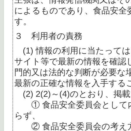
によるものであり、食品安全
す。
３ 利用者の責務
(1) 情報の利用に当たって
サイト等で最新の情報を確認
門的又は法的な判断が必要な
最新の正確な情報を入手する
(2) 2(2)～(4)のとおり
① 食品安全委員会として内
らず、
② 食品安全委員会の考え