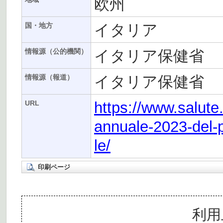
欧州
イタリア
国・地方
イタリア保健省
情報源（公的機関）
イタリア保健省
情報源（報道）
https://www.salute.
URL
annuale-2023-del-p
le/
印刷ページ
利用