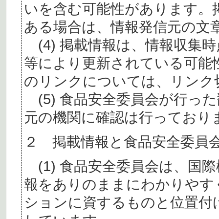
いを含む可能性があります。
ある場合は、情報発信元の文
(4) 掲載情報は、情報収集
等により更新されている可能
のリンクについては、リンク
(5) 食品安全委員会が行っ
元の機関に確認は行っており
２ 掲載情報と食品安全委員
(1) 食品安全委員会は、国
報をありのままにわかりやす
ションに資するものと位置付