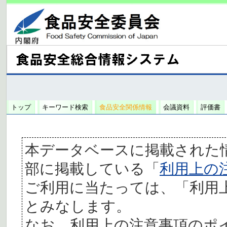
トップ
キーワード検索
食品安全関係情報
会議資料
評価書
本データベースに掲載された
部に掲載している「
利用上の
ご利用に当たっては、「利用
とみなします。
なお、利用上の注意事項のポ