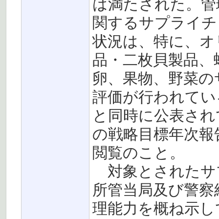
は満たされた。管
関するサプライチ
状況は、特に、オ
品・二枚貝製品、
卵、果物、野菜の
評価が行われてい
と同時に公表され
の戦略目標年次報告
閲覧のこと。
対象とされたサ
所管当局及び警察
理能力を概ね示し