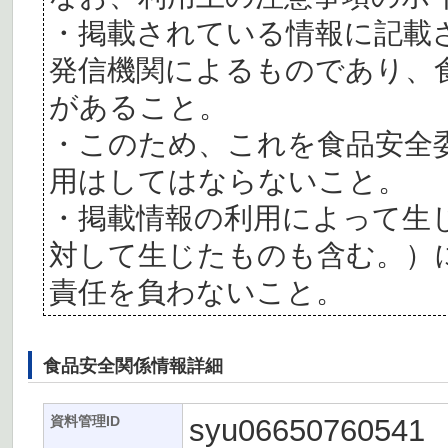
・掲載されている情報に記載
発信機関によるものであり、
があること。
・このため、これを食品安全
用はしてはならないこと。
・掲載情報の利用によって生
対して生じたものも含む。）
責任を負わないこと。
食品安全関係情報詳細
syu06650760541
資料管理ID