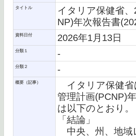
イタリア保健省、20
タイトル
NP)年次報告書(20
2026年1月13日
資料日付
-
分類１
-
分類２
イタリア保健省は1
概要（記事）
管理計画(PCNP)
は以下のとおり。
「結論」
中央、州、地域レベ