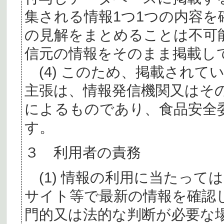
集される情報1つ1つの内容
の見解をまとめることは不可
信元の情報をそのまま掲載し
(4) このため、掲載されて
主張は、情報発信機関又はそ
によるものであり、食品安全
す。
３ 利用者の責務
(1) 情報の利用に当たって
サイト等で最新の情報を確認
門的又は法的な判断が必要な