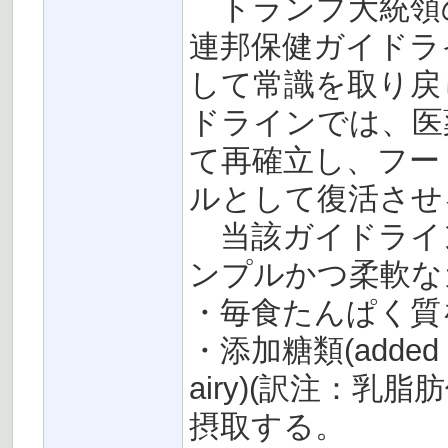
トランプ大統領
連邦保健ガイドラ
して常識を取り戻し
ドラインでは、医
て再確立し、フー
ルとして復活させ
当該ガイドライ
ンプルかつ柔軟な
・毎食たんぱく質
・添加糖類(added s
airy)(訳注：
摂取する。