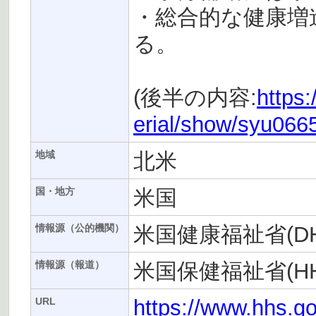
・総合的な健康増
る。
(後半の内容:
https:
erial/show/syu06
北米
地域
米国
国・地方
米国健康福祉省(DH
情報源（公的機関）
米国保健福祉省(HH
情報源（報道）
https://www.hhs.go
URL