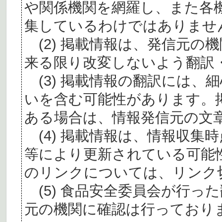
や関係機関を網羅し、また各
集しているわけではありませ
(2) 掲載情報は、発信元の
来る限り改変しないよう翻訳
(3) 掲載情報の翻訳には、
いを含む可能性があります。
ある場合は、情報発信元の文
(4) 掲載情報は、情報収集
等により更新されている可能
のリンクについては、リンク
(5) 食品安全委員会が行っ
元の機関に確認は行っており