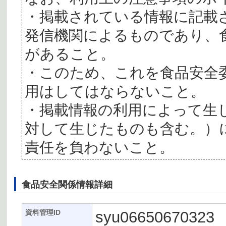
・掲載されている情報に記載
発信機関によるものであり、
があること。
・このため、これを食品安全
用はしてはならないこと。
・掲載情報の利用によって生
対して生じたものも含む。）
責任を負わないこと。
食品安全関係情報詳細
syu06650670323
資料管理ID