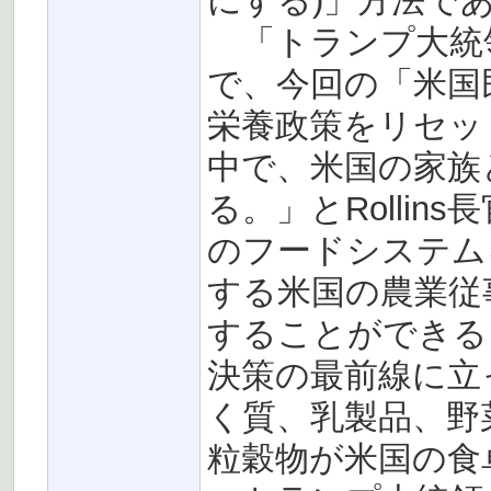
にする)」方法で
「トランプ大統
で、今回の「米国
栄養政策をリセッ
中で、米国の家族
る。」とRolli
のフードシステム
する米国の農業従
することができる
決策の最前線に立
く質、乳製品、野
粒穀物が米国の食