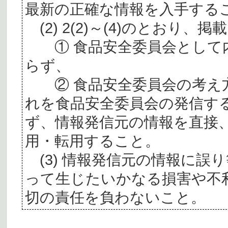
最新の正確な情報を入手する
(2) 2(2)～(4)のとおり
① 食品安全委員会として内
らず、
② 食品安全委員会の考え
れを食品安全委員会の発信す
ず、情報発信元の情報を直接
用・転用すること。
(3) 情報発信元の情報に誤
って生じたいかなる損害や不
切の責任を負わないこと。