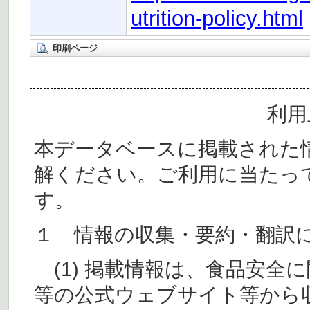
utrition-policy.html
印刷ページ
利用
本データベースに掲載された
解ください。ご利用に当たっ
す。
１ 情報の収集・要約・翻訳
(1) 掲載情報は、食品安全
等の公式ウェブサイト等から