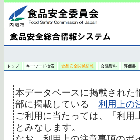
トップ
キーワード検索
食品安全関係情報
会議資料
評価書
本データベースに掲載された
部に掲載している「
利用上の
ご利用に当たっては、「利用
とみなします。
なお、利用上の注意事項のポ