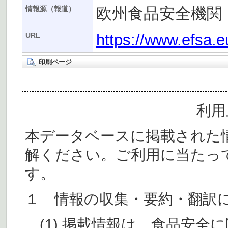
欧州食品安全機関（
情報源（報道）
https://www.efsa.e
URL
印刷ページ
利用
本データベースに掲載された
解ください。ご利用に当たっ
す。
１ 情報の収集・要約・翻訳
(1) 掲載情報は、食品安全