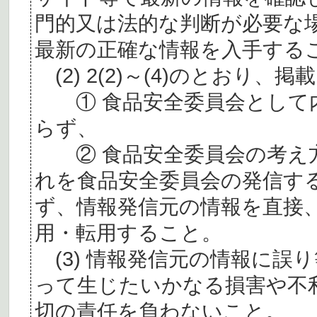
門的又は法的な判断が必要な
最新の正確な情報を入手する
(2) 2(2)～(4)のとおり
① 食品安全委員会として内
らず、
② 食品安全委員会の考え
れを食品安全委員会の発信す
ず、情報発信元の情報を直接
用・転用すること。
(3) 情報発信元の情報に誤
って生じたいかなる損害や不
切の責任を負わないこと。