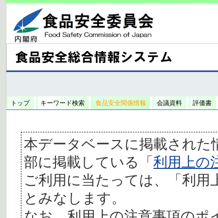
トップ
キーワード検索
食品安全関係情報
会議資料
評価書
本データベースに掲載された
部に掲載している「
利用上の
ご利用に当たっては、「利用
とみなします。
なお、利用上の注意事項のポ