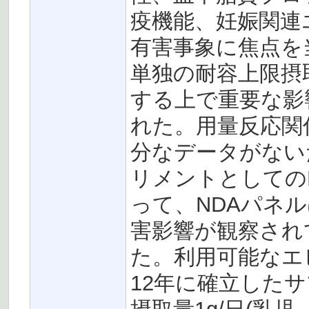
疫機能、妊娠関連
有害事象に焦点を
単独の耐容上限摂取
する上で重要な影
れた。用量反応関
分なデータがない
リメントとしての
って、NDAパネル
害影響が観察され
た。利用可能なエ
12年に確立した