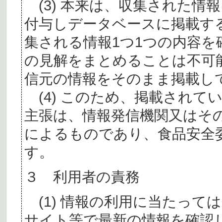
(3) 本来は、収集された情
付与しデータベースに掲載す
集される情報1つ1つの内容
の見解をまとめることは不可
信元の情報をそのまま掲載し
(4) このため、掲載されて
主張は、情報発信機関又はそ
によるものであり、食品安全
す。
３ 利用者の責務
(1) 情報の利用に当たって
サイト等で最新の情報を確認