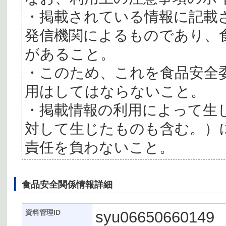
・掲載されている情報に記載
発信機関によるものであり、
があること。
・このため、これを食品安全
用はしてはならないこと。
・掲載情報の利用によって生
対して生じたものも含む。）
責任を負わないこと。
食品安全関係情報詳細
syu06650660149
資料管理ID