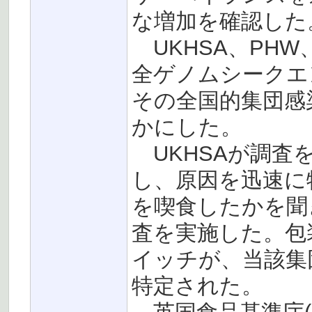
な増加を確認した
UKHSA、PHW
全ゲノムシークエ
その全国的集団感
かにした。
UKHSAが調査
し、原因を迅速に
を喫食したかを聞
査を実施した。包
イッチが、当該集
特定された。