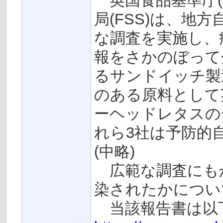
英国食品基準庁(
局(FSS)は、地
な調査を実施し、
報をさかのぼって
るサンドイッチ製
のある原料として
ーヘッドレタスの
れら3社は予防的
(中略)
広範な調査にも
染されたかについ
当該報告書は以下