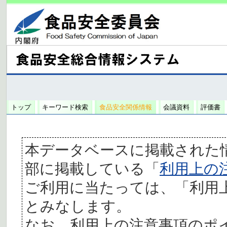
トップ
キーワード検索
食品安全関係情報
会議資料
評価書
本データベースに掲載された
部に掲載している「
利用上の
ご利用に当たっては、「利用
とみなします。
なお、利用上の注意事項のポ