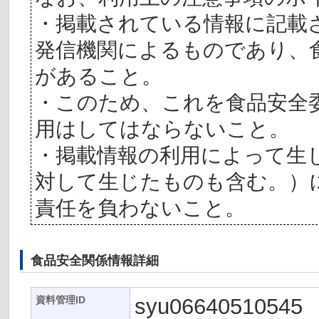
・掲載されている情報に記載
発信機関によるものであり、
があること。
・このため、これを食品安全
用はしてはならないこと。
・掲載情報の利用によって生
対して生じたものも含む。）
責任を負わないこと。
食品安全関係情報詳細
syu06640510545
資料管理ID