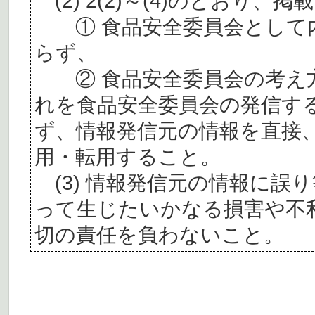
(2) 2(2)～(4)のとおり
① 食品安全委員会として内
らず、
② 食品安全委員会の考え
れを食品安全委員会の発信す
ず、情報発信元の情報を直接
用・転用すること。
(3) 情報発信元の情報に誤
って生じたいかなる損害や不
切の責任を負わないこと。