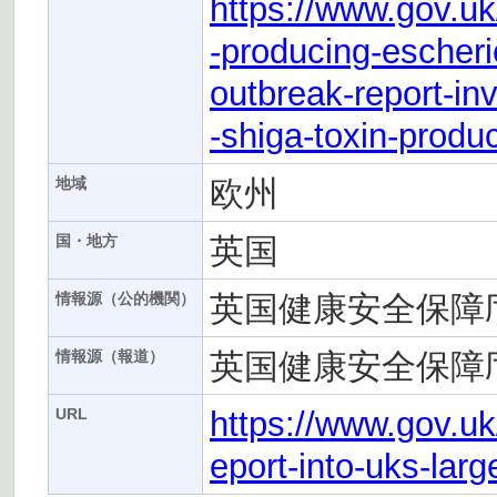
https://www.gov.uk
-producing-escheri
outbreak-report-inv
-shiga-toxin-produ
欧州
地域
英国
国・地方
英国健康安全保障庁
情報源（公的機関）
英国健康安全保障庁
情報源（報道）
https://www.gov.u
URL
eport-into-uks-larg