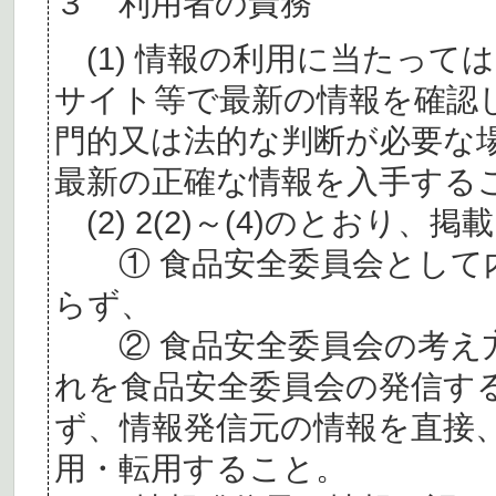
３ 利用者の責務
(1) 情報の利用に当たって
サイト等で最新の情報を確認
門的又は法的な判断が必要な
最新の正確な情報を入手する
(2) 2(2)～(4)のとおり
① 食品安全委員会として内
らず、
② 食品安全委員会の考え
れを食品安全委員会の発信す
ず、情報発信元の情報を直接
用・転用すること。