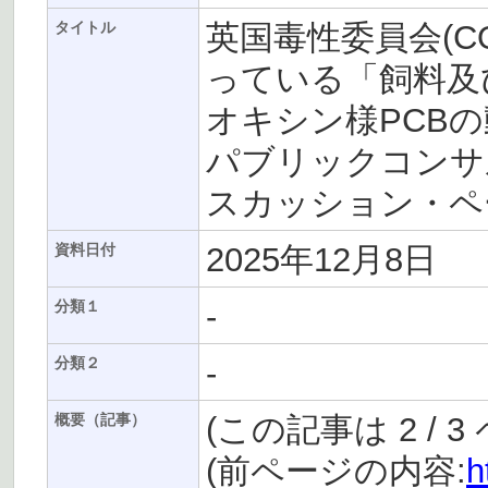
英国毒性委員会(CO
タイトル
っている「飼料及
オキシン様PCB
パブリックコンサ
スカッション・ペー
2025年12月8日
資料日付
-
分類１
-
分類２
(この記事は 2 / 
概要（記事）
(前ページの内容:
h