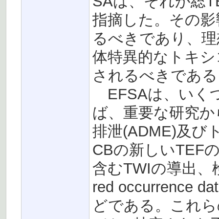
SAは、それが総
指摘した。その影
るべきであり、理
体特異的なトキシ
されるべきである
EFSAは、いく
ば、重要な研究か
排泄(ADME)及
CBの新しいTEF
含むTWIの導出、検
red occurren
どである。これら