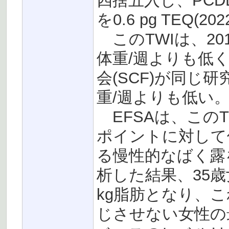
四捨五入し、PCDD
を0.6 pg TEQ(
このTWIは、2018
体重/週よりも低く
会(SCF)が同じ研究
重/週よりも低い
EFSAは、この
ポイントに対して
る慢性的なばく露
析した結果、35歳女性
kg脂肪となり、
じさせない女性の