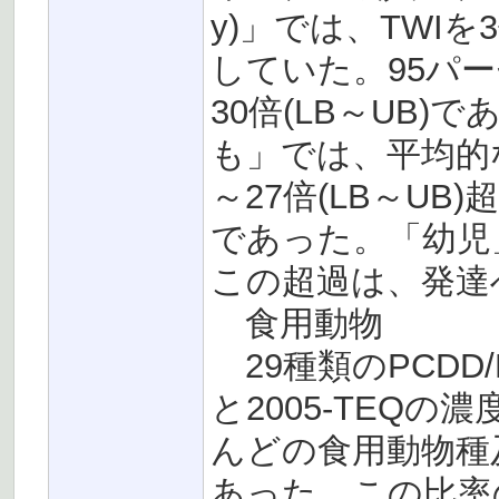
y)」では、TWIを3
していた。95パー
30倍(LB～UB
も」では、平均的
～27倍(LB～UB)
であった。「幼児
この超過は、発達
食用動物
29種類のPCDD/F
と2005-TEQ
んどの食用動物種及
あった。この比率