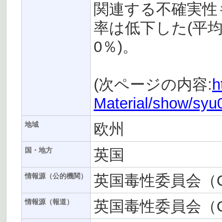
関連する不確実性
率は低下した(平均で
0％)。
(次ページの内容:
h
Material/show/sy
欧州
地域
英国
国・地方
英国毒性委員会（C
情報源（公的機関）
英国毒性委員会（C
情報源（報道）