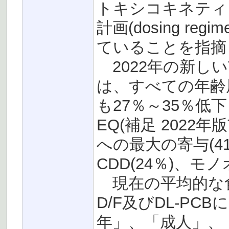
トキシコキネティ
計画(dosing r
ていることを指摘
2022年の新し
は、すべての年齢層
も27％～35％低下
EQ(補足 2022
への最大の寄与(41
CDD(24％)、モ
現在の平均的な食
D/F及びDL-P
年」、「成人」、「高