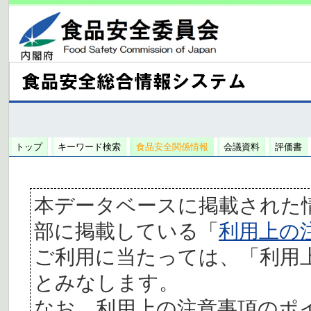
トップ
キーワード検索
食品安全関係情報
会議資料
評価書
本データベースに掲載された
部に掲載している「
利用上の
ご利用に当たっては、「利用
とみなします。
なお、利用上の注意事項のポ