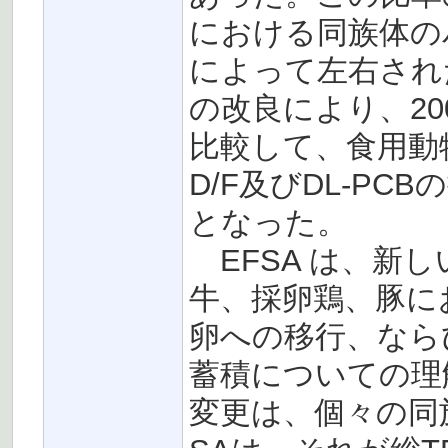
における同族体の
によって左右され
の改良により、20
比較して、食用動
D/F及びDL-P
となった。
EFSA は、新
牛、採卵鶏、豚にお
卵への移行、なら
蓄積についての理
変更は、個々の同