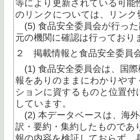
等により更新されている可能
のリンクについては、リンク
(5) 食品安全委員会が行っ
元の機関に確認は行っており
２ 掲載情報と食品安全委員
(1) 食品安全委員会は、国
報をありのままにわかりやす
ションに資するものと位置付
しています。
(2) 本データベースは、海
訳・要約・集約したものであ
報の内容を検証しておらず、