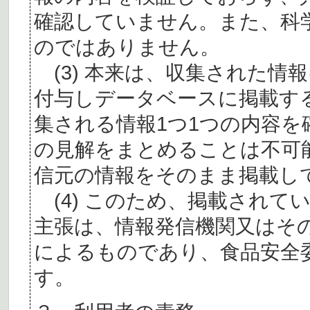
確認していません。また、科
のではありません。
(3) 本来は、収集された情
付与しデータベースに掲載す
集される情報1つ1つの内容
の見解をまとめることは不可
信元の情報をそのまま掲載し
(4) このため、掲載されて
主張は、情報発信機関又はそ
によるものであり、食品安全
す。