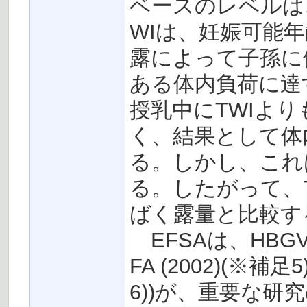
ベースのレベルは
WIは、妊娠可能
露によって子孫に
ある体内負荷に達
授乳中にTWIより
く、結果として体
る。しかし、これ
る。したがって、
ばく露量と比較す
EFSAは、HBGVの
FA (2002)(※補足5
6))が、重要な研