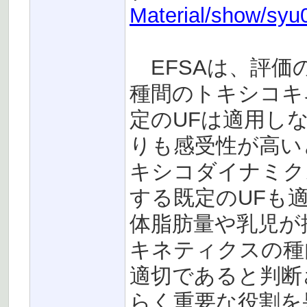
Material/show/sy
EFSAは、評価
種間のトキシコキ
定のUFは適用し
りも感受性が高い
キシコダイナミク
する既定のUFも
体脂肪量や乳児が
キネティクスの種内
適切であると判断
らく重要な役割を