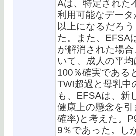
Aは、特定された
利用可能なデータ
以上になるだろう
た。また、EFS
が解消された場合
いて、成人の平均
100％確実であ
TWI超過と母乳
も、EFSAは、新
健康上の懸念を引き
確率)と考えた。P
9％であった。しか