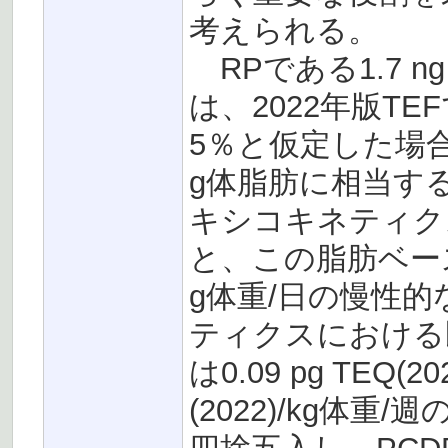
考えられる。
RPである1.7 ng T
は、2022年版T
5％と仮定した場合、脂
g体脂肪に相当す
キシコキネティクス
と、この脂肪ベースのレ
g体重/日の慢性
ティクスにおける既
は0.09 pg TEQ(
(2022)/kg体